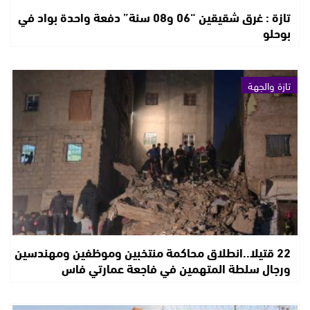
تازة : غرق شقيقين “06 و08 سنة” دفعة واحدة بواد في
بوحلو
تازة والجهة
22 قتيلا..انطلاق محاكمة منتخبين وموظفين ومهندسين
ورجال سلطة المتهمين في فاجعة عمارتي فاس