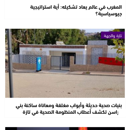
المغرب في عالم يعاد تشكيله: أية استراتيجية
جيوسياسية؟
تازة والجهة
بنيات صحية حديثة وأبواب مغلقة ومعاناة ساكنة بني
فراسن تكشف أعطاب المنظومة الصحية في تازة