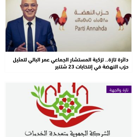
دائرة تازة.. تزكية المستشار الجماعي عمر البالي لتمثيل
حزب النهضة في إنتخابات 23 شتنبر
تازة والجهة