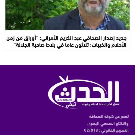
جديد إصدار الصحافي عبد الكريم الأمراني: “أوراق من زمن
الأحلام والخيبات: ثلاثون عاما في بلاط صاحبة الجلالة”
تصدر عن شركة الصحافة
والانتاج السمعي البصري
التصريح القانوني : 02/018