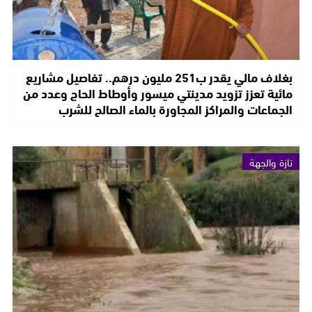
بغلاف مالي يقدر ب251 مليون درهم.. تفاصيل مشاريع
مائية تعزز تزويد مدينتي ميسور وأوطاط الحاج وعدد من
الجماعات والمراكز المجاورة بالماء الصالح للشرب
تازة والجهة