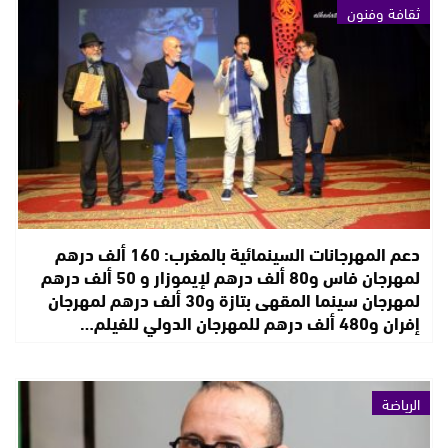
ثقافة وفنون
دعم المهرجانات السينمائية بالمغرب: 160 ألف درهم
لمهرجان فاس و80 ألف درهم لإيموزار و 50 ألف درهم
لمهرجان سينما المقهى بتازة و30 ألف درهم لمهرجان
إفران و480 ألف درهم للمهرجان الدولي للفيلم…
الرياضة