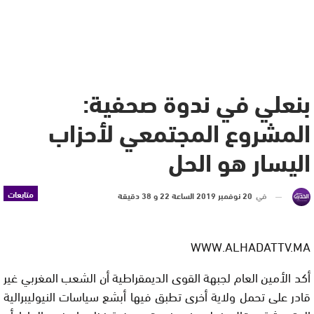
بنعلي في ندوة صحفية:
المشروع المجتمعي لأحزاب
اليسار هو الحل
متابعات
في
20 نوفمبر 2019 الساعة 22 و 38 دقيقة
WWW.ALHADATTV.MA
أكد الأمين العام لجبهة القوى الديمقراطية أن الشعب المغربي غير
قادر على تحمل ولاية أخرى تطبق فيها أبشع سياسات النيوليبرالية