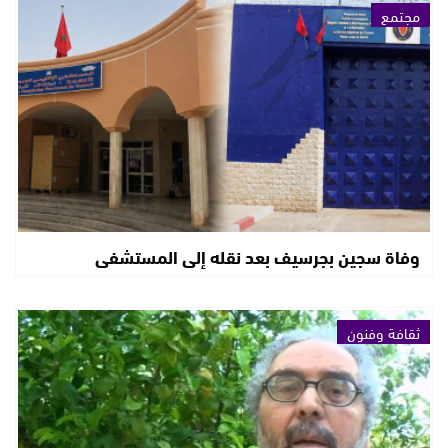
مجتمع
وفاة سجين بجرسيف بعد نقله إلى المستشفى
ثقافة وفنون