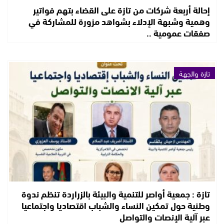
إحالة أربعة شركات من تازة على القضاء بتهم فواتير
وهمية وشبهة الإدلاء بشواهد مزورة للمشاركة في
صفقات عمومية ..
تازة والجهة
تازة : جمعية أواصر للتنمية والبيئة بالزراردة تنظم ندوة
وطنية حول تمكين النساء والشباب اقتصاديا واجتماعيا
عبر آلية الإنصات والتواصل