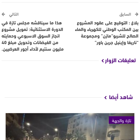
السابق
التالي
بلاغ : التوقيع على عقود المشروع
هذا ما سيناقشه مجلس تازة في
بين المكتب الوطني للكهرباء والماء
الدورة الاستثنائية: تمويل مشروع
الصالح للشربو”مازن” ومجموعة
انجاز السوق الاسبوعي وحمايته
“ناريفا وإينيل جرين باور”
من الفيضانات وتحويل مبلغ 40
مليون سنتيم لأداء أجور العرضيين.
تعليقات الزوار
شاهد أيضا
تازة والجهة