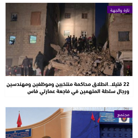
تازة والجهة
22 قتيلا..انطلاق محاكمة منتخبين وموظفين ومهندسين
ورجال سلطة المتهمين في فاجعة عمارتي فاس
مجتمع