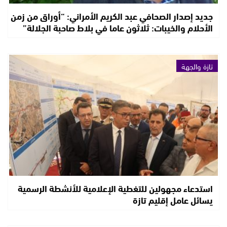
جديد إصدار الصحافي عبد الكريم الأمراني: “أوراق من زمن
الأحلام والخيبات: ثلاثون عاما في بلاط صاحبة الجلالة”
تازة والجهة
استدعاء مجهولين للتغطية الإعلامية للأنشطة الرسمية
يسائل عامل إقليم تازة