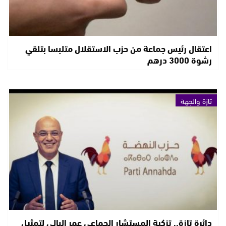
اعتقال رئيس جماعة من حزب الاستقلال متلبسا بتلقي
رشوة 3000 درهم
تازة والجهة
دائرة تازة.. تزكية المستشار الجماعي عمر البالي لتمثيل