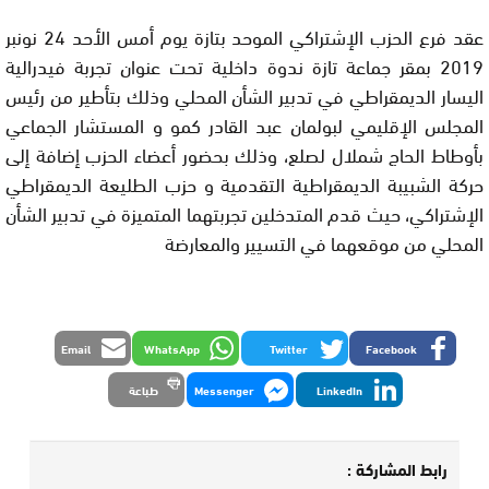
عقد فرع الحزب الإشتراكي الموحد بتازة يوم أمس الأحد 24 نونبر
2019 بمقر جماعة تازة ندوة داخلية تحت عنوان تجربة فيدرالية
اليسار الديمقراطي في تدبير الشأن المحلي وذلك بتأطير من رئيس
المجلس الإقليمي لبولمان عبد القادر كمو و المستشار الجماعي
بأوطاط الحاج شملال لصلع، وذلك بحضور أعضاء الحزب إضافة إلى
حركة الشبيبة الديمقراطية التقدمية و حزب الطليعة الديمقراطي
الإشتراكي، حيث قدم المتدخلين تجربتهما المتميزة في تدبير الشأن
المحلي من موقعهما في التسيير والمعارضة
Email
WhatsApp
Twitter
Facebook
LinkedIn
Messenger
طباعة
رابط المشاركة :