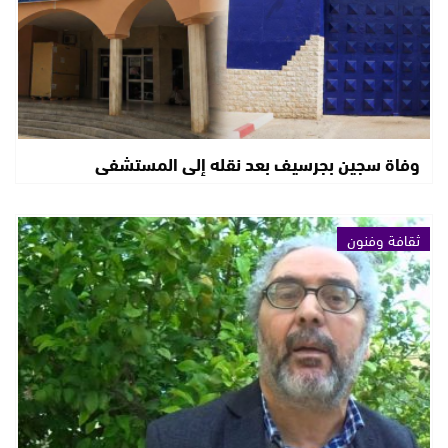
وفاة سجين بجرسيف بعد نقله إلى المستشفى
ثقافة وفنون