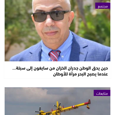
مجتمع
حين يدق الوطن جدران الخزان من سايغون إلى سبتة…
عندما يصبح البحر مرآة للأوطان
متابعات