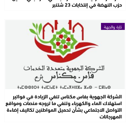
حزب النهضة في إنتخابات 23 شتنبر
تازة والجهة
الشركة الجهوية بفاس مكناس تنفي الزيادة في فواتير
استهلاك الماء والكهرباء وتنفي ما تروجه منصات ومواقع
التواصل الاجتماعي بشأن تحميل المواطنين تكاليف إضاءة
المهرجانات