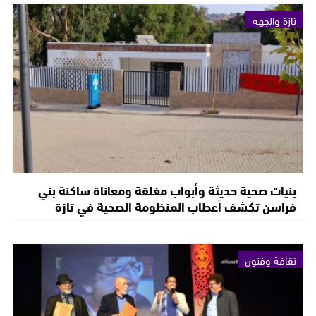
تازة والجهة
بنيات صحية حديثة وأبواب مغلقة ومعاناة ساكنة بني
فراسن تكشف أعطاب المنظومة الصحية في تازة
ثقافة وفنون