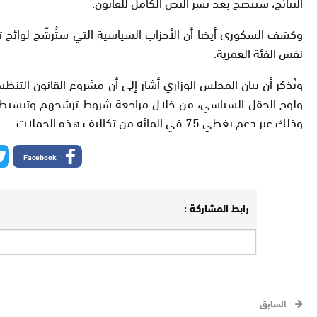
النتائج، ستتضح بعد نشر النص الكامل للقانون.
نفس الفئة العمرية.
ولوج الحقل السياسي، من خلال مراجعة شروط ترشحهم وتبسيطها، س
وذلك عبر دعم يغطي 75 في المائة من تكاليف هذه الحملات.
Facebook
رابط المشاركة :
السابق