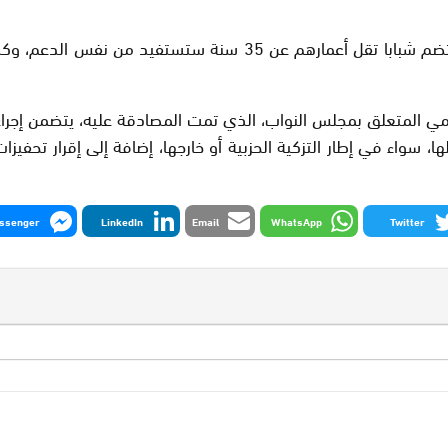
وكشف السكوري أيضا أن الأحزاب السياسية التي ستُرشّح لوائح تضم شب
واء في إطار التزكية الحزبية أو خارجها، إضافة إلى إقرار تحفيزا
ssenger
LinkedIn
Email
WhatsApp
Twitter