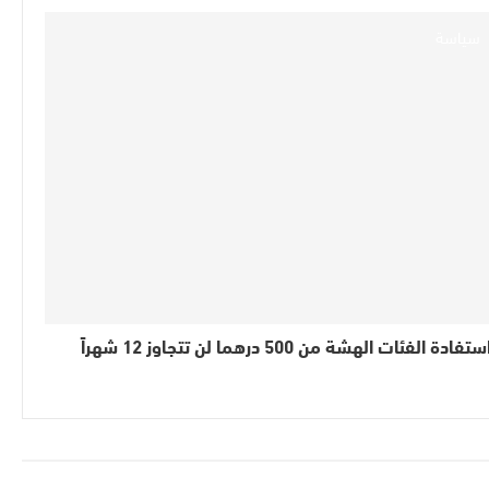
سياسة
ستفادة الفئات الهشة من 500 درهما لن تتجاوز 12 شهراً