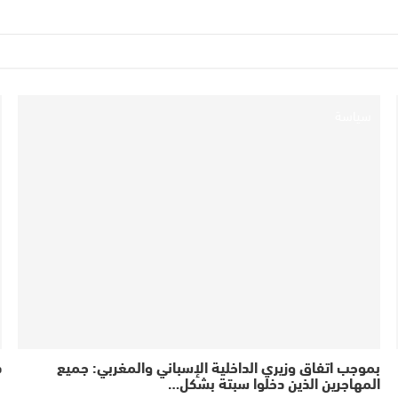
سياسة
بموجب اتفاق وزيري الداخلية الإسباني والمغربي: جميع
ذ
المهاجرين الذين دخلوا سبتة بشكل…