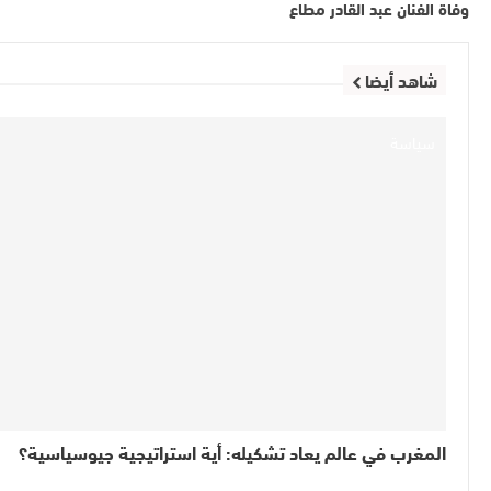
وفاة الفنان عبد القادر مطاع
شاهد أيضا
سياسة
المغرب في عالم يعاد تشكيله: أية استراتيجية جيوسياسية؟