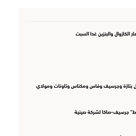
قبل بتازة وجرسيف وفاس ومكناس وتاونات ومولاي