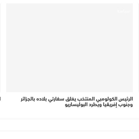
سياسة
الرئيس الكولومبي المنتخب يغلق سفارتي بلاده بالجزائر
ا
وجنوب إفريقيا ويطرد البوليساريو