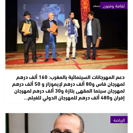
ثقافة وفنون
دعم المهرجانات السينمائية بالمغرب: 160 ألف درهم
لمهرجان فاس و80 ألف درهم لإيموزار و 50 ألف درهم
لمهرجان سينما المقهى بتازة و30 ألف درهم لمهرجان
إفران و480 ألف درهم للمهرجان الدولي للفيلم…
الرياضة