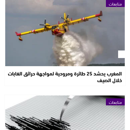
متابعات
المغرب يحشد 25 طائرة ومروحية لمواجهة حرائق الغابات
خلال الصيف
متابعات