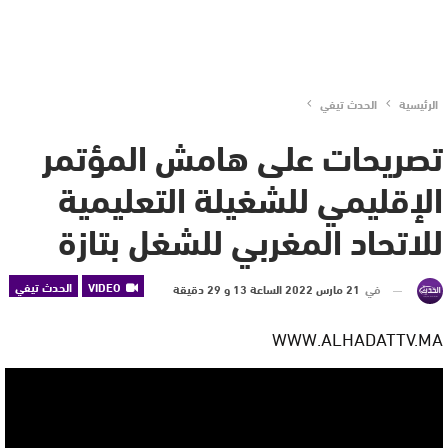
الرئيسية
الحدث تيفي
تصريحات على هامش المؤتمر
الإقليمي للشغيلة التعليمية
للاتحاد المغربي للشغل بتازة
VIDEO
الحدث تيفي
في
21 مارس 2022 الساعة 13 و 29 دقيقة
WWW.ALHADATTV.MA