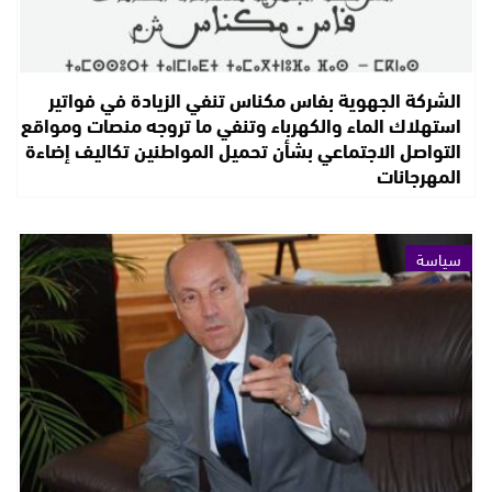
الشركة الجهوية بفاس مكناس تنفي الزيادة في فواتير
استهلاك الماء والكهرباء وتنفي ما تروجه منصات ومواقع
التواصل الاجتماعي بشأن تحميل المواطنين تكاليف إضاءة
المهرجانات
سياسة