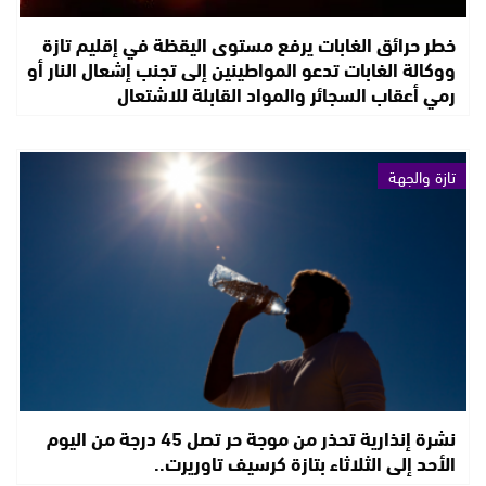
خطر حرائق الغابات يرفع مستوى اليقظة في إقليم تازة
ووكالة الغابات تدعو المواطينين إلى تجنب إشعال النار أو
رمي أعقاب السجائر والمواد القابلة للاشتعال
تازة والجهة
نشرة إنذارية تحذر من موجة حر تصل 45 درجة من اليوم
الأحد إلى الثلاثاء بتازة كرسيف تاوريرت..