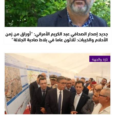
جديد إصدار الصحافي عبد الكريم الأمراني: “أوراق من زمن
الأحلام والخيبات: ثلاثون عاما في بلاط صاحبة الجلالة”
تازة والجهة