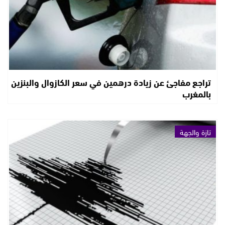
تراجع مفاجئ عن زيادة درهمين في سعر الكازوال والبنزين
بالمغرب
تازة والجهة