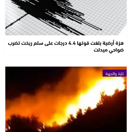
هزة أرضية بلغت قوتها 4.4 درجات على سلم ريخت تضرب
ضواحي ميدلت
تازة والجهة