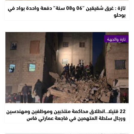
تازة : غرق شقيقين “06 و08 سنة” دفعة واحدة بواد في
بوحلو
تازة والجهة
22 قتيلا..انطلاق محاكمة منتخبين وموظفين ومهندسين
ورجال سلطة المتهمين في فاجعة عمارتي فاس