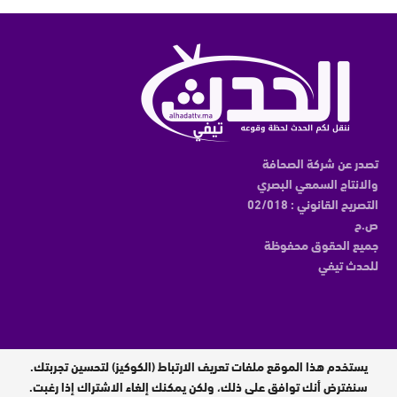
تصدر عن شركة الصحافة
والانتاج السمعي البصري
التصريح القانوني : 02/018
ص.ح
جميع الحقوق محفوظة
للحدث تيفي
يستخدم هذا الموقع ملفات تعريف الارتباط (الكوكيز) لتحسين تجربتك.
مدير النشر : عبدالقادر الوالي
سنفترض أنك توافق على ذلك، ولكن يمكنك إلغاء الاشتراك إذا رغبت.