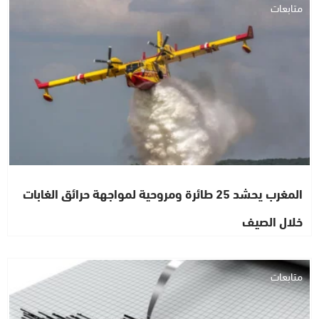
متابعات
المغرب يحشد 25 طائرة ومروحية لمواجهة حرائق الغابات
خلال الصيف
متابعات