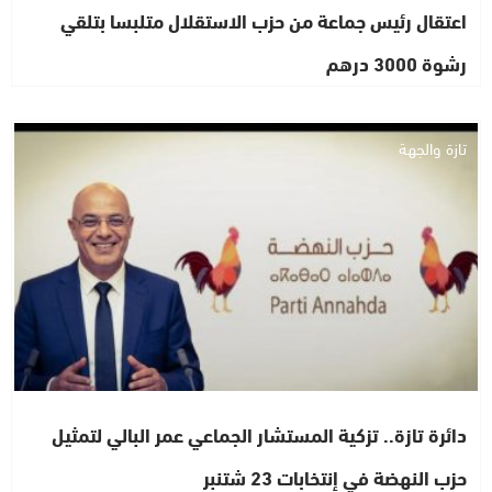
اعتقال رئيس جماعة من حزب الاستقلال متلبسا بتلقي
رشوة 3000 درهم
تازة والجهة
دائرة تازة.. تزكية المستشار الجماعي عمر البالي لتمثيل
حزب النهضة في إنتخابات 23 شتنبر