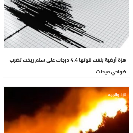
هزة أرضية بلغت قوتها 4.4 درجات على سلم ريخت تضرب
ضواحي ميدلت
تازة والجهة