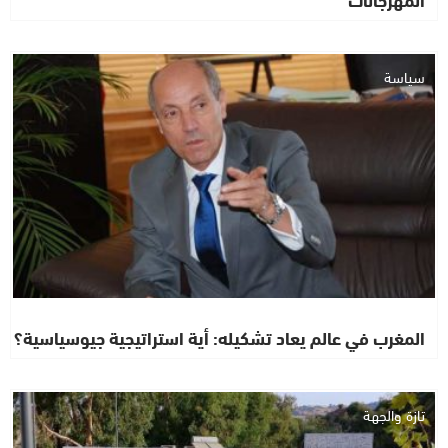
سياسة
المغرب في عالم يعاد تشكيله: أية استراتيجية جيوسياسية؟
تازة والجهة