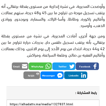
وأوضحت المديرية، في نشرة إنذارية من مستوى يقظة برتقالي، أنه
يرتقب تسجيل موجة حر، تتراوح ما بين 45 و48 درجة، ستهم عمالات
وأقاليم زاكورة، وطاطا، وأسا-الزاك، والسمارة، وبوجدور، ووادي
الذهب، وأوسرد.
ومن جهة أخرى، أفادت المديرية، في نشرة من مستوى يقظة
برتقالي، بأنه يرتقب تسجيل طقس حار، بدرجات حرارة تتراوح ما بين
42 و44 درجة، ابتداء من يوم الأحد إلى يوم الاثنين، وذلك بعمالات
وأقاليم الفقيه بن صالح، وقلعة السراغنة، ومراكش.
Email
WhatsApp
Twitter
Facebook
LinkedIn
Messenger
طباعة
رابط المشاركة :