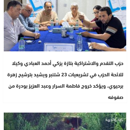
حزب التقدم والاشتراكية بتازة يزكي أحمد العبادي وكيلا
للائحة الحزب في تشريعيات 23 شتنبر ويشيد بترشيح زهرة
برحيوي، ويؤكد خروج فاطمة السرار وعبد العزيز بودرة من
صفوفه
تازة والجهة