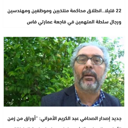
22 قتيلا..انطلاق محاكمة منتخبين وموظفين ومهندسين
ورجال سلطة المتهمين في فاجعة عمارتي فاس
ثقافة وفنون
جديد إصدار الصحافي عبد الكريم الأمراني: “أوراق من زمن