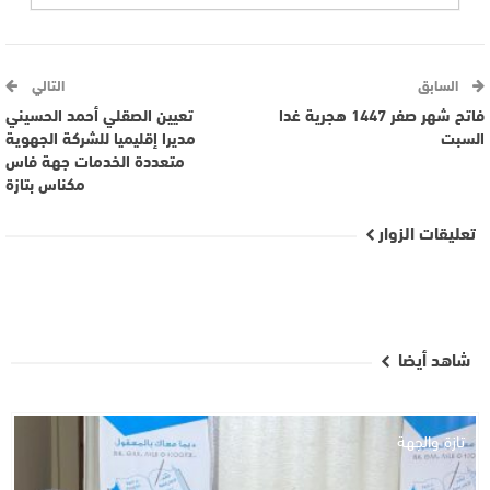
السابق
التالي
فاتح شهر صفر 1447 هجرية غدا
تعيين الصقلي أحمد الحسيني
السبت
مديرا إقليميا للشركة الجهوية
متعددة الخدمات جهة فاس
مكناس بتازة
تعليقات الزوار
شاهد أيضا
تازة والجهة