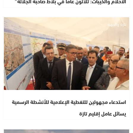
الأحلام والخيبات: ثلاثون عاما في بلاط صاحبة الجلالة”
تازة والجهة
استدعاء مجهولين للتغطية الإعلامية للأنشطة الرسمية
يسائل عامل إقليم تازة