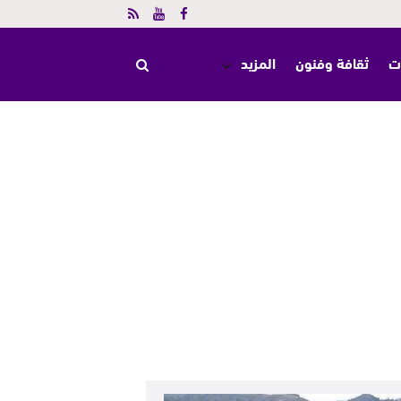
ت
ثقافة وفنون
المزيد