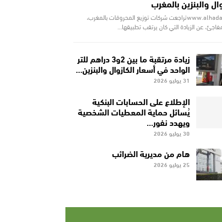
وال والبنزين بالمغرب
www.alhadattv.maتراجعت شركات توزيع المحروقات بالمغرب،
اجئ، عن الزيادة التي كان يرتقب تطبيقها…
زيادة مرتقبة ما بين 2و3 دراهم للتر
الواحد في أسعار الكازوال والبنزين…
31 يوليو 2026
الإطلاع على الحسابات البنكية
يُسائل حماية المعطيات الشخصية
ويهدد نفور…
30 يوليو 2026
هام من مديرية الضرائب
25 يوليو 2026