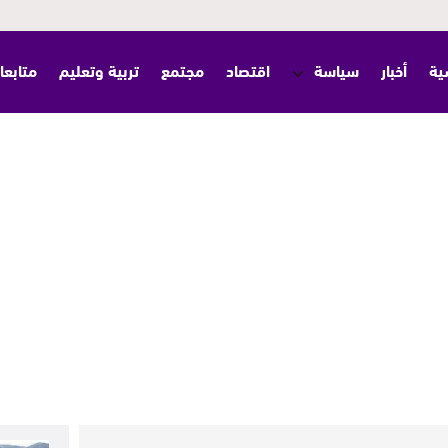
ية
أخبار
سياسة
اقتصاد
مجتمع
تربية وتعليم
متابعا