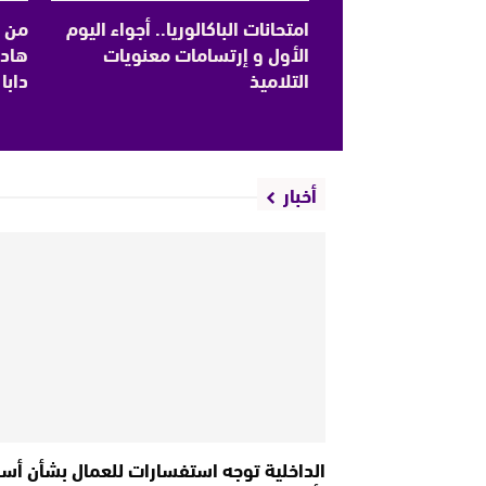
امتحانات الباكالوريا.. أجواء اليوم
من 
الأول و إرتسامات معنويات
هادو
التلاميذ
دابا 
أخبار
الداخلية توجه استفسارات للعمال بشأن أس