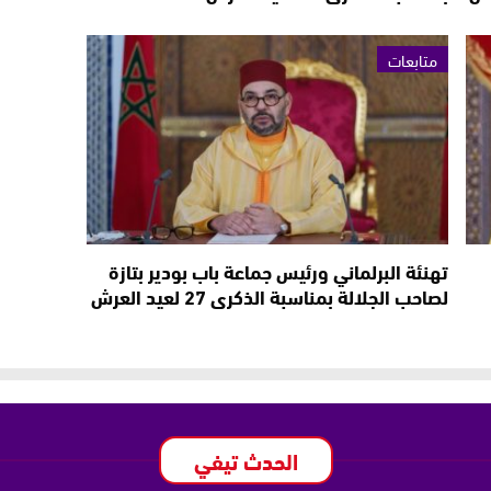
متابعات
تهنئة البرلماني ورئيس جماعة باب بودير بتازة
لصاحب الجلالة بمناسبة الذكرى 27 لعيد العرش
الحدث تيفي