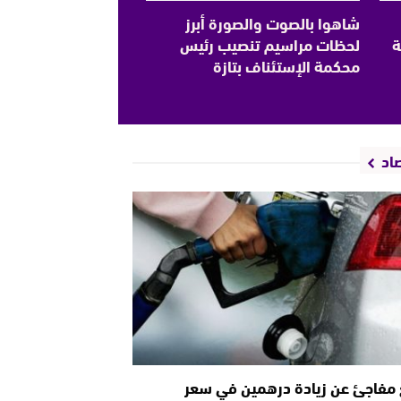
شاهوا بالصوت والصورة أبرز
ة
لحظات مراسيم تنصيب رئيس
محكمة الإستئناف بتازة
اد
 مفاجئ عن زيادة درهمين في سعر