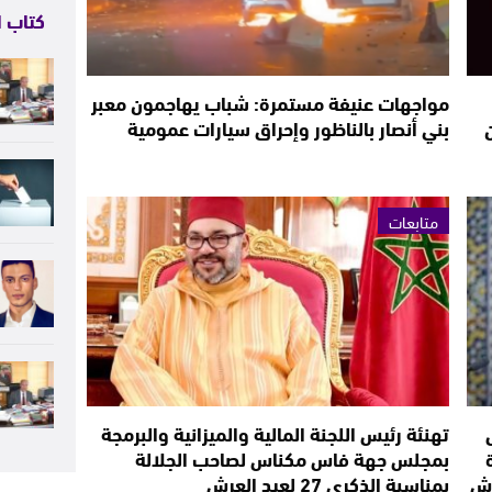
كتاب ا
مواجهات عنيفة مستمرة: شباب يهاجمون معبر
بني أنصار بالناظور وإحراق سيارات عمومية
متابعات
تهنئة رئيس اللجنة المالية والميزانية والبرمجة
بمجلس جهة فاس مكناس لصاحب الجلالة
بمناسبة الذكرى 27 لعيد العرش