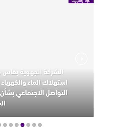
الشركة الجهوية بفاس م
استهلاك الماء والكهرباء
التواصل الاجتماعي بشأن 
ال