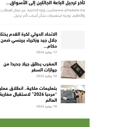
تأخر ترحيل الباعة الجائلين إلى الأسواق…
www.alhadattv.maباشرت وزارة الداخلية، عبر عمال العمالات
والأقاليم، توجيه استفسارات بشأن أسباب تأخر ترحيل…
الاتحاد الدولي لكرة القدم يختار
جلال جيد وزكرياء برينسي ضمن
حكام…
17 يوليو 2026
المغرب يطلق جيلا جديدا من
جوازات السفر
10 يوليو 2026
بتعليمات ملكية.. انطلاق عملي
“مرحبا 2026” لاستقبال مغاربة
العالم
10 يونيو 2026