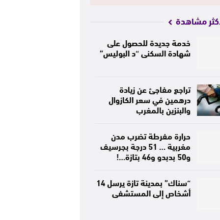
كثر مشاهدة
خدمة جديدة للحصول على
شهادة السكنى “د البوليس”
تراجع مفاجئ عن زيادة
درهمين في سعر الكازوال
والبنزين بالمغرب
حرارة مفرطة تضرب مدن
مغربية … 51 درجة بجرسيف
و50 بدبدو و46 بتازة…!
“سناك” بمدينة تازة يرسل 14
أشخاص إلى المستشفى