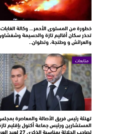
خطورة من المستوى الأحمر… وكالة الغابات
تحذر سكان أقاليم تازة والحسيمة وشفشاون
والعرائش و وطنجة، وتطوان..
متابعات
تهنئة رئيس فريق الأصالة والمعاصرة بمجلس
المستشارين ورئيس جماعة أكنول بإقليم تازة
لصاحب الجلالة بمناسبة الذكرى 27 لعيد العرش