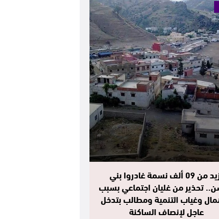
أزيد من 09 ألف نسمة غادروا بني
ن.. تحذير من غليان اجتماعي بسبب
مال وغياب التنمية ومطالب بتدخل
عاجل لإنصاف الساكنة