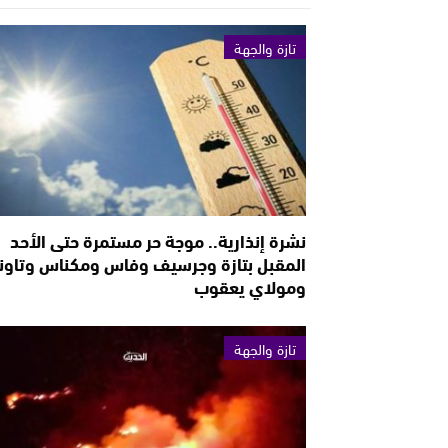
تازة والجهة
نشرة إنذارية.. موجة حر مستمرة حتى الأحد
المقبل بتازة وجرسيف وفاس ومكناس وتاون
ومولاي يعقوب
تازة والجهة