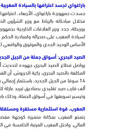
باراغواي تجسد اعترافها بالسيادة المغربية 
جسدت جمهورية باراغواي، الأربعاء، اعترافها 
فخلال مباحثاته بالرباط مع وزير الشؤون الخا
بوريطة، جدد وزير العلاقات الخارجية بجمهورية
الأساس الوحيد الجدي والموثوق والواقعي لتس
الصيد البحري: أسواق جملة من الجيل الجد
يواصل قطاع الصيد البحري جهوده لتحديث أس
وتيسير تسويقها في أسواق الجملة، وذلك باستثمار قدره ,5
المغرب، قوة استثمارية مستقرة ومستقلة ف
يتمتع المغرب بمكانة متميزة كوجهة مفضلة