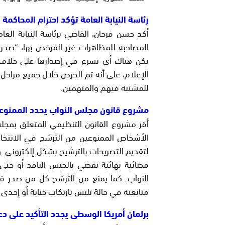
رئاسة النيابة العامة تؤكد احترام المحاكمة 
أكد حسن فرحان، القاضي برئاسة النيابة العام
المصاحبة للمظاهرات غير المرخص بها، “صدر
يكن هناك أي تسرع في إصدارها على خلاف
الإعلام، على أنه تم الحرص خلال جميع مراحل
للمشتبه فيهم والمتهمين.
مشروع قانون مجلس النواب يحدد الممنوعين من الترشح في 
أقر مشروع القانون التنظيمي المتعلق بمجل
لتقديم التصريحات بالترشيح بشكل إلكتروني
قضائية نهائية تقضي بالحبس النافذ أو حتى
النواب. كما يمنع من الترشح كل من صدر ف
متابعته في حالة تلبس بارتكاب جناية أو إحدى 
برلمان أمريكا الوسطى يجدد التأكيد على دعم