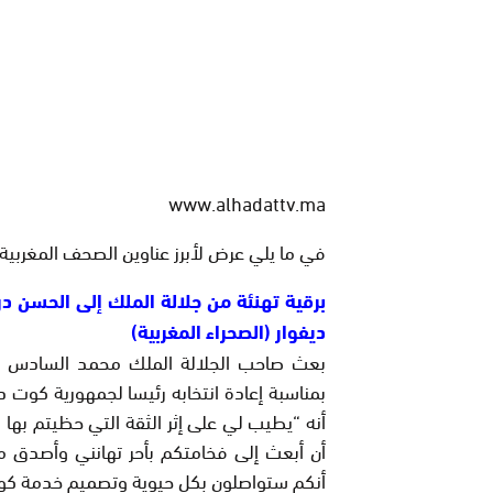
www.alhadattv.ma
في ما يلي عرض لأبرز عناوين الصحف المغربية الصادرة ا
برقية تهنئة من جلالة الملك إلى الحسن درا
ديفوار (الصحراء المغربية)
بعث صاحب الجلالة الملك محمد السادس برق
بمناسبة إعادة انتخابه رئيسا لجمهورية كوت د
أنه “يطيب لي على إثر الثقة التي حظيتم بها 
أن أبعث إلى فخامتكم بأحر تهانني وأصدق م
أنكم ستواصلون بكل حيوية وتصميم خدمة كو