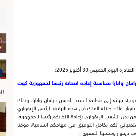
ليوم الخميس 30 أكتوبر 2025:
مان واتارا بمناسبة إعادة انتخابه رئيسا لجمهورية كوت
ال
ية تهنئة إلى فخامة السيد الحسن درامان واتارا، وذلك
يفوار. وأكد جلالة الملك في هذه البرقية للرئيس الإيفواري
من لدن الشعب الإيفواري بإعادة انتخابكم رئيسا للجمهورية،
تمنياتي لكم بكامل التوفيق في مهامكم السامية، موقنا
ت ديفوار وشعبها الشقيق”.