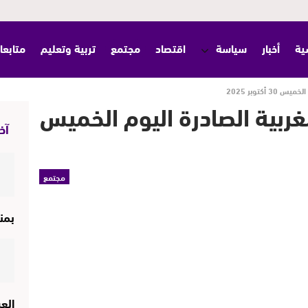
ية
أخبار
سياسة
اقتصاد
مجتمع
تربية وتعليم
متابعا
أكتوبر 2025
غربية الصادرة اليوم الخميس
آخر
مجتمع
بمن
الع