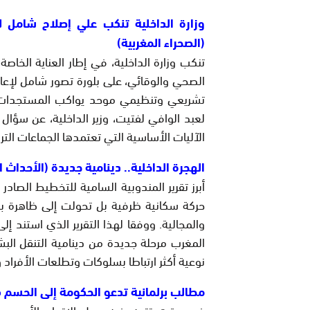
وزارة الداخلية تنكب علي إصلاح شامل 
(الصحراء المغربية)
تنكب وزارة الداخلية، في إطار العناية الخاصة 
الصحي والوقائي، على بلورة تصور شامل لإعا
تشريعي وتنظيمي موحد يواكب المستجدات 
لعبد الوافي لفتيت، وزير الداخلية، عن سؤا
الآليات الأساسية التي تعتمدها الجماعات التر
الهجرة الداخلية.. دينامية جديدة (الأحداث ا
حركة سكانية ظرفية بل تحولت إلى ظاهرة بنيو
المغرب مرحلة جديدة من دينامية التنقل البشر
نوعية أكثر ارتباطا بسلوكات وتطلعات الأفراد
مطالب برلمانية تدعو الحكومة إلى الحسم 
في وقت تتجه فيه دول الاتحاد الأوروبي، بق