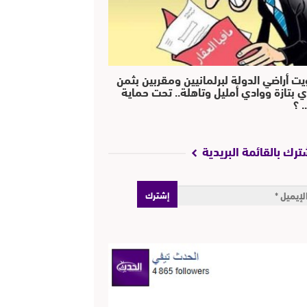
يت أراضي الدولة لبرلمانيين ومقربين بثمن
ي بتازة ووادي أمليل وتاهلة.. تحت حماية
 ؟
ترك بالقائمة البريدية