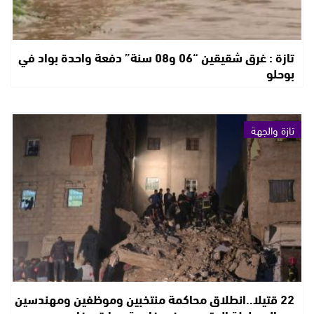
تازة : غرق شقيقين “06 و08 سنة” دفعة واحدة بواد في
بوحلو
تازة والجهة
22 قتيلا..انطلاق محاكمة منتخبين وموظفين ومهندسين