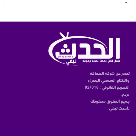
..
تصدر عن شركة الصحافة
والانتاج السمعي البصري
التصريح القانوني : 02/018
ص.ح
جميع الحقوق محفوظة
للحدث تيفي