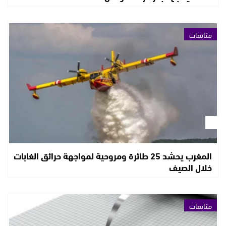
متابعات
المغرب يحشد 25 طائرة ومروحية لمواجهة حرائق الغابات
خلال الصيف
متابعات