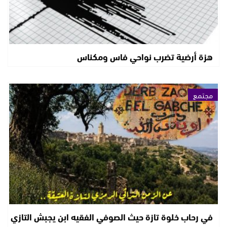
هزة أرضية تضرب نواحي فاس ومكناس
مجتمع
في رحاب خلوة تازة حيث الصوفي الفقيه ابن يجبش التازي