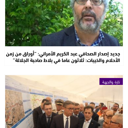
جديد إصدار الصحافي عبد الكريم الأمراني: “أوراق من زمن
الأحلام والخيبات: ثلاثون عاما في بلاط صاحبة الجلالة”
تازة والجهة