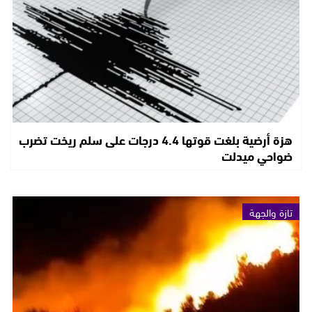
هزة أرضية بلغت قوتها 4.4 درجات على سلم ريخت تضرب
ضواحي ميدلت
تازة والجهة