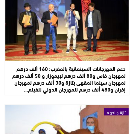
دعم المهرجانات السينمائية بالمغرب: 160 ألف درهم
لمهرجان فاس و80 ألف درهم لإيموزار و 50 ألف درهم
لمهرجان سينما المقهى بتازة و30 ألف درهم لمهرجان
إفران و480 ألف درهم للمهرجان الدولي للفيلم…
تازة والجهة