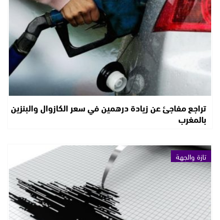
تراجع مفاجئ عن زيادة درهمين في سعر الكازوال والبنزين
بالمغرب
تازة والجهة