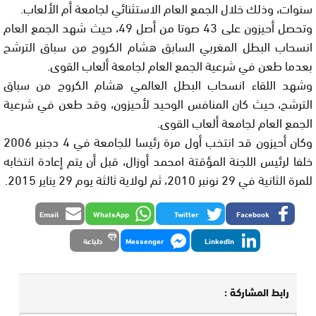
سنوات، وذلك خلال الجمع العام الاستثنائي لجامعة أم الألعاب.
وتحصل أحيزون على 43 صوتا من أصل 49، حيث شهد الجمع العام
انسحاب البطل المغربي السابق هشام الكروج من سباق الترشح
بعدما طعن في شرعية الجمع العام لجامعة ألعاب القوى.
وشهد اللقاء انسحاب البطل العالمي هشام الكروج من سباق
الترشح، حيث كان المنافس الوحيد لأحيزون، وقد طعن في شرعية
الجمع العام لجامعة ألعاب القوى.
وكان أحيزون قد انتخب أول مرة رئيسا للجامعة في 4 دجنبر 2006
خلفا لرئيس اللجنة المؤقتة امحمد أوزال، قبل أن يتم إعادة انتخابه
للمرة الثانية في 29 نونبر 2010، ثم لولاية ثالثة يوم 29 يناير 2015.
Email
WhatsApp
Twitter
Facebook
LinkedIn
Messenger
طباعة
رابط المشاركة :