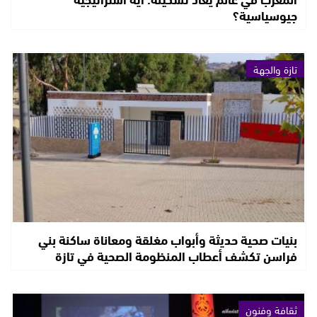
جيوسياسية؟
تازة والجهة
بنيات صحية حديثة وأبواب مغلقة ومعاناة ساكنة بني
فراسن تكشف أعطاب المنظومة الصحية في تازة
ثقافة وفنون