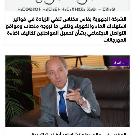
الشركة الجهوية بفاس مكناس تنفي الزيادة في فواتير
استهلاك الماء والكهرباء وتنفي ما تروجه منصات ومواقع
التواصل الاجتماعي بشأن تحميل المواطنين تكاليف إضاءة
المهرجانات
سياسة
المغرب في عالم يعاد تشكيله: أية استراتيجية