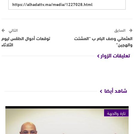
السابق
التالي
العثماني وصف البام ب “المشتت
توقعات أحوال الطقس ليوم
والهجين”
الثلاثاء
تعليقات الزوار
شاهد أيضا
تازة والجهة