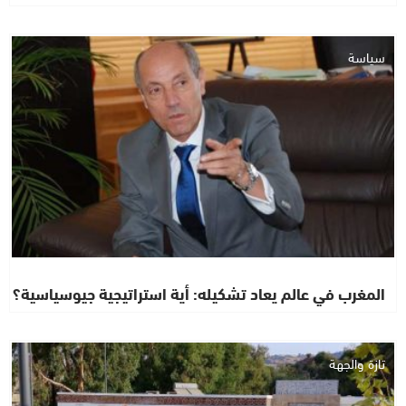
سياسة
المغرب في عالم يعاد تشكيله: أية استراتيجية جيوسياسية؟
تازة والجهة