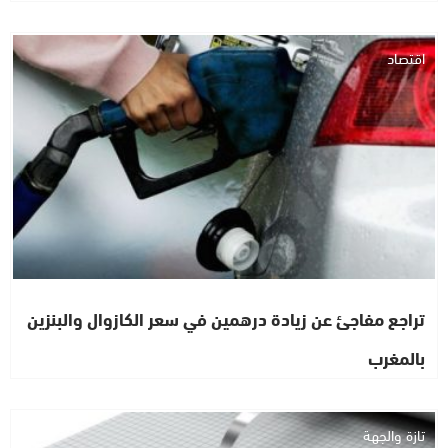
اقتصاد
تراجع مفاجئ عن زيادة درهمين في سعر الكازوال والبنزين
بالمغرب
تازة والجهة