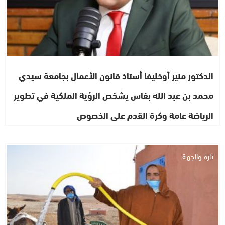
الدكتور منير أوخليفا أستاذ قانون الأعمال بجامعة سيدي
محمد بن عبد الله بفاس يشخص الرؤية الملكية في تطوير
الرياضة عامة وكرة القدم على الخصوص
تازة والجهة