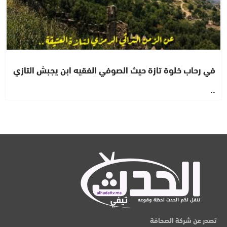
في رحاب خلوة تازة حيث الصوفي الفقيه ابن يجبش التازي
..
تصدر عن شركة الصحافة