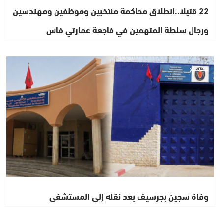
22 قتيلا..انطلاق محاكمة منتخبين وموظفين ومهندسين
ورجال سلطة المتهمين في فاجعة عمارتي فاس
مجتمع
وفاة سجين بجرسيف بعد نقله إلى المستشفى