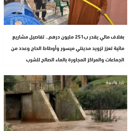
بغلاف مالي يقدر ب251 مليون درهم.. تفاصيل مشاريع
مائية تعزز تزويد مدينتي ميسور وأوطاط الحاج وعدد من
الجماعات والمراكز المجاورة بالماء الصالح للشرب
تازة والجهة