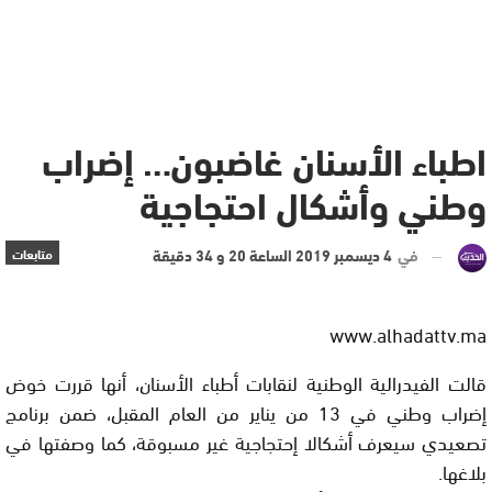
اطباء الأسنان غاضبون… إضراب
وطني وأشكال احتجاجية
في
4 ديسمبر 2019 الساعة 20 و 34 دقيقة
متابعات
www.alhadattv.ma
قالت الفيدرالية الوطنية لنقابات أطباء الأسنان، أنها قررت خوض
إضراب وطني في 13 من يناير من العام المقبل، ضمن برنامج
تصعيدي سيعرف أشكالا إحتجاجية غير مسبوقة، كما وصفتها في
بلاغها.