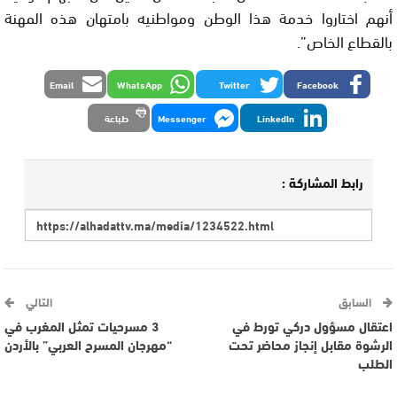
أنهم اختاروا خدمة هذا الوطن ومواطنيه بامتهان هذه المهنة
بالقطاع الخاص”.
Email
WhatsApp
Twitter
Facebook
LinkedIn
Messenger
طباعة
رابط المشاركة :
السابق
التالي
اعتقال مسؤول دركي تورط في
3 مسرحيات تمثل المغرب في
الرشوة مقابل إنجاز محاضر تحت
“مهرجان المسرح العربي” بالأردن
الطلب