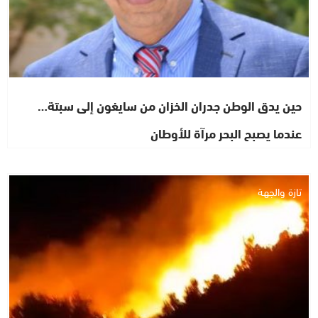
حين يدق الوطن جدران الخزان من سايغون إلى سبتة…
عندما يصبح البحر مرآة للأوطان
تازة والجهة