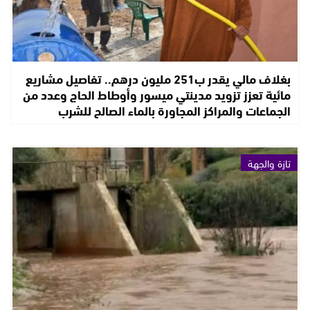
بغلاف مالي يقدر ب251 مليون درهم.. تفاصيل مشاريع
مائية تعزز تزويد مدينتي ميسور وأوطاط الحاج وعدد من
الجماعات والمراكز المجاورة بالماء الصالح للشرب
تازة والجهة