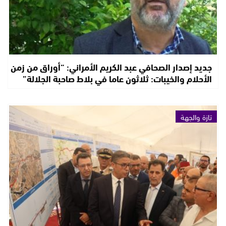
جديد إصدار الصحافي عبد الكريم الأمراني: “أوراق من زمن
الأحلام والخيبات: ثلاثون عاما في بلاط صاحبة الجلالة”
تازة والجهة