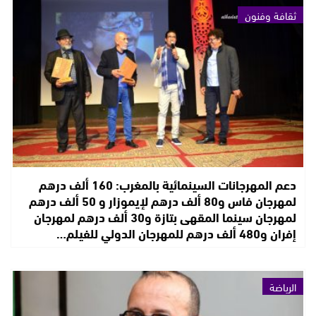
ثقافة وفنون
دعم المهرجانات السينمائية بالمغرب: 160 ألف درهم
لمهرجان فاس و80 ألف درهم لإيموزار و 50 ألف درهم
لمهرجان سينما المقهى بتازة و30 ألف درهم لمهرجان
إفران و480 ألف درهم للمهرجان الدولي للفيلم…
الرياضة