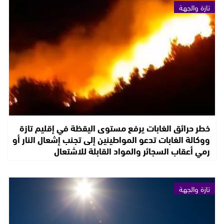
تازة والجهة
خطر حرائق الغابات يرفع مستوى اليقظة في إقليم تازة
ووكالة الغابات تدعو المواطينين إلى تجنب إشعال النار أو
رمي أعقاب السجائر والمواد القابلة للاشتعال
تازة والجهة