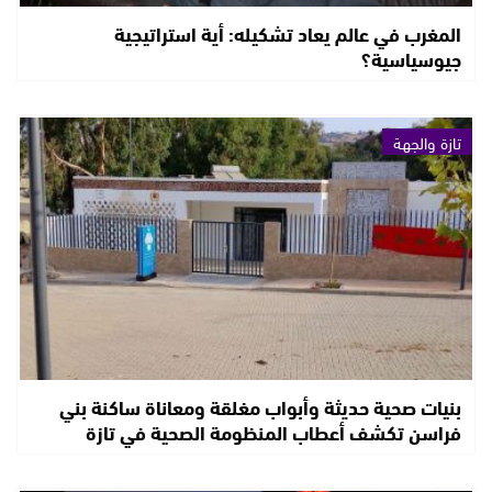
المغرب في عالم يعاد تشكيله: أية استراتيجية
جيوسياسية؟
تازة والجهة
بنيات صحية حديثة وأبواب مغلقة ومعاناة ساكنة بني
فراسن تكشف أعطاب المنظومة الصحية في تازة