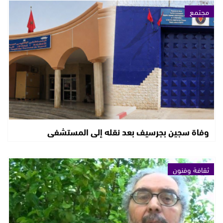
مجتمع
وفاة سجين بجرسيف بعد نقله إلى المستشفى
ثقافة وفنون