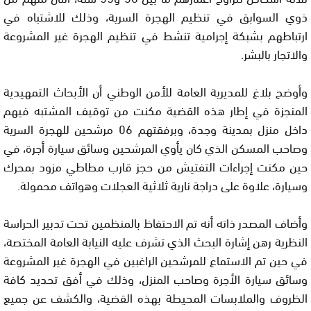
ذوي السوابق في تنظيم الهجرة السرية، وذلك للاشتباه في
ارتباطهم بشبكة إجرامية تنشط في تنظيم الهجرة غير المشروعة
والاتجار بالبشر.
وأوضح بلاغ للمديرية العامة للأمن الوطني أن الأبحاث التمهيدية
المنجزة في إطار هذه القضية مكنت من توقيف المشتبه فيهم
داخل منزل بمدينة وجدة، وبرفقتهم 06 مرشحين للهجرة السرية
وصاحب المسكن الذي كان يأوي المرشحين وسائق سيارة أجرة، في
حين مكنت إجراءات التفتيش من حجز قارب مطاطي مزود بمحرك
وسيارة، علاوة على دراجة نارية ثلاثية العجلات وهواتف محمولة.
وأضاف المصدر ذاته أنه تم الاحتفاظ بالمنظمين تحت تدبير الحراسة
النظرية رهن إشارة البحث الذي تشرف عليه النيابة العامة المختصة،
في حين تم الاستماع للمرشحين الراغبين في الهجرة غير المشروعة
وسائق سيارة الأجرة وصاحب المنزل، وذلك في أفق تحديد كافة
الظروف والملابسات المحيطة بهذه القضية، والكشف عن جميع