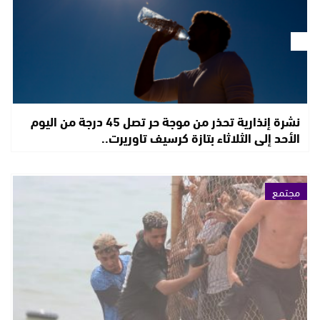
نشرة إنذارية تحذر من موجة حر تصل 45 درجة من اليوم
الأحد إلى الثلاثاء بتازة كرسيف تاوريرت..
مجتمع