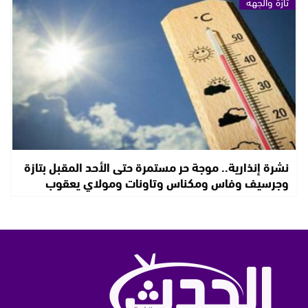
تازة والجهة
نشرة إنذارية.. موجة حر مستمرة حتى الأحد المقبل بتازة
وجرسيف وفاس ومكناس وتاونات ومولاي يعقوب