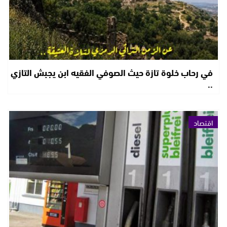
في رحاب خلوة تازة حيث الصوفي الفقيه ابن يجبش التازي
..
اقتصاد