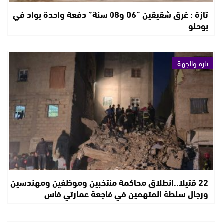
تازة : غرق شقيقين “06 و08 سنة” دفعة واحدة بواد في
بوحلو
تازة والجهة
22 قتيلا..انطلاق محاكمة منتخبين وموظفين ومهندسين
ورجال سلطة المتهمين في فاجعة عمارتي فاس