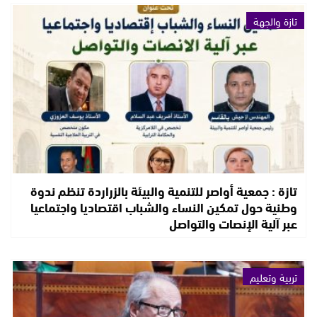
تازة والجهة
تازة : جمعية أواصر للتنمية والبيئة بالزراردة تنظم ندوة
وطنية حول تمكين النساء والشباب اقتصاديا واجتماعيا
عبر آلية الإنصات والتواصل
تربية وتعليم