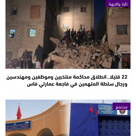
تازة والجهة
22 قتيلا..انطلاق محاكمة منتخبين وموظفين ومهندسين
ورجال سلطة المتهمين في فاجعة عمارتي فاس
مجتمع