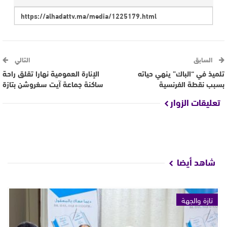
السابق
التالي
تلميذ في “الباك” ينهي حياته
الإنارة العمومية نهارا تقلق راحة
بسبب نقطة الفرنسية
ساكنة جماعة آيت سغروشن بتازة
تعليقات الزوار
شاهد أيضا
تازة والجهة