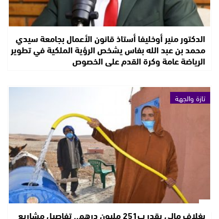
الدكتور منير أوخليفا أستاذ قانون الأعمال بجامعة سيدي
محمد بن عبد الله بفاس يشخص الرؤية الملكية في تطوير
الرياضة عامة وكرة القدم على الخصوص
تازة والجهة
بغلاف مالي يقدر ب251 مليون درهم.. تفاصيل مشاريع