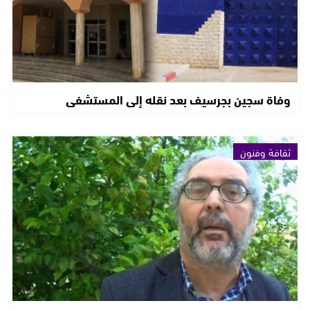
وفاة سجين بجرسيف بعد نقله إلى المستشفى
ثقافة وفنون