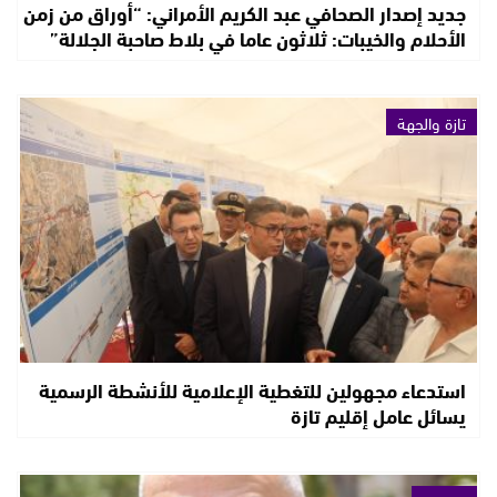
جديد إصدار الصحافي عبد الكريم الأمراني: “أوراق من زمن
الأحلام والخيبات: ثلاثون عاما في بلاط صاحبة الجلالة”
تازة والجهة
استدعاء مجهولين للتغطية الإعلامية للأنشطة الرسمية
يسائل عامل إقليم تازة