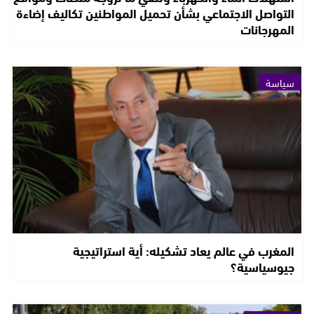
التواصل الاجتماعي بشأن تحميل المواطنين تكاليف إضاءة
المهرجانات
سياسة
المغرب في عالم يعاد تشكيله: أية استراتيجية
جيوسياسية؟