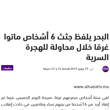
البحر يلفظ جثث 6 أشخاص ماتوا
غرقا خلال محاولة للهجرة
السرية
متابعات
في
27 يونيو 2019 الساعة 15 و 57 دقيقة
www.alhadattv.ma
لقي ستة أشخاص مصرعهم غرقا، صبيحة اليوم الخميس، فيما تم
إنقاذ أزيد من 16شخصا من بينهم نساء وقاصرين، في حادث إنقلاب