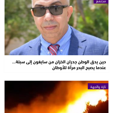
مجتمع
حين يدق الوطن جدران الخزان من سايغون إلى سبتة…
عندما يصبح البحر مرآة للأوطان
تازة والجهة