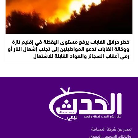
خطر حرائق الغابات يرفع مستوى اليقظة في إقليم تازة
ووكالة الغابات تدعو المواطينين إلى تجنب إشعال النار أو
رمي أعقاب السجائر والمواد القابلة للاشتعال
تصدر عن شركة الصحافة
والانتاج السمعي البصري