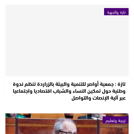
تازة والجهة
تازة : جمعية أواصر للتنمية والبيئة بالزراردة تنظم ندوة
وطنية حول تمكين النساء والشباب اقتصاديا واجتماعيا
عبر آلية الإنصات والتواصل
تربية وتعليم