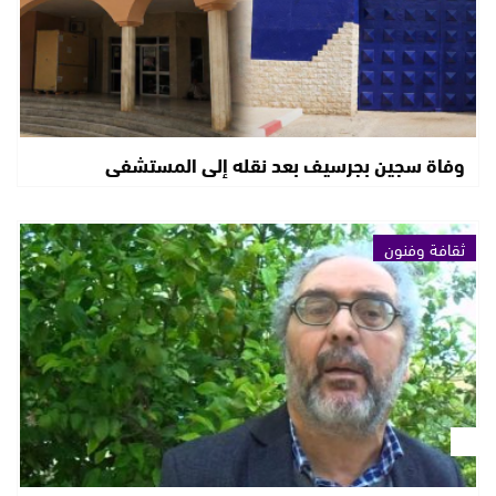
وفاة سجين بجرسيف بعد نقله إلى المستشفى
ثقافة وفنون