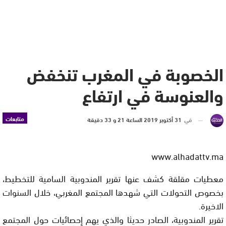
الخصوبة في المغرب تنخفض
والعنوسة في ارتفاع
متابعات
في
31 أكتوبر 2019 الساعة 21 و 33 دقيقة
www.alhadattv.ma
معطيات مقلقة كشف عنها تقرير المندوبية السامية للتخطيط،
بخصوص التحولات التي شهدها المجتمع المغربي، خلال السنوات
الاخيرة.
تقرير المندوبية، الصادر حديثا والذي يهم إحصائيات حول المجتمع