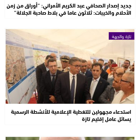
جديد إصدار الصحافي عبد الكريم الأمراني: “أوراق من زمن
الأحلام والخيبات: ثلاثون عاما في بلاط صاحبة الجلالة”
تازة والجهة
استدعاء مجهولين للتغطية الإعلامية للأنشطة الرسمية
يسائل عامل إقليم تازة