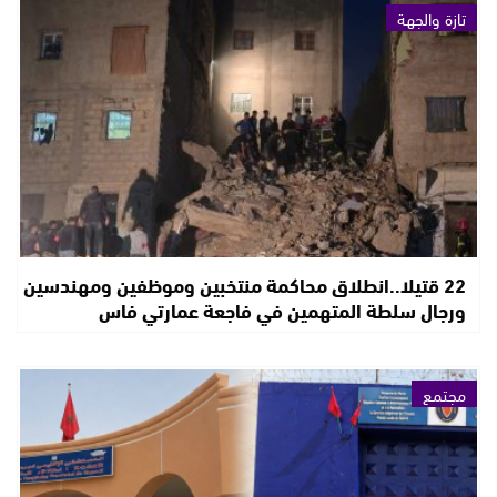
تازة والجهة
22 قتيلا..انطلاق محاكمة منتخبين وموظفين ومهندسين
ورجال سلطة المتهمين في فاجعة عمارتي فاس
مجتمع