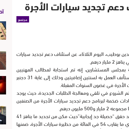
 دعم تجديد سيارات الأجرة
آخر
مجتمع
لدين بوطيب، اليوم الثلاثاء، عن استئناف دعم تجديد سيارات
يار درهم.
بمجلس المستشارين، إنه تم استجابة لمطالب المهنيين
الراغبين في الاستفادة من الدعم ، حيث سيستأنف العمل به لسنتين إضافيتين وذلك إلى غاية 31 دجنبر
ه تم الشروع في تلقي ومعالجة الطلبات الجديدة، حيث يوجد
عتمادات ضخمة لبرنامج دعم تجديد سيارات الأجرة من الصنفين
وسجل المسؤول الحكومي، أن هذا البرنامج قد حقق “حصيلة جد إيجابية”حيث مكن من تجديد ما يناهز 41
ألف سيارة أجرة من الصنفين الكبير والصغير، أي ما يقارب 54 في المائة من حظيرة سيارات الأجرة، ضمنها