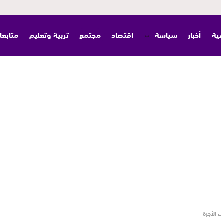
ية
أخبار
سياسة
اقتصاد
مجتمع
تربية وتعليم
متابعا
 الأجرة