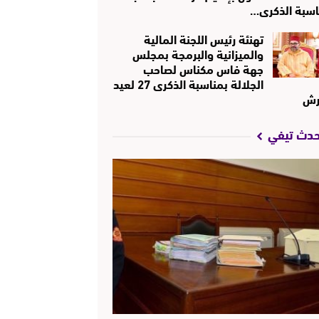
اسبة الذكرى…
تهنئة رئيس اللجنة المالية
والميزانية والبرمجة بمجلس
جهة فاس مكناس لصاحب
الجلالة بمناسبة الذكرى 27 لعيد
رش
حدث تيفي