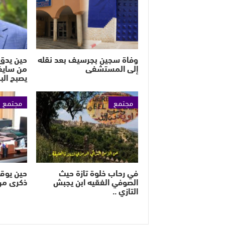
وفاة سجين بجرسيف بعد نقله
حين يدق 
إلى المستشفى
من سايغ
يصبح الب
مجتمع
مجتمع
في رحاب خلوة تازة حيث
حين يوق
الصوفي الفقيه ابن يجبش
ذكرى من
التازي ..