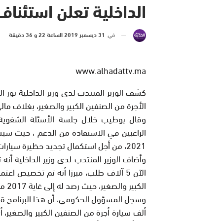
الداخلية تعلن استئناف
في
31 ديسمبر 2019 الساعة 22 و 36 دقيقة
www.alhadattv.ma
كشف الوزير المنتدب لدى وزير الداخلية نور ا
الأجرة من الصنفين الكبير والصغير، بغلاف مالي يناهز 2 مل
وقال بوطيب خلال جلسة الأسئلة الشفوية 
2021، من أجل استكمال تجديد حظيرة سيارات الأجرة في غضون السنوات المقبلة.
وأضاف الوزير المنتدب لدى وزير الداخلية أن
الآن 5 آلاف طلب، مبرزا أنه تم تخصيص ا
الكبير والصغير، حيث رصد له إلى غاية 2017 ما مجموعه 2 مليار و500 مليون درهم.