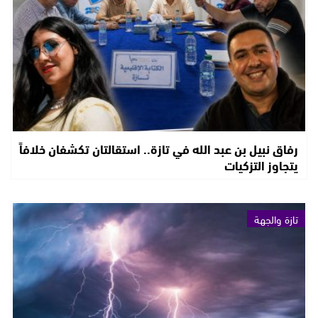
رفاق نبيل بن عبد الله في تازة.. استقالتان تكشفان خلافاً
يتجاوز التزكيات
تازة والجهة