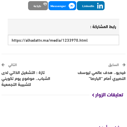
LinkedIn
Messenger
طباعة
رابط المشاركة :
السابق
التالي
فيديو.. هدف عالمي ليوسف
تازة : التشغيل الذاتي لدى
النصيري أمام “البارصا”
الشباب.. موضوع يوم تكويني
للشبيبة التجمعية
تعليقات الزوار