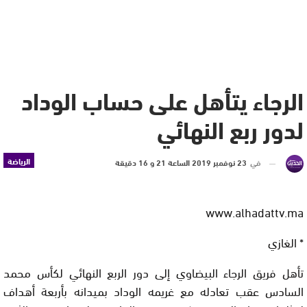
الرجاء يتأهل على حساب الوداد
لدور ربع النهائي
الرياضة
في
23 نوفمبر 2019 الساعة 21 و 16 دقيقة
www.alhadattv.ma
* الغازي
تأهل فريق الرجاء البيضاوي إلى دور الربع النهائي لكأس محمد
السادس عقب تعادله مع غريمه الوداد بميدانه بأربعة أهداف