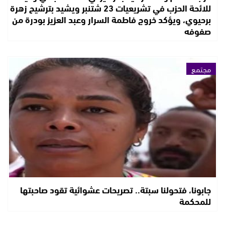
للائحة الحزب في تشريعيات 23 شتنبر ويشيد بترشيح زهرة
برحيوي، ويؤكد خروج فاطمة السرار وعبد العزيز بودرة من
صفوفه
مجتمع
جابونا، فتحولنا سبتة.. تصريحات عشوائية تقود صاحبتها
للمحكمة