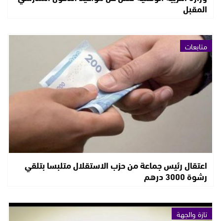
المقبل
متابعات
اعتقال رئيس جماعة من حزب الاستقلال متلبسا بتلقي
رشوة 3000 درهم
تازة والجهة