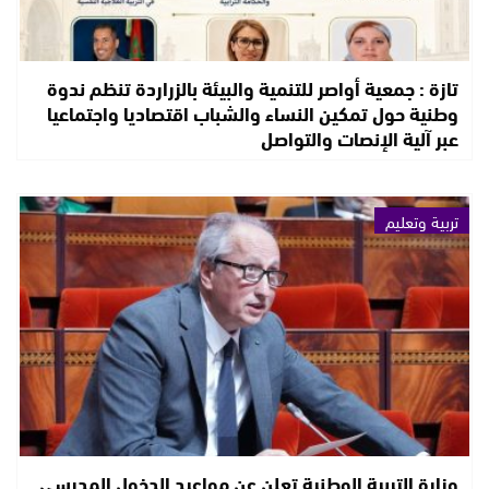
تازة : جمعية أواصر للتنمية والبيئة بالزراردة تنظم ندوة
وطنية حول تمكين النساء والشباب اقتصاديا واجتماعيا
عبر آلية الإنصات والتواصل
تربية وتعليم
وزارة التربية الوطنية تعلن عن مواعيد الدخول المدرسي