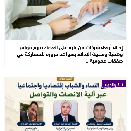
إحالة أربعة شركات من تازة على القضاء بتهم فواتير
وهمية وشبهة الإدلاء بشواهد مزورة للمشاركة في
صفقات عمومية ..
تازة والجهة