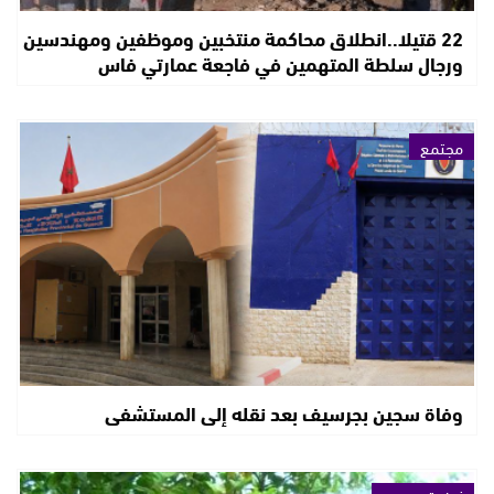
22 قتيلا..انطلاق محاكمة منتخبين وموظفين ومهندسين
ورجال سلطة المتهمين في فاجعة عمارتي فاس
مجتمع
وفاة سجين بجرسيف بعد نقله إلى المستشفى