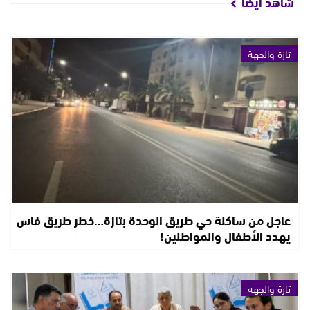
شاهد أيضا
تازة والجهة
عاجل من ساكنة حي طريق الوحدة بتازة…خطر طريق فاس
يهدد الأطفال والمواطنين!
تازة والجهة