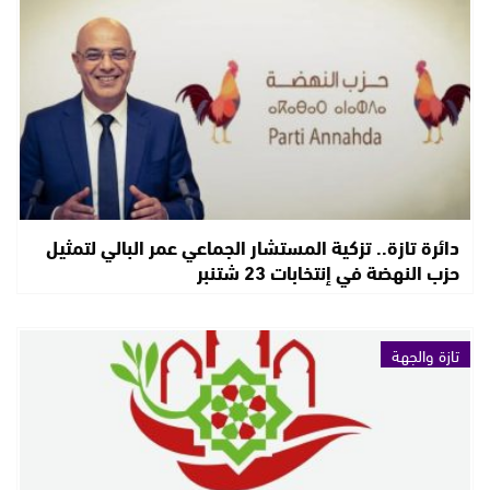
دائرة تازة.. تزكية المستشار الجماعي عمر البالي لتمثيل
حزب النهضة في إنتخابات 23 شتنبر
تازة والجهة