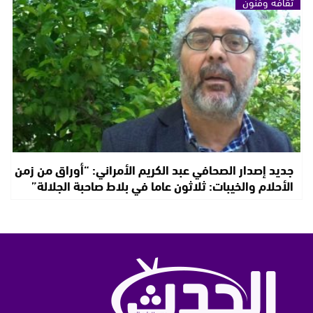
ثقافة وفنون
جديد إصدار الصحافي عبد الكريم الأمراني: “أوراق من زمن
الأحلام والخيبات: ثلاثون عاما في بلاط صاحبة الجلالة”