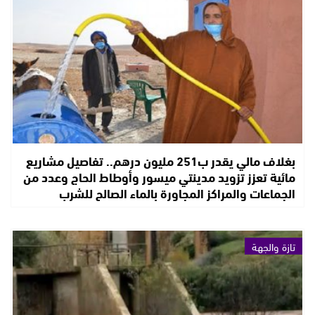
بغلاف مالي يقدر ب251 مليون درهم.. تفاصيل مشاريع
مائية تعزز تزويد مدينتي ميسور وأوطاط الحاج وعدد من
الجماعات والمراكز المجاورة بالماء الصالح للشرب
تازة والجهة