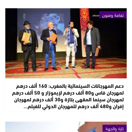
ثقافة وفنون
دعم المهرجانات السينمائية بالمغرب: 160 ألف درهم
لمهرجان فاس و80 ألف درهم لإيموزار و 50 ألف درهم
لمهرجان سينما المقهى بتازة و30 ألف درهم لمهرجان
إفران و480 ألف درهم للمهرجان الدولي للفيلم…
تازة والجهة