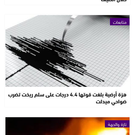
متابعات
هزة أرضية بلغت قوتها 4.4 درجات على سلم ريخت تضرب
ضواحي ميدلت
تازة والجهة