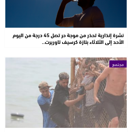
نشرة إنذارية تحذر من موجة حر تصل 45 درجة من اليوم
الأحد إلى الثلاثاء بتازة كرسيف تاوريرت..
مجتمع