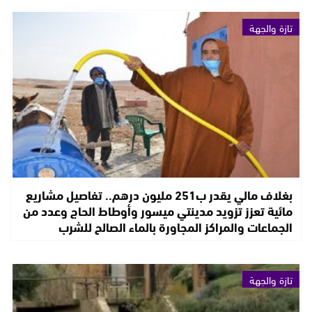
تازة والجهة
بغلاف مالي يقدر ب251 مليون درهم.. تفاصيل مشاريع
مائية تعزز تزويد مدينتي ميسور وأوطاط الحاج وعدد من
الجماعات والمراكز المجاورة بالماء الصالح للشرب
تازة والجهة