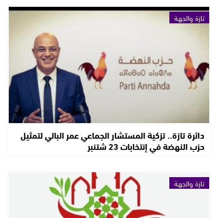
تازة والجهة
دائرة تازة.. تزكية المستشار الجماعي عمر البالي لتمثيل
حزب النهضة في إنتخابات 23 شتنبر
تازة والجهة