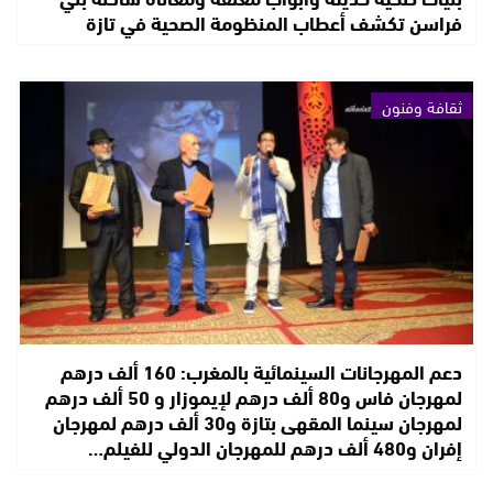
فراسن تكشف أعطاب المنظومة الصحية في تازة
ثقافة وفنون
دعم المهرجانات السينمائية بالمغرب: 160 ألف درهم
لمهرجان فاس و80 ألف درهم لإيموزار و 50 ألف درهم
لمهرجان سينما المقهى بتازة و30 ألف درهم لمهرجان
إفران و480 ألف درهم للمهرجان الدولي للفيلم…