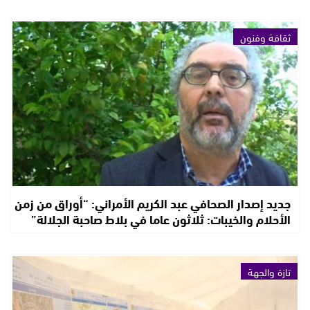
ثقافة وفنون
جديد إصدار الصحافي عبد الكريم الأمراني: “أوراق من زمن
الأحلام والخيبات: ثلاثون عاما في بلاط صاحبة الجلالة”
تازة والجهة