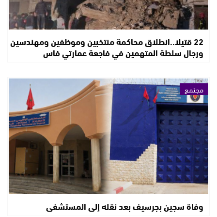
22 قتيلا..انطلاق محاكمة منتخبين وموظفين ومهندسين
ورجال سلطة المتهمين في فاجعة عمارتي فاس
مجتمع
وفاة سجين بجرسيف بعد نقله إلى المستشفى