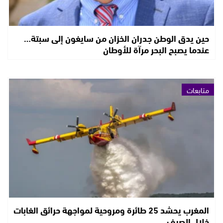
حين يدق الوطن جدران الخزان من سايغون إلى سبتة…
عندما يصبح البحر مرآة للأوطان
متابعات
المغرب يحشد 25 طائرة ومروحية لمواجهة حرائق الغابات
خلال الصيف