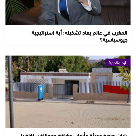
المغرب في عالم يعاد تشكيله: أية استراتيجية
جيوسياسية؟
تازة والجهة
بنيات صحية حديثة وأبواب مغلقة ومعاناة ساكنة بني