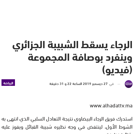
الرجاء يسقط الشبيبة الجزائري
وينفرد بوصافة المجموعة
(فيديو)
الرياضة
في
27 ديسمبر 2019 الساعة 22 و 31 دقيقة
www.alhadattv.ma
استدرك فريق الرجاء البيضاوي نتيجة التعادل السلبي الذي انتهى به
الشوط الأول، لينتفض في وجه نظيره شبيبة القبائل ويفوز عليه