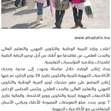
www.alhadattv.ma
اعلنت وزارة التربية الوطنية والتكوين المهني والتعليم العالي
والبحث العلمي، عن تعاقدها مع أطباء من أجل توفير الرعاية الطبية
لتلميذات وتلاميذ المؤسسات التعليمية.
وجاء إعلان الوزارة، خلال مراسلة وجهت إلى مديرة ومدراء
الأكادميات الجهوية للتربية والتكوين بتاريخ 28 نونبر الجاري، تم فيها
إعلان التوقيع على مقرر مشترك لوزير التربية الوطنية والتكوين
المهني والتعليم العالي والبحث العلمي ورئيس المجلس الإداري
للأكاديمات الجهوية لتربية والتكوين ووزير الاقتصاد والمالية بتاريخ
7 نونبر، يحدد مبلغ التعويضات الممنوحة للأطباء وجراحي الأسنان
المتعاقدين مع الأكادميات الجهوية.