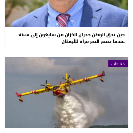
حين يدق الوطن جدران الخزان من سايغون إلى سبتة…
عندما يصبح البحر مرآة للأوطان
متابعات