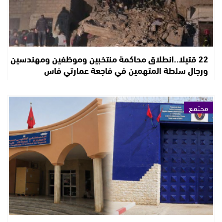
22 قتيلا..انطلاق محاكمة منتخبين وموظفين ومهندسين
ورجال سلطة المتهمين في فاجعة عمارتي فاس
مجتمع