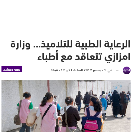
الرعاية الطبية للتلاميذ… وزارة
امزازي تتعاقد مع أطباء
تربية وتعليم
في
1 ديسمبر 2019 الساعة 21 و 19 دقيقة