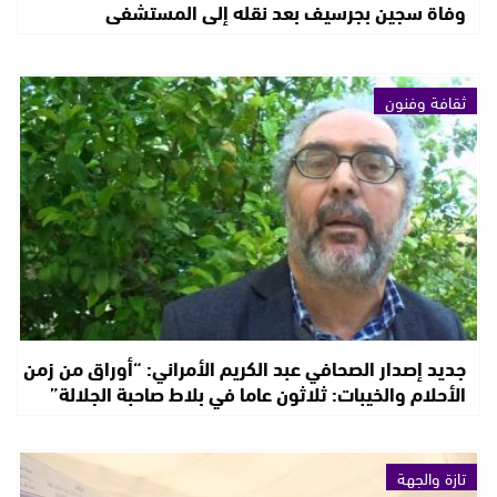
وفاة سجين بجرسيف بعد نقله إلى المستشفى
ثقافة وفنون
جديد إصدار الصحافي عبد الكريم الأمراني: “أوراق من زمن
الأحلام والخيبات: ثلاثون عاما في بلاط صاحبة الجلالة”
تازة والجهة