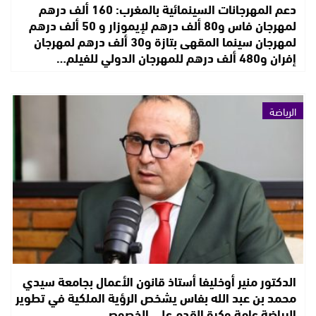
دعم المهرجانات السينمائية بالمغرب: 160 ألف درهم
لمهرجان فاس و80 ألف درهم لإيموزار و 50 ألف درهم
لمهرجان سينما المقهى بتازة و30 ألف درهم لمهرجان
إفران و480 ألف درهم للمهرجان الدولي للفيلم…
الرياضة
الدكتور منير أوخليفا أستاذ قانون الأعمال بجامعة سيدي
محمد بن عبد الله بفاس يشخص الرؤية الملكية في تطوير
الرياضة عامة وكرة القدم على الخصوص