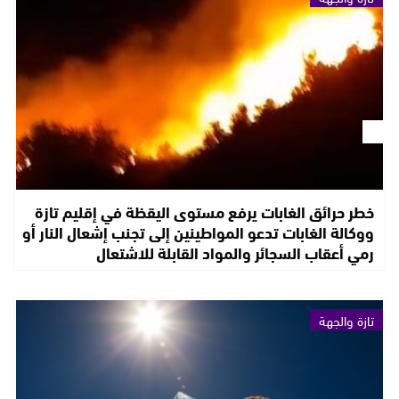
خطر حرائق الغابات يرفع مستوى اليقظة في إقليم تازة
ووكالة الغابات تدعو المواطينين إلى تجنب إشعال النار أو
رمي أعقاب السجائر والمواد القابلة للاشتعال
تازة والجهة