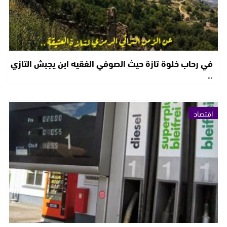
في رحاب خلوة تازة حيث الصوفي الفقيه ابن يجبش التازي
..
اقتصاد