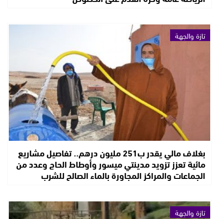
تازة والجهة
بغلاف مالي يقدر ب251 مليون درهم.. تفاصيل مشاريع
مائية تعزز تزويد مدينتي ميسور وأوطاط الحاج وعدد من
الجماعات والمراكز المجاورة بالماء الصالح للشرب
تازة والجهة