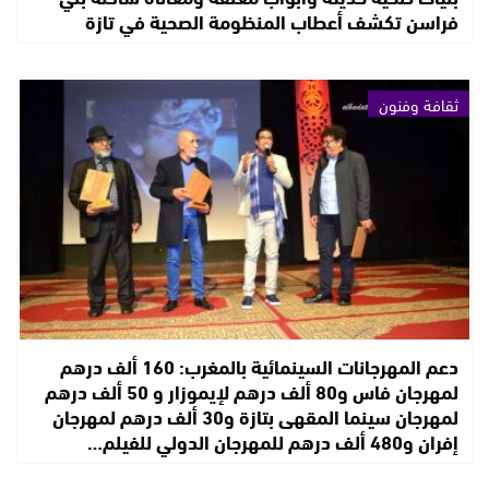
فراسن تكشف أعطاب المنظومة الصحية في تازة
ثقافة وفنون
دعم المهرجانات السينمائية بالمغرب: 160 ألف درهم
لمهرجان فاس و80 ألف درهم لإيموزار و 50 ألف درهم
لمهرجان سينما المقهى بتازة و30 ألف درهم لمهرجان
إفران و480 ألف درهم للمهرجان الدولي للفيلم…