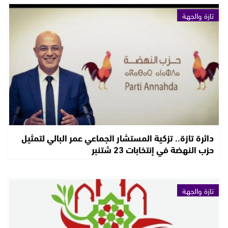
تازة والجهة
دائرة تازة.. تزكية المستشار الجماعي عمر البالي لتمثيل
حزب النهضة في إنتخابات 23 شتنبر
تازة والجهة