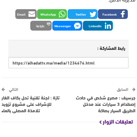
Email
WhatsApp
Twitter
Facebook
LinkedIn
Messenger
طباعة
رابط المشاركة :
السابق
التالي
جرسيف : مصرع شخص في حادث
تازة : لجنة تقنية تحل بكاف الغار
إصطدام 3 سيارات عند مدخل
للإشراف على مشروع تزويد
الطريق السيار بصاكة
تلامذة المصلى بالماء
تعليقات الزوار