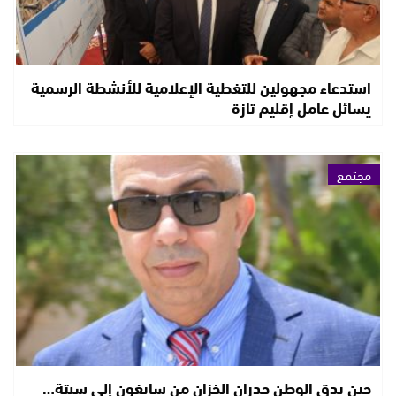
استدعاء مجهولين للتغطية الإعلامية للأنشطة الرسمية
يسائل عامل إقليم تازة
مجتمع
حين يدق الوطن جدران الخزان من سايغون إلى سبتة…