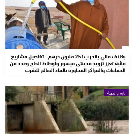
بغلاف مالي يقدر ب251 مليون درهم.. تفاصيل مشاريع
مائية تعزز تزويد مدينتي ميسور وأوطاط الحاج وعدد من
الجماعات والمراكز المجاورة بالماء الصالح للشرب
تازة والجهة