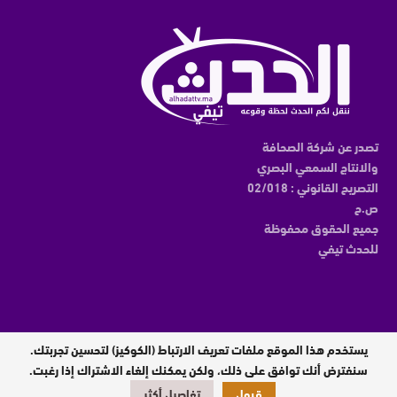
تصدر عن شركة الصحافة
والانتاج السمعي البصري
التصريح القانوني : 02/018
ص.ح
جميع الحقوق محفوظة
للحدث تيفي
يستخدم هذا الموقع ملفات تعريف الارتباط (الكوكيز) لتحسين تجربتك.
مدير النشر : عبدالقادر الوالي
سنفترض أنك توافق على ذلك، ولكن يمكنك إلغاء الاشتراك إذا رغبت.
قبول
تفاصيل أكثر
تصميم وبرمجة