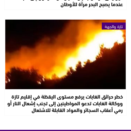
عندما يصبح البحر مرآة للأوطان
تازة والجهة
خطر حرائق الغابات يرفع مستوى اليقظة في إقليم تازة
ووكالة الغابات تدعو المواطينين إلى تجنب إشعال النار أو
رمي أعقاب السجائر والمواد القابلة للاشتعال