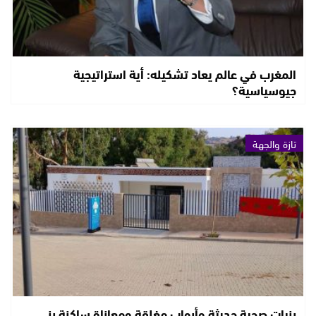
المغرب في عالم يعاد تشكيله: أية استراتيجية
جيوسياسية؟
تازة والجهة
بنيات صحية حديثة وأبواب مغلقة ومعاناة ساكنة بني