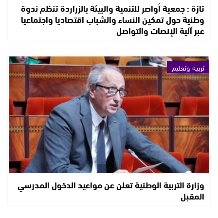
تازة : جمعية أواصر للتنمية والبيئة بالزراردة تنظم ندوة
وطنية حول تمكين النساء والشباب اقتصاديا واجتماعيا
عبر آلية الإنصات والتواصل
تربية وتعليم
وزارة التربية الوطنية تعلن عن مواعيد الدخول المدرسي
المقبل