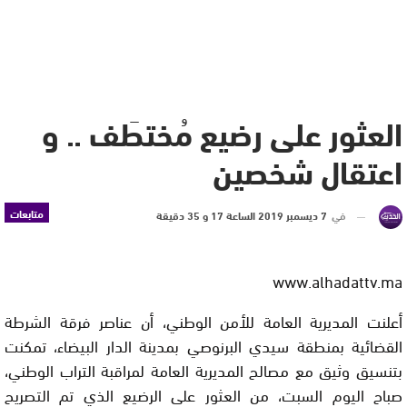
العثور على رضيع مُختطَف .. و
اعتقال شخصين
متابعات
في
7 ديسمبر 2019 الساعة 17 و 35 دقيقة
www.alhadattv.ma
أعلنت المديرية العامة للأمن الوطني، أن عناصر فرقة الشرطة
القضائية بمنطقة سيدي البرنوصي بمدينة الدار البيضاء، تمكنت
بتنسيق وثيق مع مصالح المديرية العامة لمراقبة التراب الوطني،
صباح اليوم السبت، من العثور على الرضيع الذي تم التصريح