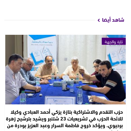
شاهد أيضا
تازة والجهة
حزب التقدم والاشتراكية بتازة يزكي أحمد العبادي وكيلا
للائحة الحزب في تشريعيات 23 شتنبر ويشيد بترشيح زهرة
برحيوي، ويؤكد خروج فاطمة السرار وعبد العزيز بودرة من