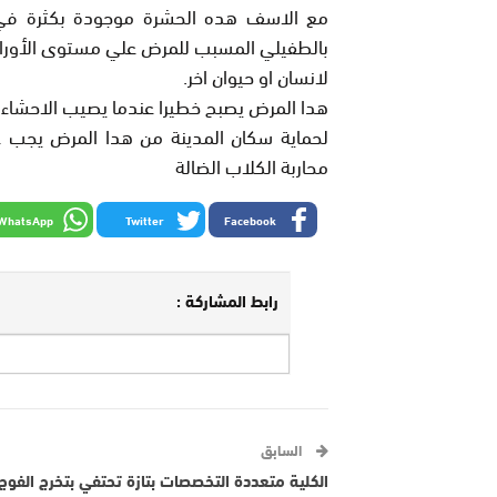
مع الاسف هده الحشرة موجودة بكثرة في 
بالطفيلي المسبب للمرض علي مستوى الأورام ا
لانسان او حيوان اخر.
هدا المرض يصبح خطيرا عندما يصيب الاحشاء 
لحماية سكان المدينة من هدا المرض يجب عل
محاربة الكلاب الضالة
WhatsApp
Twitter
Facebook
رابط المشاركة :
السابق
الكلية متعددة التخصصات بتازة تحتفي بتخرج الفوج