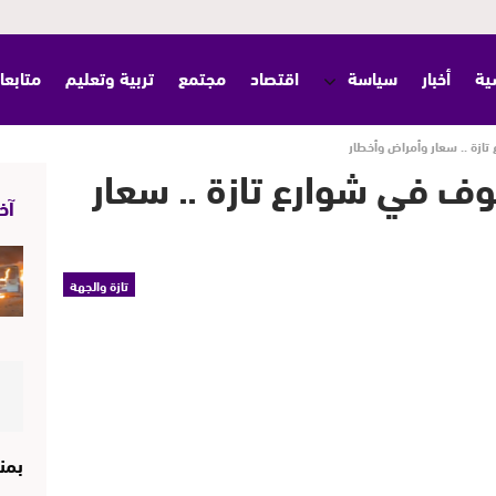
ية
أخبار
سياسة
اقتصاد
مجتمع
تربية وتعليم
متابعا
ازة .. سعار وأمراض وأخطار
وف في شوارع تازة .. سعار
آخر
تازة والجهة
بمن