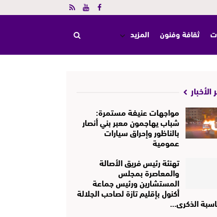
ت
ثقافة وفنون
المزيد
 الأخبار
مواجهات عنيفة مستمرة:
شباب يهاجمون معبر بني أنصار
بالناظور وإحراق سيارات
عمومية
تهنئة رئيس فريق الأصالة
والمعاصرة بمجلس
المستشارين ورئيس جماعة
أكنول بإقليم تازة لصاحب الجلالة
اسبة الذكرى…