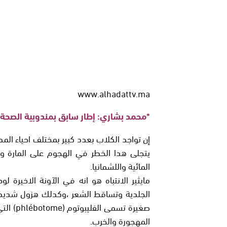
www.alhadattv.ma
*محمد بشاري: إطار سابق بمندوبية الصحة ب
إن تواجد الكلاب بعدد كبير بمختلف احياء الم
يتجلى هدا الخطر في الهجوم على المارة و
المائية واللشمانيا.
مايثير الانتباه هو انه في الآونة الاخيرة ل
الجلدية وتساقط الشعر ،وكدلك هزول شديد.
صغيرة ت
المهجورة والخرب.