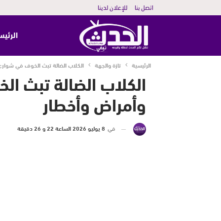
اتصل بنا
للإعلان لدينا
الرئيس
الرئيسية
تازة والجهة
الكلاب الضالة تبث الخوف في شوارع ت
الكلاب الضالة تبث الخ
وأمراض وأخطار
في
8 يوليو 2026 الساعة 22 و 26 دقيقة