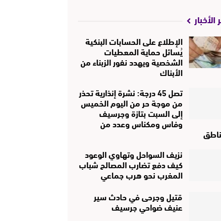
 الأخبار
الإطلاع على الحسابات البنكية
يُسائل حماية المعطيات
الشخصية ويهدد نفور الزبناء من
الأبناك
تصل 45 درجة: نشرة إنذارية تحذر
من موجة حر من اليوم الخميس
إلى السبت بتازة وجرسيف
وفاس ومكناس وعدد من
ناطق
نزيف السواحل وتهاوي الوعود
كيف دفع تضارب المصالح شباب
المغرب نحو هرب جماعي
قتيل وجرحى في حادث سير
عنيف ضواحي جرسيف