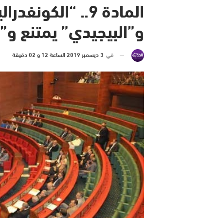
المادة 9.. “الكو
و”البيجيدي” يمتنع و”
في
3 ديسمبر 2019 الساعة 12 و 02 دقيقة