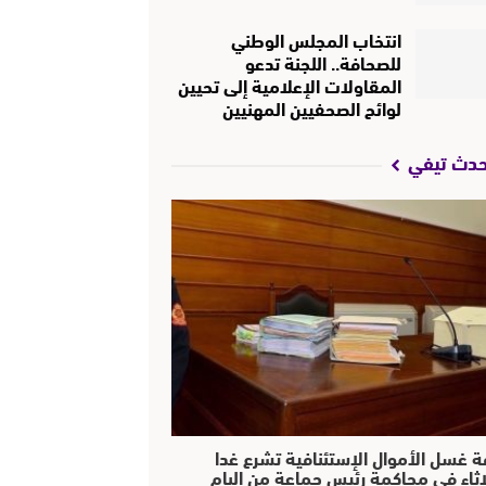
انتخاب المجلس الوطني
للصحافة.. اللجنة تدعو
المقاولات الإعلامية إلى تحيين
لوائح الصحفيين المهنيين
حدث تيفي
ة غسل الأموال الإستئنافية تشرع غدا
لاثاء في محاكمة رئيس جماعة من البام