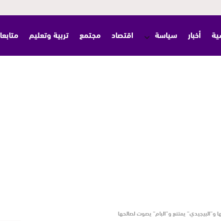
ية
أخبار
سياسة
اقتصاد
مجتمع
تربية وتعليم
متابعا