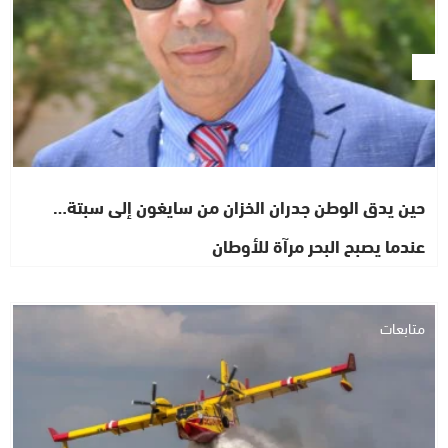
حين يدق الوطن جدران الخزان من سايغون إلى سبتة…
عندما يصبح البحر مرآة للأوطان
متابعات