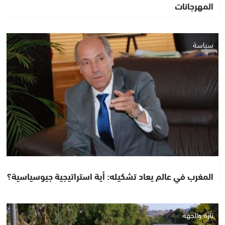
المهرجانات
سياسة
المغرب في عالم يعاد تشكيله: أية استراتيجية جيوسياسية؟
تازة والجهة