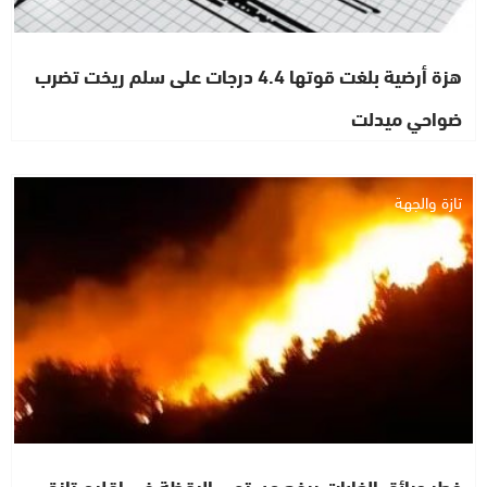
هزة أرضية بلغت قوتها 4.4 درجات على سلم ريخت تضرب
ضواحي ميدلت
تازة والجهة
خطر حرائق الغابات يرفع مستوى اليقظة في إقليم تازة