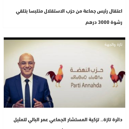
اعتقال رئيس جماعة من حزب الاستقلال متلبسا بتلقي
رشوة 3000 درهم
تازة والجهة
دائرة تازة.. تزكية المستشار الجماعي عمر البالي لتمثيل