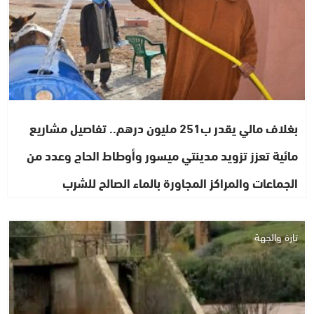
بغلاف مالي يقدر ب251 مليون درهم.. تفاصيل مشاريع
مائية تعزز تزويد مدينتي ميسور وأوطاط الحاج وعدد من
الجماعات والمراكز المجاورة بالماء الصالح للشرب
تازة والجهة