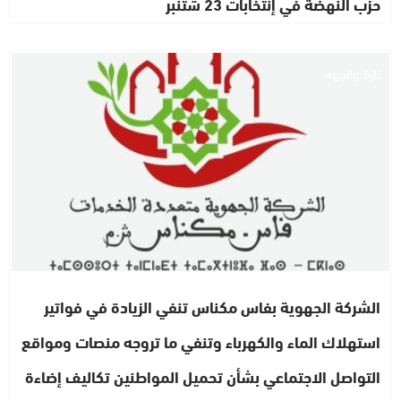
حزب النهضة في إنتخابات 23 شتنبر
تازة والجهة
الشركة الجهوية بفاس مكناس تنفي الزيادة في فواتير
استهلاك الماء والكهرباء وتنفي ما تروجه منصات ومواقع
التواصل الاجتماعي بشأن تحميل المواطنين تكاليف إضاءة