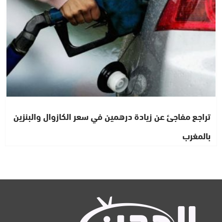
تراجع مفاجئ عن زيادة درهمين في سعر الكازوال والبنزين
بالمغرب