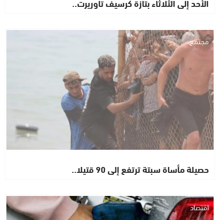
الأحد إلى الثلاثاء بتازة كرسيف تاوريرت..
مجتمع
حصيلة مأساة سبتة ترتفع إلى 90 قتيلا..
اقتصاد