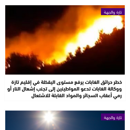
تازة والجهة
خطر حرائق الغابات يرفع مستوى اليقظة في إقليم تازة
ووكالة الغابات تدعو المواطينين إلى تجنب إشعال النار أو
رمي أعقاب السجائر والمواد القابلة للاشتعال
تازة والجهة