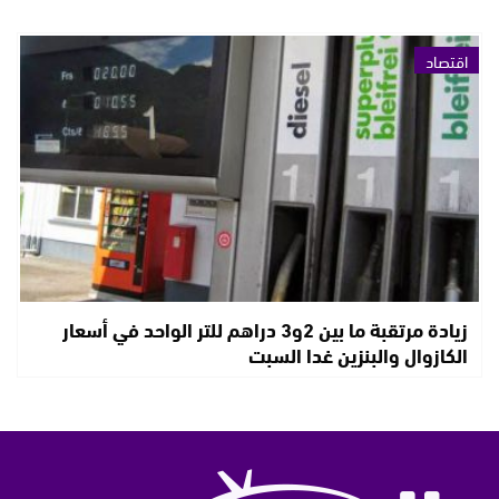
اقتصاد
زيادة مرتقبة ما بين 2و3 دراهم للتر الواحد في أسعار
الكازوال والبنزين غدا السبت