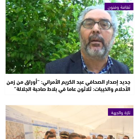
ثقافة وفنون
جديد إصدار الصحافي عبد الكريم الأمراني: “أوراق من زمن
الأحلام والخيبات: ثلاثون عاما في بلاط صاحبة الجلالة”
تازة والجهة