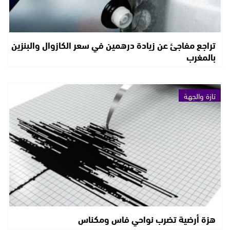
تراجع مفاجئ عن زيادة درهمين في سعر الكازوال والبنزين
بالمغرب
تازة والجهة
هزة أرضية تضرب نواحي فاس ومكناس