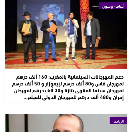
ثقافة وفنون
دعم المهرجانات السينمائية بالمغرب: 160 ألف درهم
لمهرجان فاس و80 ألف درهم لإيموزار و 50 ألف درهم
لمهرجان سينما المقهى بتازة و30 ألف درهم لمهرجان
إفران و480 ألف درهم للمهرجان الدولي للفيلم…
الرياضة