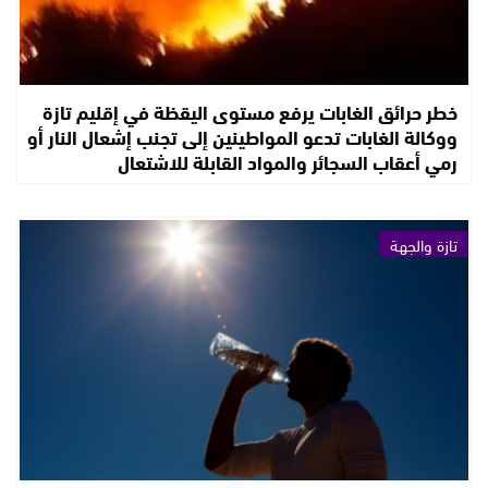
خطر حرائق الغابات يرفع مستوى اليقظة في إقليم تازة
ووكالة الغابات تدعو المواطينين إلى تجنب إشعال النار أو
رمي أعقاب السجائر والمواد القابلة للاشتعال
تازة والجهة