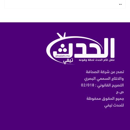
..
تصدر عن شركة الصحافة
والانتاج السمعي البصري
التصريح القانوني : 02/018
ص.ح
جميع الحقوق محفوظة
للحدث تيفي