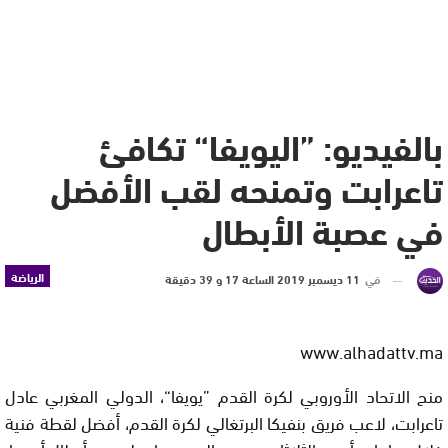
بالفيديو: ”اليويفا“ تكافئ
تاعرابت وتمنحه لقب الأفضل
في عصبة الأبطال
الرياضة
في
11 ديسمبر 2019 الساعة 17 و 39 دقيقة
www.alhadattv.ma
منح الاتحاد الأوروبي لكرة القدم ”يويفا“، الدولي المغربي عادل
تاعرابت، لاعب فريق بنفيكا البرتغالي لكرة القدم، أفضل لقطة فنية