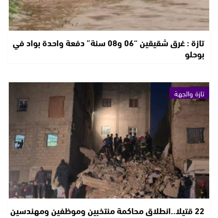
تازة : غرق شقيقين “06 و08 سنة” دفعة واحدة بواد في
بوحلو
تازة والجهة
22 قتيلا..انطلاق محاكمة منتخبين وموظفين ومهندسين