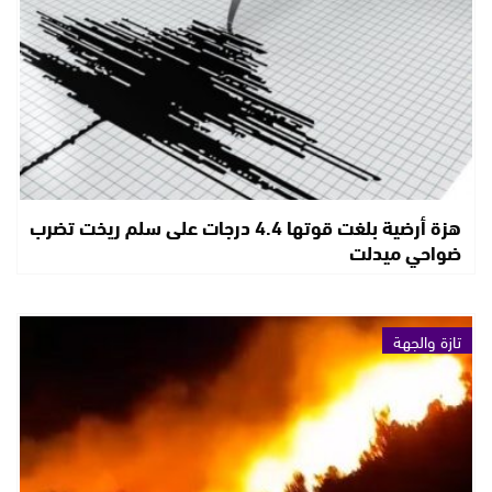
هزة أرضية بلغت قوتها 4.4 درجات على سلم ريخت تضرب
ضواحي ميدلت
تازة والجهة