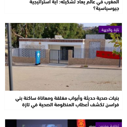
المغرب في عالم يعاد تشكيله: أية استراتيجية
جيوسياسية؟
تازة والجهة
بنيات صحية حديثة وأبواب مغلقة ومعاناة ساكنة بني
فراسن تكشف أعطاب المنظومة الصحية في تازة
ثقافة وفنون