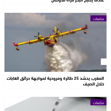
متابعات
المغرب يحشد 25 طائرة ومروحية لمواجهة حرائق الغابات
خلال الصيف
متابعات