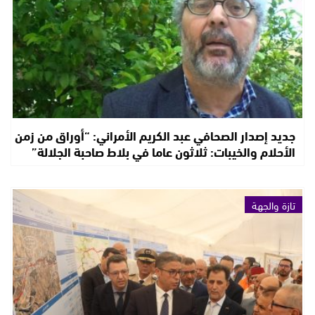
جديد إصدار الصحافي عبد الكريم الأمراني: “أوراق من زمن
الأحلام والخيبات: ثلاثون عاما في بلاط صاحبة الجلالة”
تازة والجهة