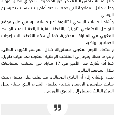
خلال مباريات أمس الثلاثاء من دور المجموعات لدوري أبطال أوروبا،
وذلك خلال المواجهة التي جمعت ناديه أمام زينيت سانت بطرسبرغ
الروسي.
وأشاد الحساب الرسمي لـ”اليويفا“عبر حسابه الرسمي على موقع
التواصل الاجتماعي ”تويتر“ باللقطة الفنية الرائعة للاعب الوسط
المغربي في المباراة المذكورة، كما أن هذه اللقطة نالت إعجاب
الجماهير الرياضية.
واستعاد النجم المغربي مستوياته خلال الموسم الكروي الحالي،
وهو ما جعله يعود إلى المنتخب الوطنية المغرب بعد غياب طويل،
كما أنه شارك هذا الأخير في 17 مباراة في مختلف المسابقات
خلال الموسم الحالي.
تجدر الإشارة إلى أن النادي البرتغالي، قد تغلب على ضيفه زينيت
سانت بطرسبرغ الروسي بثلاثية نظيفة، الشيء الذي جعله يحتل
المركز الثالث وينتقل إلى الدوري الأوروبي.