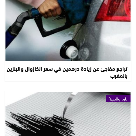
تراجع مفاجئ عن زيادة درهمين في سعر الكازوال والبنزين
بالمغرب
تازة والجهة