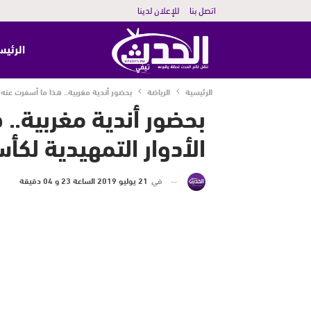
اتصل بنا
للإعلان لدينا
الرئيس
الرئيسية
الرياضة
بحضور أندية مغربية.. هذا ما أسفرت عنه 
بحضور أندية مغربية..
الأدوار التمهيدية لكأ
في
21 يوليو 2019 الساعة 23 و 04 دقيقة