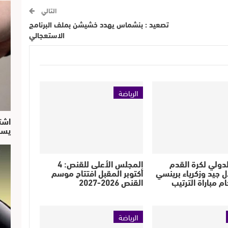
التالي
تصعيد : بنشماس يهدد خشيشن بملف البرنامج
الاستعجالي
الرياضة
اشت
يسق
الدولي لكرة القدم
المجلس الأعلى للقنص: 4
ال جيد وزكرياء برينسي
أكتوبر المقبل افتتاح موسم
 مباراة الترتيب
القنص 2026-2027
الرياضة