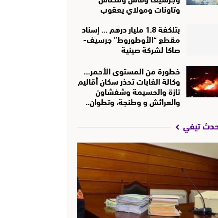
وتاونات ومولاي يعقوب
بتلكفة 1.8 مليار درهم … إسناد
مقطع “الأوطوروط” جرسيف-
صاكا لشركة صينية
خطورة من المستوى الأحمر…
وكالة الغابات تحذر سكان أقاليم
تازة والحسيمة وشفشاون
والعرائش و وطنجة، وتطوان..
حدث تيفي