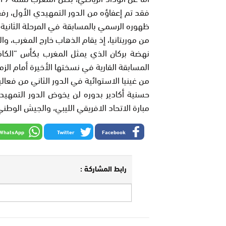
فقد تم إعفاؤه من الدور التمهيدي الأول، رف
ظهوره الرسمي بالمسابقة في المرحلة الثانية ل
من موريتانيا، إذ يقام الذهاب خارج المغرب، والإ
نهضة بركان الذي يمثل المغرب بكأس “الكاف
المسابقة القارية في نسختها الأخيرة أمام الزم
من غينيا الاستوائية في الدور الثاني من فعالي
حسنية أكادير بدوره لن يخوض الدور التمهي
مبارة الاتحاد الافريقي الليبي، والجيش الوطني
WhatsApp
Twitter
Facebook
رابط المشاركة :