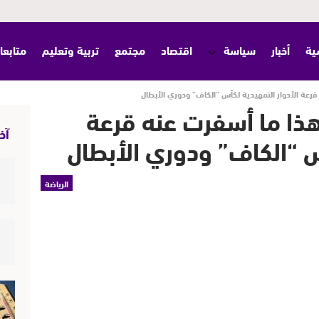
ية
أخبار
سياسة
اقتصاد
مجتمع
تربية وتعليم
متابعا
قرعة الأدوار التمهيدية لكأس “الكاف” ودوري الأبطال
 هذا ما أسفرت عنه قرعة
آخر
س “الكاف” ودوري الأبطال
الرياضة