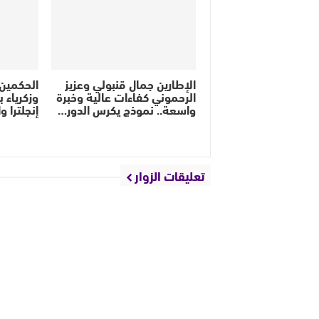
الإطارين جمال قنبولي وعزيز
الحكمين 
الرحموني كفاءات عالية وخبرة
وزكرياء 
واسعة.. نموذج يكرس الدور…
إنجلترا 
تعليقات الزوار