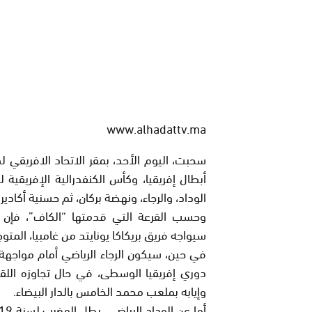
www.alhadattv.ma
سحبت، اليوم الأحد، بمقر الاتحاد الافريقي ل
الوداد، والرجاء، ونهضة بركان، ثم حسنية أكادير.
وحسب القرعة التي قدمتها “الكاف”، فإن فريق
سيواجه فريق بريكاكا يونايتد من غامبيا، المتو
في حين، سيكون الرجاء الرياضي أمام مواجهة ا
دوري إفريقيا الوسطى، في حال تجاوزه اللقاء
وإيابه بملعب محمد الخامس بالدار البيضاء.