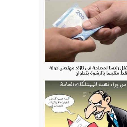
غل رئيسا لمصلحة في تازة: مهندس دولة
ط متلبسا بالرشوة بتطوان