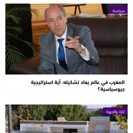
سياسة
المغرب في عالم يعاد تشكيله: أية استراتيجية
جيوسياسية؟
تازة والجهة