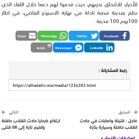
للأحرار، للالتحاق بحزبهم، حيث قدموا لهم دعما خلال اللقاء الذي
نظم بمدينة قصبة تادلة في نهاية الاسبوع الماضي، في اطار
100يوم 100 مدينة.
Email
WhatsApp
Twitter
Facebook
LinkedIn
Messenger
طباعة
رابط المشاركة :
السابق
التالي
عاجل : قتيلة واصابات في حادث
ارتفاع ضحايا حادث انقلاب حافلة
انقلاب حافلة وسيارة بتازة
بإقليم تازة إلى 08 قتلى
تعليقات الزوار