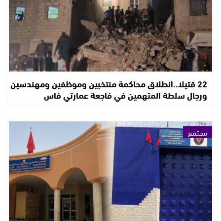
22 قتيلا..انطلاق محاكمة منتخبين وموظفين ومهندسين
ورجال سلطة المتهمين في فاجعة عمارتي فاس
مجتمع