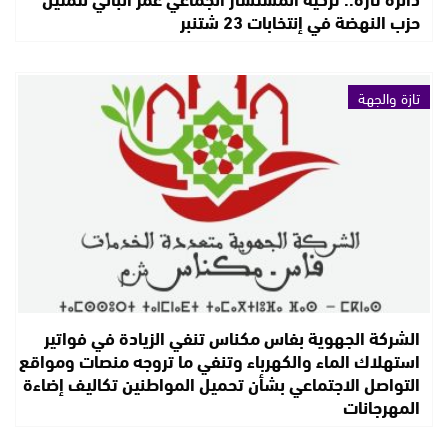
حزب النهضة في إنتخابات 23 شتنبر
تازة والجهة
الشركة الجهوية بفاس مكناس تنفي الزيادة في فواتير
استهلاك الماء والكهرباء وتنفي ما تروجه منصات ومواقع
التواصل الاجتماعي بشأن تحميل المواطنين تكاليف إضاءة
المهرجانات