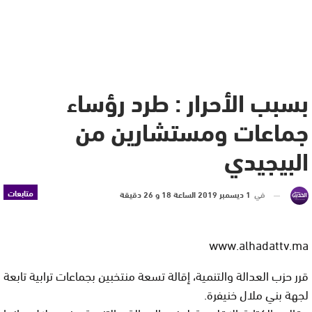
بسبب الأحرار : طرد رؤساء
جماعات ومستشارين من
البيجيدي
متابعات
في
1 ديسمبر 2019 الساعة 18 و 26 دقيقة
www.alhadattv.ma
قرر حزب العدالة والتنمية، إقالة تسعة منتخبين بجماعات ترابية تابعة
لجهة بني ملال خنيفرة.