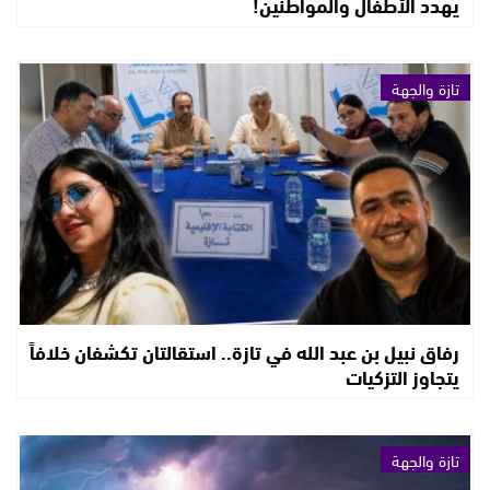
يهدد الأطفال والمواطنين!
تازة والجهة
رفاق نبيل بن عبد الله في تازة.. استقالتان تكشفان خلافاً
يتجاوز التزكيات
تازة والجهة