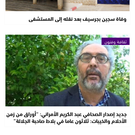
وفاة سجين بجرسيف بعد نقله إلى المستشفى
ثقافة وفنون
جديد إصدار الصحافي عبد الكريم الأمراني: “أوراق من زمن
الأحلام والخيبات: ثلاثون عاما في بلاط صاحبة الجلالة”