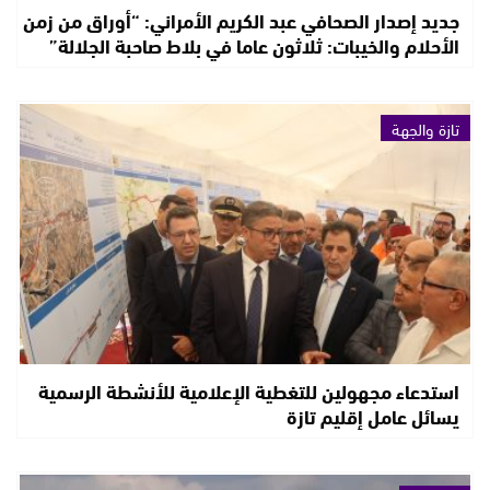
جديد إصدار الصحافي عبد الكريم الأمراني: “أوراق من زمن
الأحلام والخيبات: ثلاثون عاما في بلاط صاحبة الجلالة”
تازة والجهة
استدعاء مجهولين للتغطية الإعلامية للأنشطة الرسمية
يسائل عامل إقليم تازة