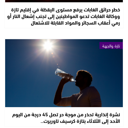
خطر حرائق الغابات يرفع مستوى اليقظة في إقليم تازة
ووكالة الغابات تدعو المواطينين إلى تجنب إشعال النار أو
رمي أعقاب السجائر والمواد القابلة للاشتعال
تازة والجهة
نشرة إنذارية تحذر من موجة حر تصل 45 درجة من اليوم
الأحد إلى الثلاثاء بتازة كرسيف تاوريرت..