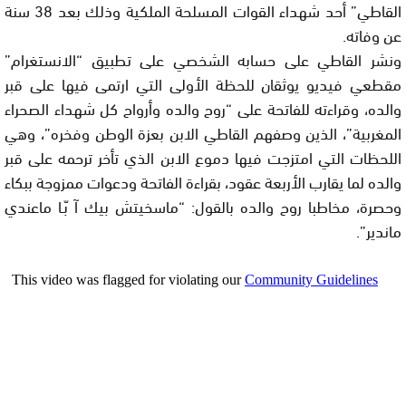
القاطي” أحد شهداء القوات المسلحة الملكية وذلك بعد 38 سنة
عن وفاته.
ونشر القاطي على حسابه الشخصي على تطبيق “الانستغرام”
مقطعي فيديو يوثقان للحظة الأولى التي ارتمى فيها على قبر
والده، وقراءته للفاتحة على “روح والده وأرواح كل شهداء الصحراء
المغربية”، الذين وصفهم القاطي الابن بعزة الوطن وفخره”، وهي
اللحظات التي امتزجت فيها دموع الابن الذي تأخر ترحمه على قبر
والده لما يقارب الأربعة عقود، بقراءة الفاتحة ودعوات ممزوجة ببكاء
وحصرة، مخاطبا روح والده بالقول: “ماسخيتش بيك آ بّـا ماعندي
ماندير”.