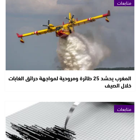
متابعات
المغرب يحشد 25 طائرة ومروحية لمواجهة حرائق الغابات
خلال الصيف
متابعات