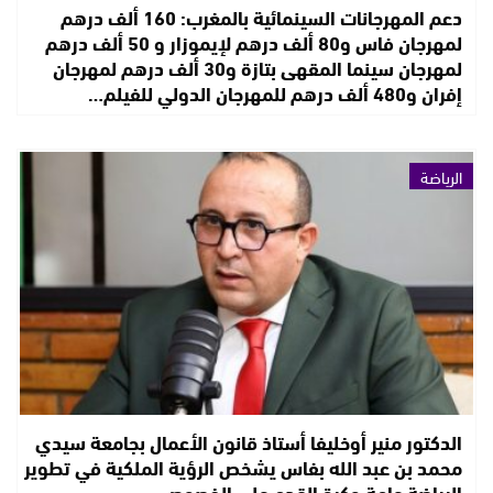
دعم المهرجانات السينمائية بالمغرب: 160 ألف درهم
لمهرجان فاس و80 ألف درهم لإيموزار و 50 ألف درهم
لمهرجان سينما المقهى بتازة و30 ألف درهم لمهرجان
إفران و480 ألف درهم للمهرجان الدولي للفيلم…
الرياضة
الدكتور منير أوخليفا أستاذ قانون الأعمال بجامعة سيدي
محمد بن عبد الله بفاس يشخص الرؤية الملكية في تطوير
الرياضة عامة وكرة القدم على الخصوص