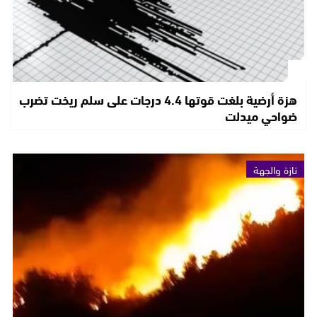
هزة أرضية بلغت قوتها 4.4 درجات على سلم ريخت تضرب
ضواحي ميدلت
تازة والجهة