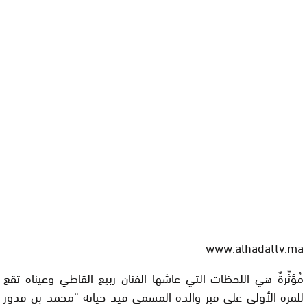
www.alhadattv.ma
مُؤثِّرةٌ هي اللحظات التي عاشها الفنان ربيع القاطي وعيناه تقع
للمرة الأولى على قبر والده المسمى قيد حياته “محمد بن قدور