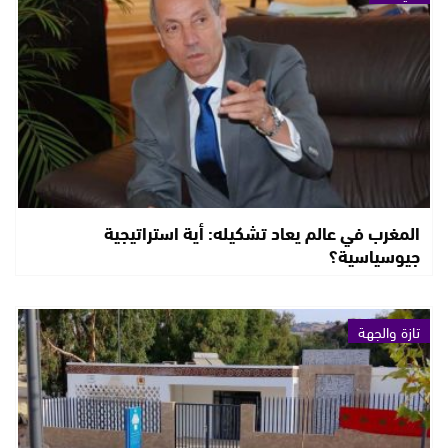
المغرب في عالم يعاد تشكيله: أية استراتيجية
جيوسياسية؟
تازة والجهة