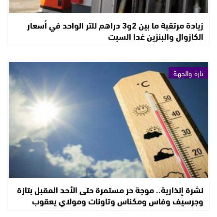
زيادة مرتقبة ما بين 2و3 دراهم للتر الواحد في أسعار
الكازوال والبنزين غدا السبت
تازة والجهة
نشرة إنذارية.. موجة حر مستمرة حتى الأحد المقبل بتازة
وجرسيف وفاس ومكناس وتاونات ومولاي يعقوب