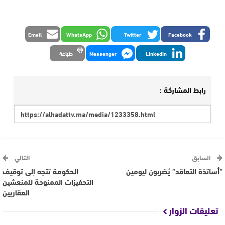
Email
WhatsApp
Twitter
Facebook
LinkedIn
Messenger
طباعة
رابط المشاركة :
السابق
التالي
”أساتذة التعاقد” يُضربون ليومين
الحكومة تتجه إلى توقيف
التحفيزات الممنوحة للمنعشين
العقاريين
تعليقات الزوار