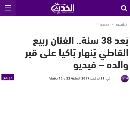
الرئيسية
مجتمع
بَعد 38 سنة.. الفنان ربيع
القاطي يَنهار بَاكيا على قبر
والده – فيديو
مجتمع
في
11 نوفمبر 2019 الساعة 22 و 18 دقيقة