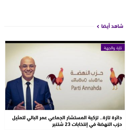
شاهد أيضا
تازة والجهة
دائرة تازة.. تزكية المستشار الجماعي عمر البالي لتمثيل
حزب النهضة في إنتخابات 23 شتنبر