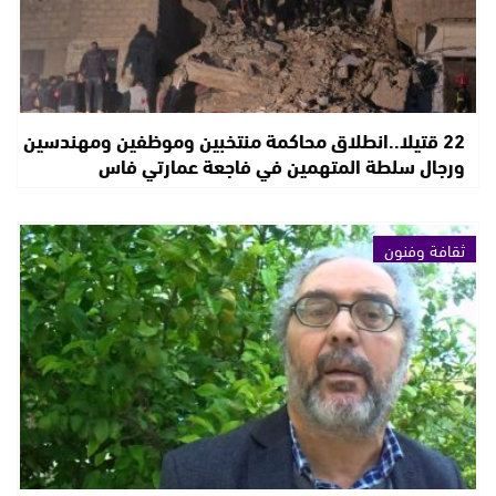
22 قتيلا..انطلاق محاكمة منتخبين وموظفين ومهندسين
ورجال سلطة المتهمين في فاجعة عمارتي فاس
ثقافة وفنون