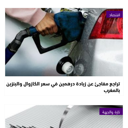
اقتصاد
تراجع مفاجئ عن زيادة درهمين في سعر الكازوال والبنزين
بالمغرب
تازة والجهة