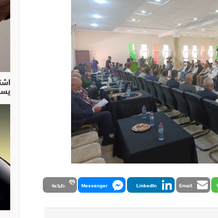
اشت
يسق
Email
LinkedIn
Messenger
طباعة