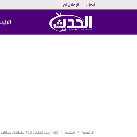
اتصل بنا
للإعلان لدينا
الرئيس
الرئيسية
مجتمع
تازة : إحياء الذكرى الـ70 لانطلاق عمليات جيش التحرير في أجدير