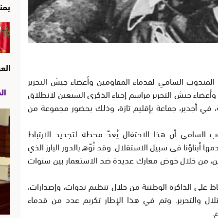
بمن
الع
ة المندوب السامي لقدماء المقاومين وأعضاء جيش التحرير
ال
 وأعضاء جيش التحرير مراسم إحياء الذكرى السبعين لانطلاق
، في أجدير، جماعة بإقليم تازة، وذلك بحضور مجموعة من
ب السامي أن هذا الاحتفال يُعدّ محطة لتجديد الارتباط
مها أبناؤنا في سبيل الاستقلال. وقد نُوّه بالدور البارز الذي
، من خلال خوض معارك عديدة ضد الاستعمار بين سنوات
فاظ على الذاكرة الوطنية من خلال تنظيم ندوات، وإصدارات،
ل والتحرير. وتم في هذا الإطار تكريم عدد من قدماء
.