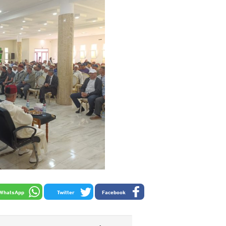
WhatsApp
Twitter
Facebook