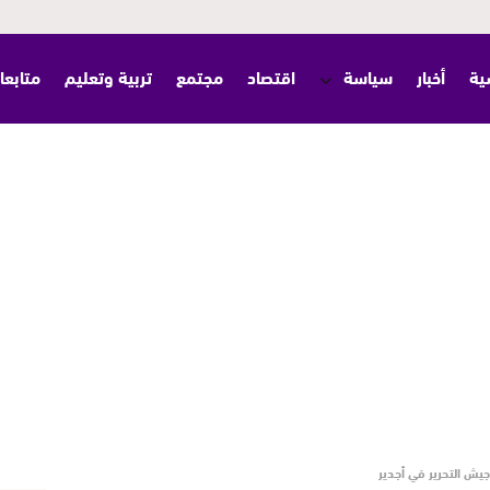
ية
أخبار
سياسة
اقتصاد
مجتمع
تربية وتعليم
متابعا