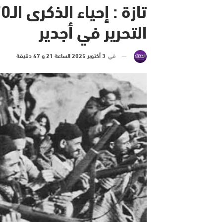
التحرير في أجدير
في
3 أكتوبر 2025 الساعة 21 و 47 دقيقة