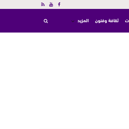
ت
ثقافة وفنون
المزيد