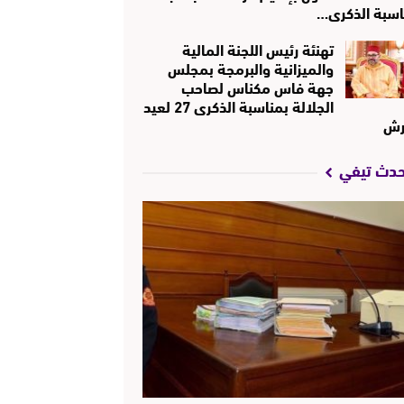
اسبة الذكرى…
تهنئة رئيس اللجنة المالية
والميزانية والبرمجة بمجلس
جهة فاس مكناس لصاحب
الجلالة بمناسبة الذكرى 27 لعيد
رش
حدث تيفي