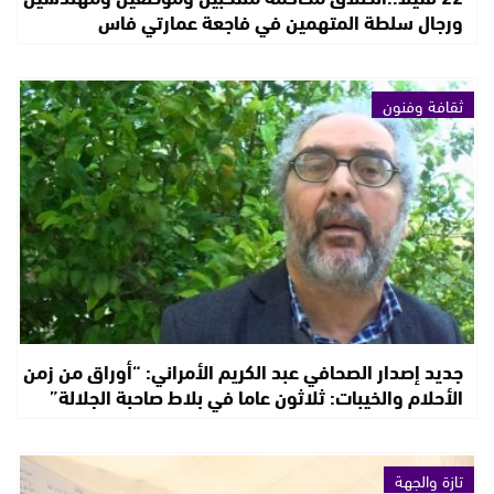
ورجال سلطة المتهمين في فاجعة عمارتي فاس
ثقافة وفنون
جديد إصدار الصحافي عبد الكريم الأمراني: “أوراق من زمن
الأحلام والخيبات: ثلاثون عاما في بلاط صاحبة الجلالة”
تازة والجهة