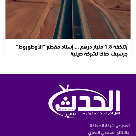
بتلكفة 1.8 مليار درهم … إسناد مقطع “الأوطوروط”
جرسيف-صاكا لشركة صينية
تصدر عن شركة الصحافة
والانتاج السمعي البصري