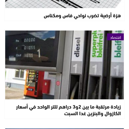
هزة أرضية تضرب نواحي فاس ومكناس
اقتصاد
زيادة مرتقبة ما بين 2و3 دراهم للتر الواحد في أسعار
الكازوال والبنزين غدا السبت