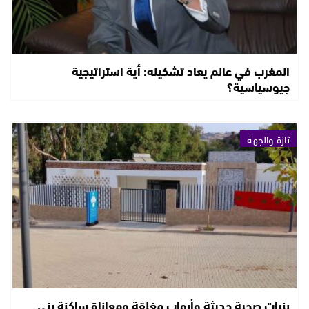
المغرب في عالم يعاد تشكيله: أية استراتيجية
جيوسياسية؟
تازة والجهة
بنيات صحية حديثة وأبواب مغلقة ومعاناة ساكنة بني