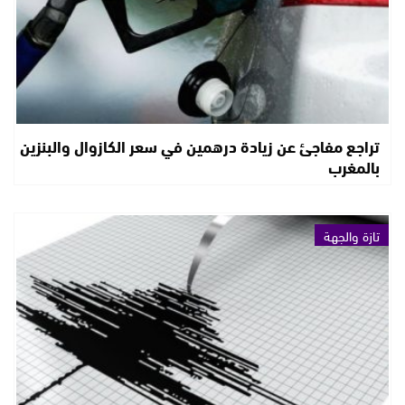
تراجع مفاجئ عن زيادة درهمين في سعر الكازوال والبنزين
بالمغرب
تازة والجهة