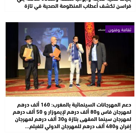
فراسن تكشف أعطاب المنظومة الصحية في تازة
ثقافة وفنون
دعم المهرجانات السينمائية بالمغرب: 160 ألف درهم
لمهرجان فاس و80 ألف درهم لإيموزار و 50 ألف درهم
لمهرجان سينما المقهى بتازة و30 ألف درهم لمهرجان
إفران و480 ألف درهم للمهرجان الدولي للفيلم…