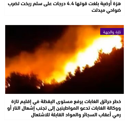
هزة أرضية بلغت قوتها 4.4 درجات على سلم ريخت تضرب
ضواحي ميدلت
تازة والجهة
خطر حرائق الغابات يرفع مستوى اليقظة في إقليم تازة
ووكالة الغابات تدعو المواطينين إلى تجنب إشعال النار أو
رمي أعقاب السجائر والمواد القابلة للاشتعال