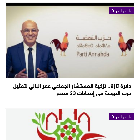
تازة والجهة
دائرة تازة.. تزكية المستشار الجماعي عمر البالي لتمثيل
حزب النهضة في إنتخابات 23 شتنبر
تازة والجهة