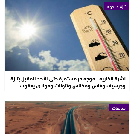
تازة والجهة
نشرة إنذارية.. موجة حر مستمرة حتى الأحد المقبل بتازة
وجرسيف وفاس ومكناس وتاونات ومولاي يعقوب
متابعات