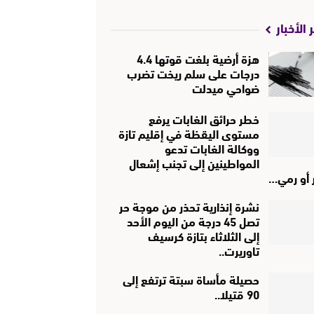
 الأخبار
هزة أرضية بلغت قوتها 4.4
درجات على سلم ريخت تضرب
ضواحي ميدلت
خطر حرائق الغابات يرفع
مستوى اليقظة في إقليم تازة
ووكالة الغابات تدعو
المواطينين إلى تجنب إشعال
ر أو رمي…
نشرة إنذارية تحذر من موجة حر
تصل 45 درجة من اليوم الأحد
إلى الثلاثاء بتازة كرسيف
تاوريرت..
حصيلة مأساة سبتة ترتفع إلى
90 قتيلا..