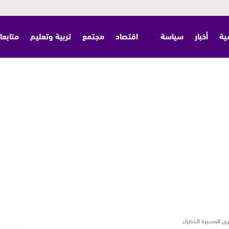
ية
أخبار
سياسة
اقتصاد
مجتمع
تربية وتعليم
متابعا
رى المسيرة الخضراء