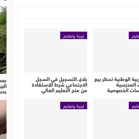
عليم
تربية وتعليم
ربية الوطنية تحظر بيع
بلاغ..التسجيل في السجل
بعد
 المدرسية
الاجتماعي شرط للاستفادة
البي
ات الخصوصية
من منح التعليم العالي
بحث
عليم
تربية وتعليم