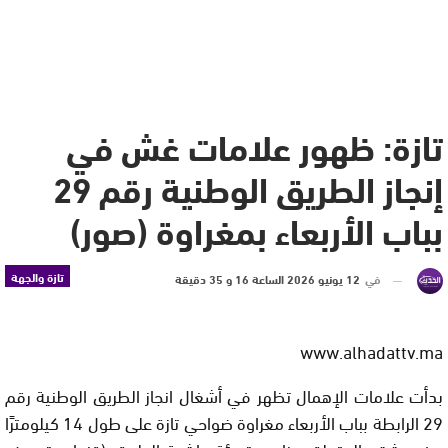
تازة: ظهور علامات غش في
إنجاز الطريق الوطنية رقم 29
بباب الأربعاء بمغراوة (صور)
تازة والجهة
في
12 يونيو 2026 الساعة 16 و 35 دقيقة
www.alhadattv.ma
بدأت علامات الإهمال تظهر في أشغال انجاز الطريق الوطنية رقم
29 الرابطة بباب الأربعاء مغراوة ضواحي تازة على طول 14 كيلومترًا