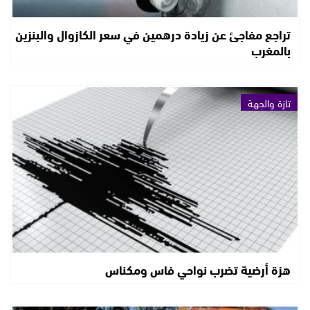
تراجع مفاجئ عن زيادة درهمين في سعر الكازوال والبنزين
بالمغرب
تازة والجهة
هزة أرضية تضرب نواحي فاس ومكناس