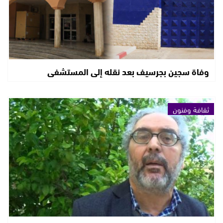
وفاة سجين بجرسيف بعد نقله إلى المستشفى
ثقافة وفنون