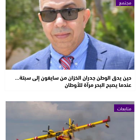
مجتمع
حين يدق الوطن جدران الخزان من سايغون إلى سبتة…
عندما يصبح البحر مرآة للأوطان
متابعات