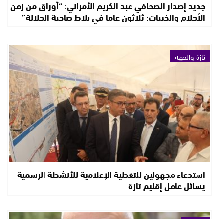
جديد إصدار الصحافي عبد الكريم الأمراني: “أوراق من زمن
الأحلام والخيبات: ثلاثون عاما في بلاط صاحبة الجلالة”
تازة والجهة
استدعاء مجهولين للتغطية الإعلامية للأنشطة الرسمية
يسائل عامل إقليم تازة