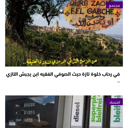
مجتمع
في رحاب خلوة تازة حيث الصوفي الفقيه ابن يجبش التازي
..
اقتصاد