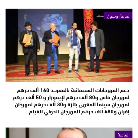
ثقافة وفنون
دعم المهرجانات السينمائية بالمغرب: 160 ألف درهم
لمهرجان فاس و80 ألف درهم لإيموزار و 50 ألف درهم
لمهرجان سينما المقهى بتازة و30 ألف درهم لمهرجان
إفران و480 ألف درهم للمهرجان الدولي للفيلم…
الرياضة