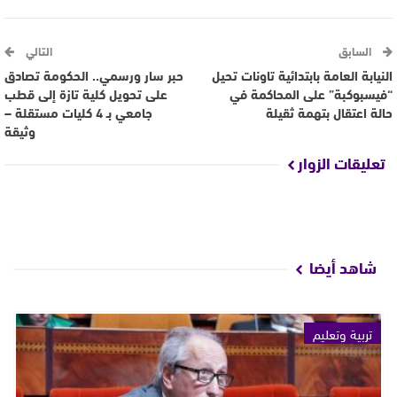
السابق
التالي
النيابة العامة بابتدائية تاونات تحيل
حبر سار ورسمي.. الحكومة تصادق
“فيسبوكبة” على المحاكمة في
على تحويل كلية تازة إلى قطب
حالة اعتقال بتهمة ثقيلة
جامعي بـ 4 كليات مستقلة –
وثيقة
تعليقات الزوار
شاهد أيضا
تربية وتعليم