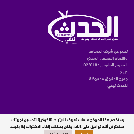
تصدر عن شركة الصحافة
والانتاج السمعي البصري
التصريح القانوني : 02/018
ص.ح
جميع الحقوق محفوظة
للحدث تيفي
يستخدم هذا الموقع ملفات تعريف الارتباط (الكوكيز) لتحسين تجربتك.
مدير النشر : عبدالقادر الوالي
سنفترض أنك توافق على ذلك، ولكن يمكنك إلغاء الاشتراك إذا رغبت.
تصميم وبرمجة