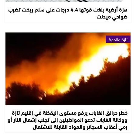
هزة أرضية بلغت قوتها 4.4 درجات على سلم ريخت تضرب
ضواحي ميدلت
تازة والجهة
خطر حرائق الغابات يرفع مستوى اليقظة في إقليم تازة
ووكالة الغابات تدعو المواطينين إلى تجنب إشعال النار أو
رمي أعقاب السجائر والمواد القابلة للاشتعال