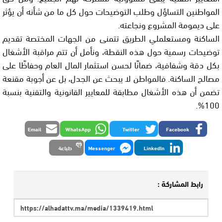
المواطنين التساؤل وطلب التوضيحات حول كل ما من شأنه أن يؤثر
على ديمومة المشروع ونجاعته.
الساكنة ومستعلملي الطريق تتمنى من الجهات المختصة تقديم
توضيحات رسمية حول هذه النقطة، ونأمل أن تتم مراقبة الأشغال
بكل دقة وشفافية، ضمانًا لحسن استثمار المال العام وحفاظًا على
مصالح الساكنة. فالمواطن لا يبحث عن الجدل، بل عن أجوبة مقنعة
تضمن أن هذه الأشغال مطابقة للمعايير القانونية والتقنية بنسبة
100%.
Email
WhatsApp
Twitter
Facebook
LinkedIn
Messenger
طباعة
رابط المشاركة :