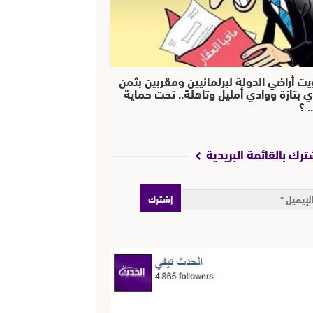
يت أراضي الدولة لبرلمانيين ومقربين بثمن
ي بتازة ووادي أمليل وتاهلة.. تحت حماية
 ؟
ترك بالقائمة البريدية