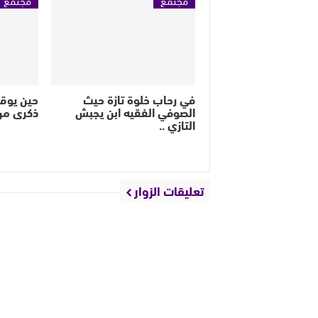
في رحاب خلوة تازة حيث
حين يوق
الصوفي الفقيه ابن يجبش
ذكرى من
التازي ..
تعليقات الزوار