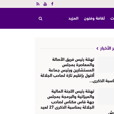
ت
ثقافة وفنون
المزيد
 الأخبار
تهنئة رئيس فريق الأصالة
والمعاصرة بمجلس
المستشارين ورئيس جماعة
أكنول بإقليم تازة لصاحب الجلالة
اسبة الذكرى…
تهنئة رئيس اللجنة المالية
والميزانية والبرمجة بمجلس
جهة فاس مكناس لصاحب
الجلالة بمناسبة الذكرى 27 لعيد
رش