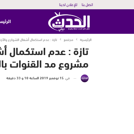
اتصل بنا
للإعلان لدينا
الرئيس
الرئيسية
مجتمع
تازة : عدم استكمال أشغال الشوارع والأزق
تازة : عدم استكمال أ
مشروع مد القنوات بالم
في
15 نوفمبر 2019 الساعة 10 و 33 دقيقة