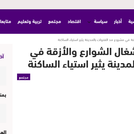
ية
أخبار
سياسة
اقتصاد
مجتمع
تربية وتعليم
متابعا
ة في مشروع مد القنوات بالمدينة يثير استياء الساكنة
شغال الشوارع والأزقة في
آخر
دينة يثير استياء الساكنة
مجتمع
بمن
الع