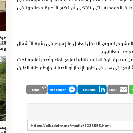
لإدارة العمومية التي تقتضي أن تضع الأخيرة مصالحها في
غرف
الث
المشروع المهم، التدخل العاجل والإسراع في وثيرة الأشغال
ومو
ع حد لمعاناتهم.
 بمديرة الوكالة المستقلة لتوزيع الماء وأصدر أوامره لحث
يع التي هي في طور الإنجاز أو الصيانة وإرجاع حالة الطرق
Email
LinkedIn
Messenger
طباعة
بعد
البي