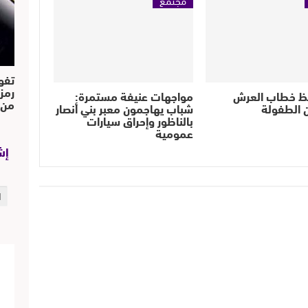
تفو
رمز
ظ خطاب العرش
مواجهات عنيفة مستمرة:
من..
 الطفولة
شباب يهاجمون معبر بني أنصار
بالناظور وإحراق سيارات
عمومية
إش