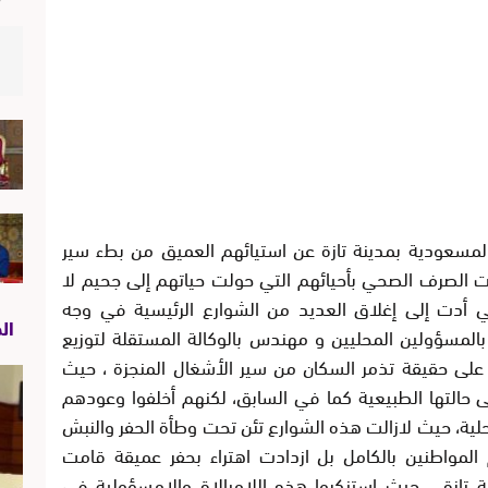
سعودية بمدينة تازة عن استيائهم العميق من بطء سير
ت الصرف الصحي بأحيائهم التي حولت حياتهم إلى جحيم لا
ي أدت إلى إغلاق العديد من الشوارع الرئيسية في وجه
ال
بالمسؤولين المحليين و مهندس بالوكالة المستقلة لتوزيع
 على حقيقة تذمر السكان من سير الأشغال المنجزة ، حيث
ى حالتها الطبيعية كما في السابق، لكنهم أخلفوا وعودهم
ية، حيث لازالت هذه الشوارع تئن تحت وطأة الحفر والنبش
مواطنين بالكامل بل ازدادت اهتراء بحفر عميقة قامت
ة تازة، ، حيث استنكروا هذه اللامبالاة والامسؤولية في