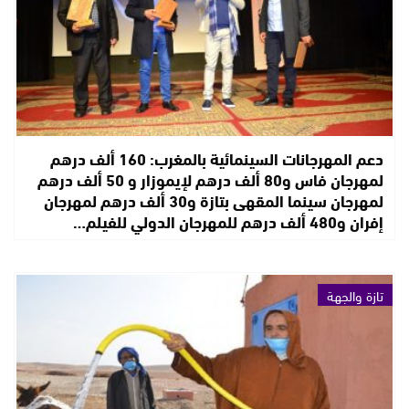
دعم المهرجانات السينمائية بالمغرب: 160 ألف درهم
لمهرجان فاس و80 ألف درهم لإيموزار و 50 ألف درهم
لمهرجان سينما المقهى بتازة و30 ألف درهم لمهرجان
إفران و480 ألف درهم للمهرجان الدولي للفيلم…
تازة والجهة