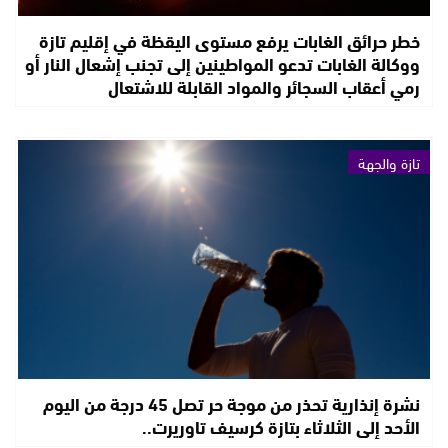
خطر حرائق الغابات يرفع مستوى اليقظة في إقليم تازة
ووكالة الغابات تدعو المواطينين إلى تجنب إشعال النار أو
رمي أعقاب السجائر والمواد القابلة للاشتعال
تازة والجهة
نشرة إنذارية تحذر من موجة حر تصل 45 درجة من اليوم
الأحد إلى الثلاثاء بتازة كرسيف تاوريرت..