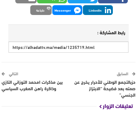
LinkedIn
Messenger
طباعة
رابط المشاركة :
السابق
التالي
حزبالتجمع الوطني للأحرار يخرج عن
بين مذكرات امحمد التوزاني التازي
صمته بعد فضيحة “الابتزاز
وذاكرة راهن المغرب السياسي
الجنسي”
تعليقات الزوار