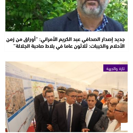
جديد إصدار الصحافي عبد الكريم الأمراني: “أوراق من زمن
الأحلام والخيبات: ثلاثون عاما في بلاط صاحبة الجلالة”
تازة والجهة