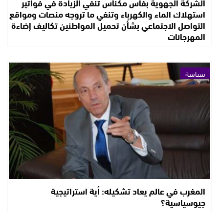
الشركة الجهوية بفاس مكناس تنفي الزيادة في فواتير
استهلاك الماء والكهرباء وتنفي ما تروجه منصات ومواقع
التواصل الاجتماعي بشأن تحميل المواطنين تكاليف إضاءة
المهرجانات
سياسة
المغرب في عالم يعاد تشكيله: أية استراتيجية
جيوسياسية؟