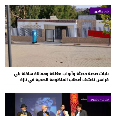
تازة والجهة
بنيات صحية حديثة وأبواب مغلقة ومعاناة ساكنة بني
فراسن تكشف أعطاب المنظومة الصحية في تازة
ثقافة وفنون