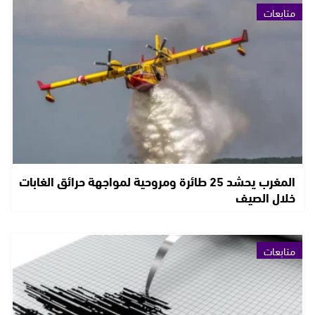
متابعات
المغرب يحشد 25 طائرة ومروحية لمواجهة حرائق الغابات
خلال الصيف
متابعات