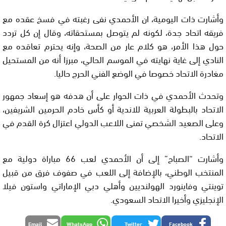
وأشارت ذات اليومية، ان الأحمدي نفى رغبته في فسخ عقده مع
فريقه اتحاد جدة، لكونه لم يتوصل بمستحقاته، وقال إن كل تردد
حول هذا الأمر، هو كلام عار من الصحة، وإنه يحترم تعاقده مع
النادي إلى غاية نهايته في الموسم الحالي، مبرزا أنه من المستحيل
مغادرة الاتحاد خصوصا في الوضع الفني الحرج حاليا.
وتحدث الأحمدي في ذات الحوار على أن هدفه هو إسعاد جمهور
الاتحاد بالبطولة العربية للاندية أو كأس خادم الحرمين الشريفين،
وعلى الصعيد الشخصي تمنى اللاعب الدولي اعتزال كرة القدم في
الاتحاد.
وأشارت “الصباح” إلى أن الأحمدي لعب 66 مباراة دولية مع
المنتخب الوطني، بالإضافة إلى اللعب في صفوف فرق من قبيل
توينتي وفاينورد الهولنديين وأهلي دبي الإماراتي واستون فيلا
الإنجليزي وأخيرا الاتحاد السعودي.
Email
WhatsApp
Twitter
Facebook