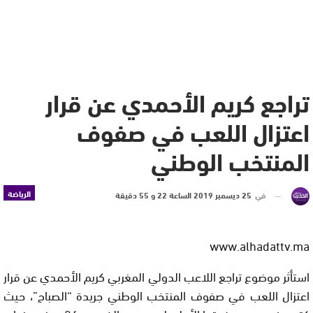
تراجع كريم الأحمدي عن قرار
اعتزال اللعب في صفوف
المنتخب الوطني
الرياضة
في
25 ديسمبر 2019 الساعة 22 و 55 دقيقة
www.alhadattv.ma
استأثر موضوع تراجع اللاعب الدولي المغربي كريم الأحمدي عن قرار
اعتزال اللعب في صفوف المنتخب الوطني جريدة “الصباح”، حيث