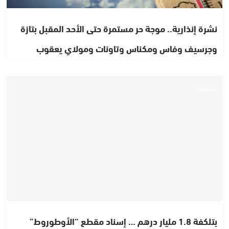
نشرة إنذارية.. موجة حر مستمرة حتى الأحد المقبل بتازة
وجرسيف وفاس ومكناس وتاونات ومولاي يعقوب
متابعات
بتلكفة 1.8 مليار درهم … إسناد مقطع “الأوطوروط”