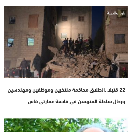
تازة والجهة
22 قتيلا..انطلاق محاكمة منتخبين وموظفين ومهندسين
ورجال سلطة المتهمين في فاجعة عمارتي فاس
ثقافة وفنون