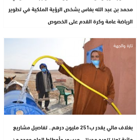
محمد بن عبد الله بفاس يشخص الرؤية الملكية في تطوير
الرياضة عامة وكرة القدم على الخصوص
تازة والجهة
بغلاف مالي يقدر ب251 مليون درهم.. تفاصيل مشاريع
مائية تعزز تزويد مدينتي ميسور وأوطاط الحاج وعدد من