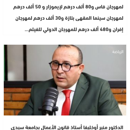
لمهرجان فاس و80 ألف درهم لإيموزار و 50 ألف درهم
لمهرجان سينما المقهى بتازة و30 ألف درهم لمهرجان
إفران و480 ألف درهم للمهرجان الدولي للفيلم…
الرياضة
الدكتور منير أوخليفا أستاذ قانون الأعمال بجامعة سيدي