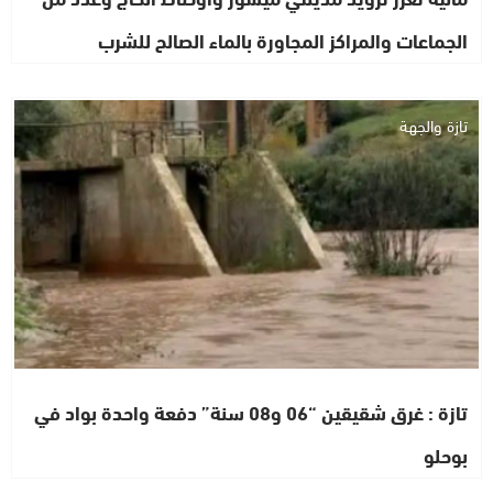
الجماعات والمراكز المجاورة بالماء الصالح للشرب
تازة والجهة
تازة : غرق شقيقين “06 و08 سنة” دفعة واحدة بواد في
بوحلو