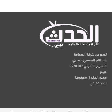
تصدر عن شركة الصحافة
والانتاج السمعي البصري
التصريح القانوني : 02/018
ص.ح
جميع الحقوق محفوظة
للحدث تيفي