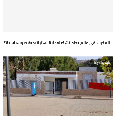
المغرب في عالم يعاد تشكيله: أية استراتيجية جيوسياسية؟
تازة والجهة