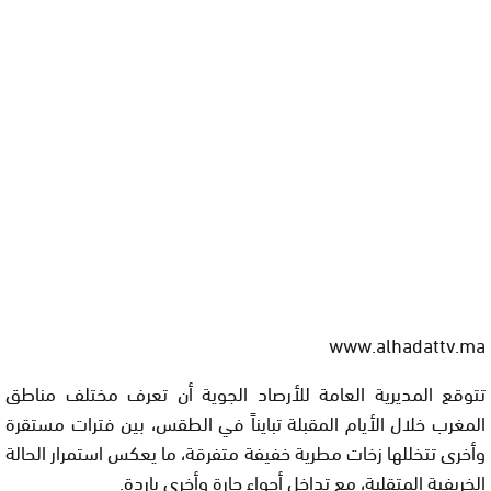
www.alhadattv.ma
تتوقع المديرية العامة للأرصاد الجوية أن تعرف مختلف مناطق
المغرب خلال الأيام المقبلة تبايناً في الطقس، بين فترات مستقرة
وأخرى تتخللها زخات مطرية خفيفة متفرقة، ما يعكس استمرار الحالة
الخريفية المتقلبة، مع تداخل أجواء حارة وأخرى باردة.