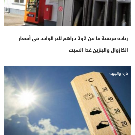
زيادة مرتقبة ما بين 2و3 دراهم للتر الواحد في أسعار
الكازوال والبنزين غدا السبت
تازة والجهة