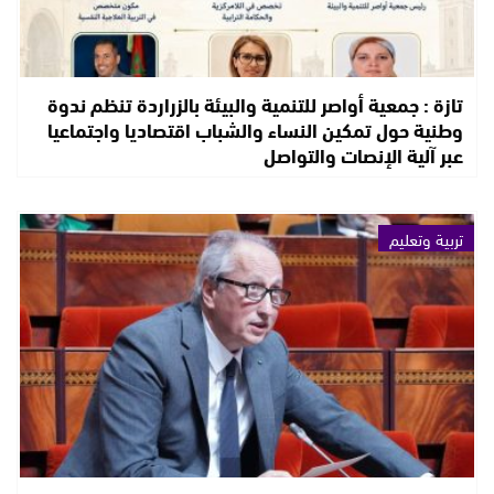
تازة : جمعية أواصر للتنمية والبيئة بالزراردة تنظم ندوة
وطنية حول تمكين النساء والشباب اقتصاديا واجتماعيا
عبر آلية الإنصات والتواصل
تربية وتعليم