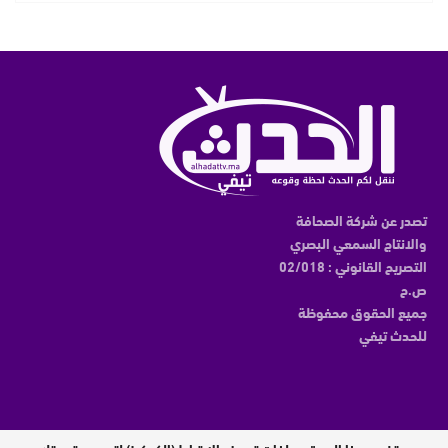
تصدر عن شركة الصحافة
والانتاج السمعي البصري
التصريح القانوني : 02/018
ص.ح
جميع الحقوق محفوظة
للحدث تيفي