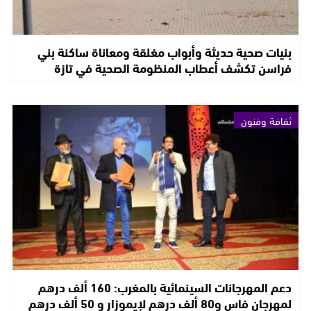
بنيات صحية حديثة وأبواب مغلقة ومعاناة ساكنة بني
فراسن تكشف أعطاب المنظومة الصحية في تازة
ثقافة وفنون
دعم المهرجانات السينمائية بالمغرب: 160 ألف درهم
لمهرجان فاس و80 ألف درهم لإيموزار و 50 ألف درهم