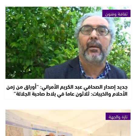
ثقافة وفنون
جديد إصدار الصحافي عبد الكريم الأمراني: “أوراق من زمن
الأحلام والخيبات: ثلاثون عاما في بلاط صاحبة الجلالة”
تازة والجهة