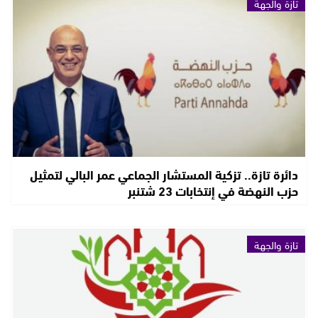
تازة والجهة
دائرة تازة.. تزكية المستشار الجماعي عمر البالي لتمثيل
حزب النهضة في إنتخابات 23 شتنبر
تازة والجهة