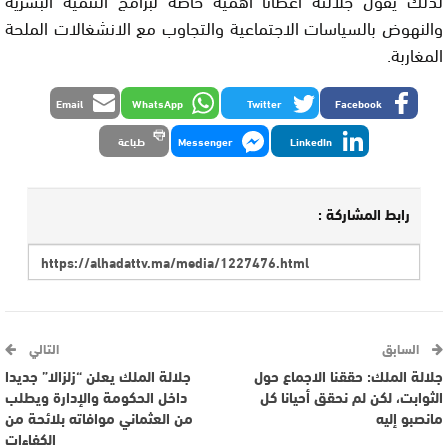
والنهوض بالسياسات الاجتماعية والتجاوب مع الانشغالات الملحة
المغاربة.
Email
WhatsApp
Twitter
Facebook
LinkedIn
Messenger
طباعة
رابط المشاركة :
السابق
التالي
جلالة الملك: حققنا الاجماع حول
جلالة الملك يعلن “زلزالا” جديدا
الثوابت، لكن لم نحقق أحيانا كل
داخل الحكومة والإدارة ويطلب
مانصبو إليه
من العثماني موافاته بلائحة من
الكفاءات