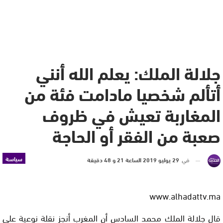
جلالة الملك: يعلم الله أنني
أتألم شخصيا مادامت فئة من
المغاربة تعيش في ظروف
صعبة من الفقر أو الحاجة
سياسة
في
29 يوليو 2019 الساعة 21 و 48 دقيقة
www.alhadattv.ma
قال جلالة الملك محمد السادس أن المغرب أنجز نقلة نوعية على