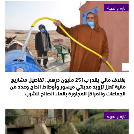
تازة والجهة
بغلاف مالي يقدر ب251 مليون درهم.. تفاصيل مشاريع
مائية تعزز تزويد مدينتي ميسور وأوطاط الحاج وعدد من
الجماعات والمراكز المجاورة بالماء الصالح للشرب
تازة والجهة