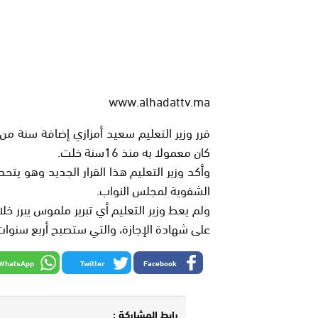
www.alhadattv.ma
قرر وزير التعليم سعيد أمزازي إضافة سنة م
كان معمولا به منذ 16سنة خلت.
الشفوية لمجلس النواب.
ولم يعط وزير التعليم أي تبرير ملموس يبرر 
على شهادة الإجازة، والتي ستصبح أربع سنوات بداية
WhatsApp
Twitter
Facebook
رابط المشاركة :