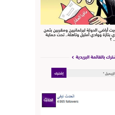
يت أراضي الدولة لبرلمانيين ومقربين بثمن
ي بتازة ووادي أمليل وتاهلة.. تحت حماية
 ؟
ترك بالقائمة البريدية