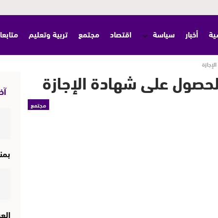
ية
أخبار
سياسة
اقتصاد
مجتمع
تربية وتعليم
متابعا
لإجازة
لحصول على شهادة الإجازة
آخر
مجتمع
بمن
الع