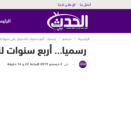
اتصل بنا
للإعلان لدينا
الرئيس
الرئيسية
مجتمع
رسميا… أربع سنوات للحصول على شهادة ا
رسميا… أربع سنوات ل
في
2 ديسمبر 2019 الساعة 22 و 14 دقيقة