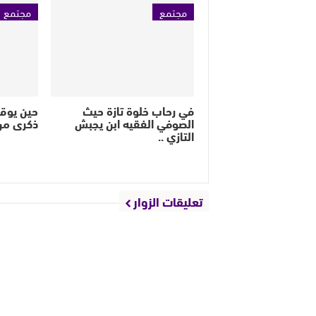
مجتمع
مجتمع
في رحاب خلوة تازة حيث
حين يوق
الصوفي الفقيه ابن يجبش
ذكرى من
التازي ..
تعليقات الزوار