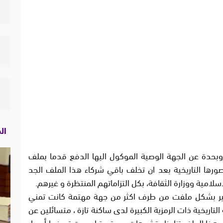
ال
م وبحدة عن الجهة الوصية الموكول اليها الدفع قدما بملف
ورها التاريخية بعد ان تخلف باقي شركاء هذا الملف الجد
امية ووزارة الثقافة، بكل التزاماتهم المنتظرة و غيرهم.
تأخير بشكل ملفت من طرف اكثر من جهة مهتمة كانت تمني
تاريخية ذات الرمزية الكبيرة لدى ساكنة تازة ، متسائلين عن
سريع هذا الملف تزامنا وتشوهات مستمرة اصبحت تعرفها أسوار