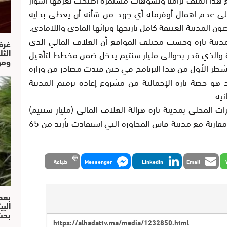
ى عدم اهمال أوفرملة أي جهد من شأنه أن يعطي بداية
 المدينة العتيقة كامل تاريخها وتراثها المادي واللامادي.
ينة تازة وحسب مختلف المواقع أن الغلاف المالي الذي
غرف
الث
ازة والذي قدر بحوالي مليار سنتيم يدخل ضمن مخطط لتأهيل
ومو
 الشطر الأول من هذا البرنامج في حين فندت مصادر من وزارة
ود هو حصة تازة الإجمالية من مشروع إعادة ترميم المدينة
انية…
 المحلي بمدينة تازة هزالة الغلاف المالي (مليار سنتيم)
المخصص لإعادة تأهيل المدينة العتيقة بتازة مقارنة مع مدينة فاس المجاورة التي استفادت بأزيد من 65
Email
LinkedIn
Messenger
طباعة
بعد
البي
بحث