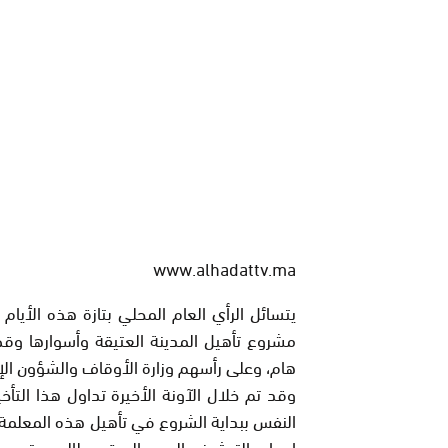
www.alhadattv.ma
يتسائل الرأي العام المحلي بتازة هذه الأيا
مشروع تأهيل المدينة العتيقة وأسوارها وقص
هام، وعلى رأسهم وزارة الأوقاف والشؤون الإسل
وقد تم خلال الآونة الأخيرة تداول هذا ال
النفس ببداية الشروع في تأهيل هذه المعلمة ال
اسباب التعثر غير المبرر بالمرة، مطالبين بت