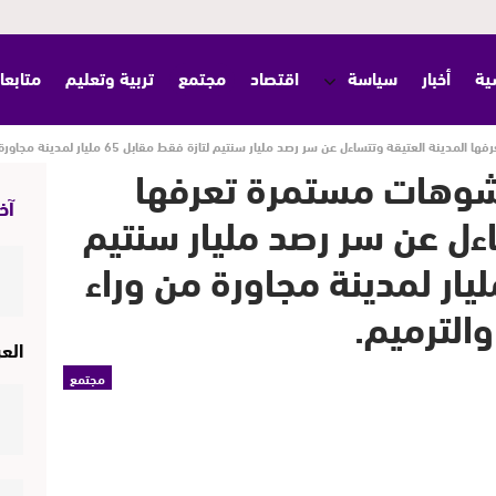
ية
أخبار
سياسة
اقتصاد
مجتمع
تربية وتعليم
متابعا
ساءل عن سر رصد مليار سنتيم لتازة فقط مقابل 65 مليار لمدينة مجاورة من وراء بلوكاج اشغال الصيانة والترميم.
تشوهات مستمرة تعرفها
آخر
اءل عن سر رصد مليار سنتيم
زة فقط مقابل 65 مليار لمدينة مجاورة من وراء
والترميم.
الع
مجتمع