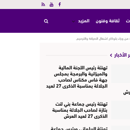
ت
ثقافة وفنون
المزيد
 الأخبار
تهنئة رئيس اللجنة المالية
والميزانية والبرمجة بمجلس
جهة فاس مكناس لصاحب
الجلالة بمناسبة الذكرى 27 لعيد
رش
تهنئة رئيس جماعة بني لنت
بتازة لصاحب الجلالة بمناسبة
الذكرى 27 لعيد العرش
تهنئة البرلماني ورئيس جماعة