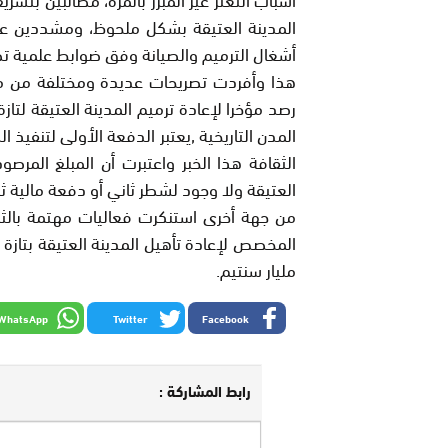
المدينة العتيقة بشكل ملحوظ، ومشددين عل
أشغال الترميم والصيانة وفق ضوابط علمية تصون
هذا وأفردت تصريحات عديدة ومختلفة من مد
رصد مؤخرا لإعادة ترميم المدينة العتيقة لت
المدن التاريخية ,يعتبر الدفعة الأولى لتنفيذ
الثقافة هذا الخبر واعتبرت أن المبلغ المرص
العتيقة ولا وجود لشطر ثاني أو دفعة مالية ث
من جهة أخرى استنكرت فعاليات مهتمة بالثراث
مليار سنتيم.
WhatsApp
Twitter
Facebook
رابط المشاركة :