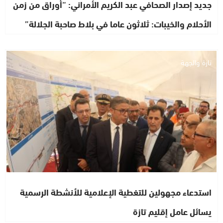
جديد إصدار الصحافي عبد الكريم الأمراني: “أوراق من زمن
الأحلام والخيبات: ثلاثون عاما في بلاط صاحبة الجلالة”
تازة والجهة
استدعاء مجهولين للتغطية الإعلامية للأنشطة الرسمية
يسائل عامل إقليم تازة