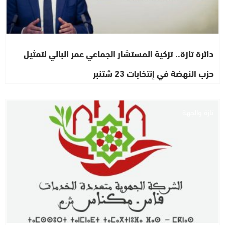
دائرة تازة.. تزكية المستشار الجماعي عمر البالي لتمثيل
حزب النهضة في إنتخابات 23 شتنبر
تازة والجهة