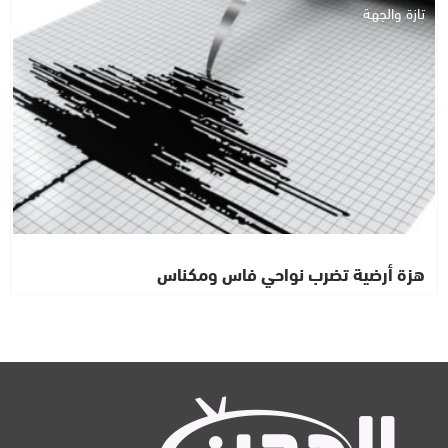
تازة والجهة
هزة أرضية تضرب نواحي فاس ومكناس