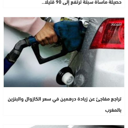
حصيلة مأساة سبتة ترتفع إلى 90 قتيلا..
اقتصاد
تراجع مفاجئ عن زيادة درهمين في سعر الكازوال والبنزين
بالمغرب