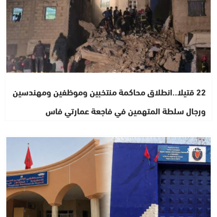
22 قتيلا..انطلاق محاكمة منتخبين وموظفين ومهندسين
ورجال سلطة المتهمين في فاجعة عمارتي فاس
مجتمع