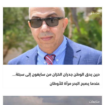
مجتمع
حين يدق الوطن جدران الخزان من سايغون إلى سبتة…
عندما يصبح البحر مرآة للأوطان
متابعات