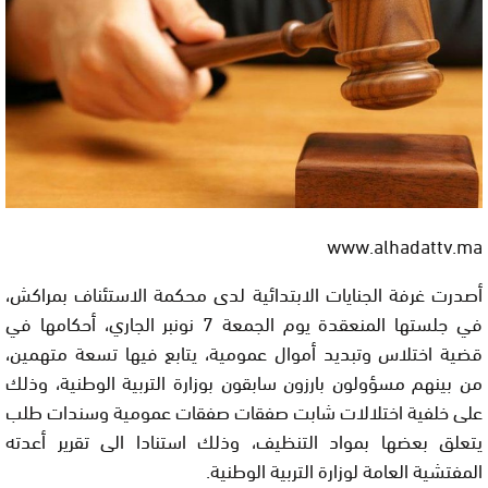
www.alhadattv.ma
أصدرت غرفة الجنايات الابتدائية لدى محكمة الاستئناف بمراكش،
في جلستها المنعقدة يوم الجمعة 7 نونبر الجاري، أحكامها في
قضية اختلاس وتبديد أموال عمومية، يتابع فيها تسعة متهمين،
من بينهم مسؤولون بارزون سابقون بوزارة التربية الوطنية، وذلك
على خلفية اختلالات شابت صفقات صفقات عمومية وسندات طلب
يتعلق بعضها بمواد التنظيف، وذلك استنادا الى تقرير أعدته
المفتشية العامة لوزارة التربية الوطنية.