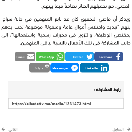
المدني، مع تحميلهم الصائر تضامناً فيما بينهم.
ويذكر أن قاضي التحقيق كان قد تابع المتهمين في حالة سراح،
بتهم “تبديد واختلاس أموال عامة ومنقولة موضوعة تحت يدهم
بمقتضى الوظيفة، والتزوير في محررات رسمية واستعمالها”، إلى
جانب المشاركة في تلك الأفعال بالنسبة لباقي المتهمين.
Email
WhatsApp
Twitter
Facebook
LinkedIn
Messenger
طباعة
رابط المشاركة :
السابق
التالي