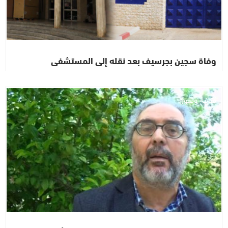
وفاة سجين بجرسيف بعد نقله إلى المستشفى
ثقافة وفنون