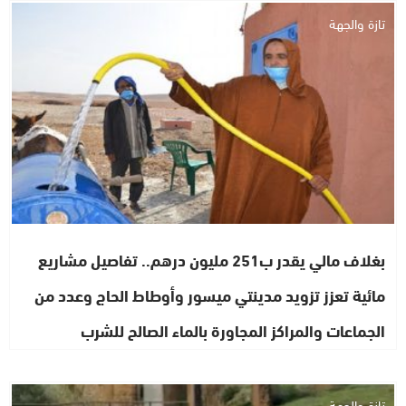
تازة والجهة
بغلاف مالي يقدر ب251 مليون درهم.. تفاصيل مشاريع
مائية تعزز تزويد مدينتي ميسور وأوطاط الحاج وعدد من
الجماعات والمراكز المجاورة بالماء الصالح للشرب
تازة والجهة