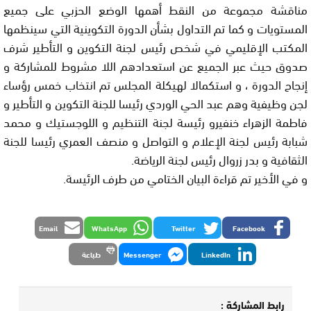
مناقشة مجموعة من النقط أهمها الوضع الحزبي على جميع
المستويات و كما تم التداول بشأن الدورة التكوينية التي سينظمها
المكتب الإقليمي في شخص رئيس لجنة التكوين و التأطير شرف
صدوق حيث عبر الجميع عن استعدادهم اللا مشروط للمشاركة و
إنجاح الدورة ، و استكمالا لهيكلة المجلس تم انتخاب خمس رؤساء
لجن وظيفية وهم عبد الحي الوردي رئيسا للجنة التكوين و التأطير و
فاطمة الزهراء خنفيرو رئيسة لجنة التنظيم و اللوجستيك و محمد
شبابة رئيس لجنة الإعلام و التواصل و منصف العمري رئيسا للجنة
الثقافية و بدر زروال رئيس لجنة الرياضة.
و في الأخير تم قراءة البيان الختامي من طرف الرئيسة.
Email
WhatsApp
Twitter
Facebook
LinkedIn
Messenger
طباعة
رابط المشاركة :