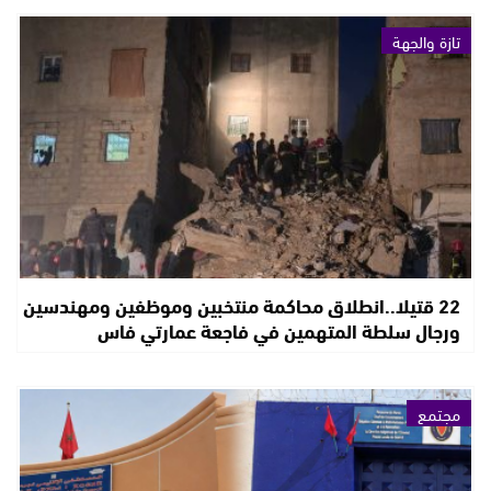
تازة والجهة
22 قتيلا..انطلاق محاكمة منتخبين وموظفين ومهندسين
ورجال سلطة المتهمين في فاجعة عمارتي فاس
مجتمع