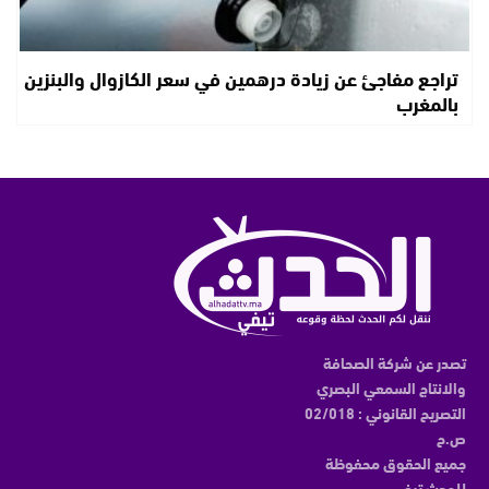
تراجع مفاجئ عن زيادة درهمين في سعر الكازوال والبنزين
بالمغرب
تصدر عن شركة الصحافة
والانتاج السمعي البصري
التصريح القانوني : 02/018
ص.ح
جميع الحقوق محفوظة
للحدث تيفي