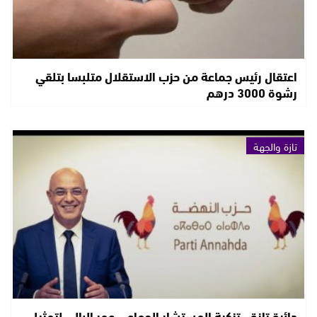
اعتقال رئيس جماعة من حزب الاستقلال متلبسا بتلقي
رشوة 3000 درهم
تازة والجهة
دائرة تازة.. تزكية المستشار الجماعي عمر البالي لتمثيل