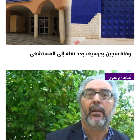
وفاة سجين بجرسيف بعد نقله إلى المستشفى
ثقافة وفنون