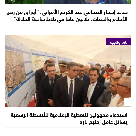
جديد إصدار الصحافي عبد الكريم الأمراني: “أوراق من زمن
الأحلام والخيبات: ثلاثون عاما في بلاط صاحبة الجلالة”
تازة والجهة
استدعاء مجهولين للتغطية الإعلامية للأنشطة الرسمية
يسائل عامل إقليم تازة