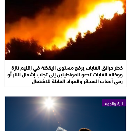
خطر حرائق الغابات يرفع مستوى اليقظة في إقليم تازة
ووكالة الغابات تدعو المواطينين إلى تجنب إشعال النار أو
رمي أعقاب السجائر والمواد القابلة للاشتعال
تازة والجهة