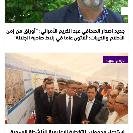
جديد إصدار الصحافي عبد الكريم الأمراني: “أوراق من زمن
الأحلام والخيبات: ثلاثون عاما في بلاط صاحبة الجلالة”
تازة والجهة
استدعاء مجهولين للتغطية الإعلامية للأنشطة الرسمية