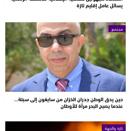
يسائل عامل إقليم تازة
مجتمع
حين يدق الوطن جدران الخزان من سايغون إلى سبتة…
عندما يصبح البحر مرآة للأوطان
تازة والجهة