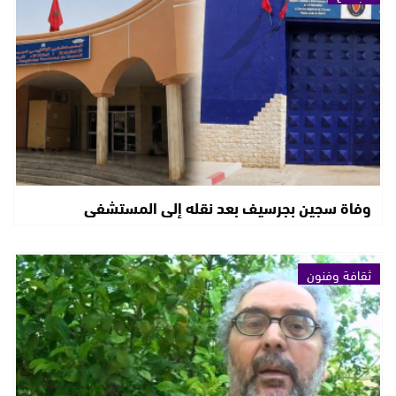
وفاة سجين بجرسيف بعد نقله إلى المستشفى
ثقافة وفنون