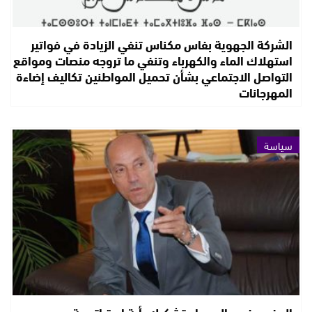
الشركة الجهوية بفاس مكناس تنفي الزيادة في فواتير
استهلاك الماء والكهرباء وتنفي ما تروجه منصات ومواقع
التواصل الاجتماعي بشأن تحميل المواطنين تكاليف إضاءة
المهرجانات
سياسة