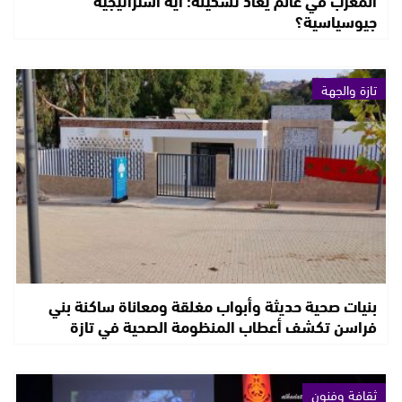
المغرب في عالم يعاد تشكيله: أية استراتيجية
جيوسياسية؟
تازة والجهة
بنيات صحية حديثة وأبواب مغلقة ومعاناة ساكنة بني
فراسن تكشف أعطاب المنظومة الصحية في تازة
ثقافة وفنون