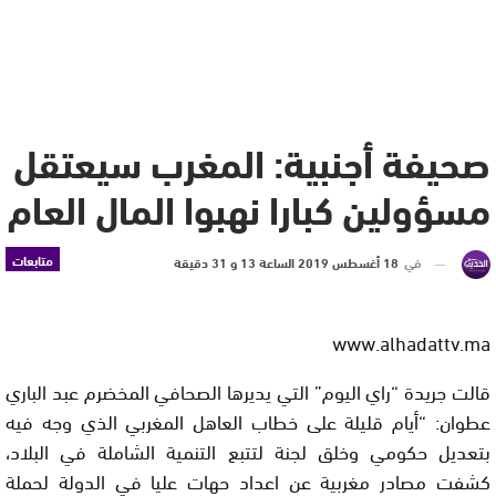
صحيفة أجنبية: المغرب سيعتقل
مسؤولين كبارا نهبوا المال العام
متابعات
في
18 أغسطس 2019 الساعة 13 و 31 دقيقة
www.alhadattv.ma
قالت جريدة “راي اليوم” التي يديرها الصحافي المخضرم عبد الباري
عطوان: “أيام قليلة على خطاب العاهل المغربي الذي وجه فيه
بتعديل حكومي وخلق لجنة لتتبع التنمية الشاملة في البلاد،
كشفت مصادر مغربية عن اعداد حهات عليا في الدولة لحملة