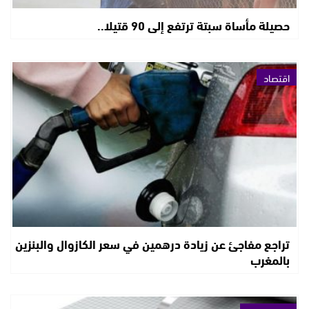
حصيلة مأساة سبتة ترتفع إلى 90 قتيلا..
اقتصاد
تراجع مفاجئ عن زيادة درهمين في سعر الكازوال والبنزين
بالمغرب