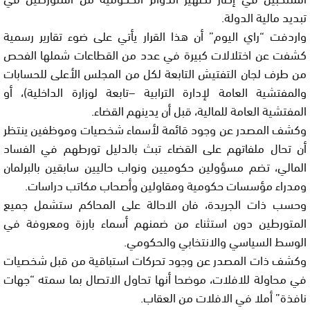
تبديد مالية الدولة.
واردفت “راي اليوم” أن هذا القرار يأتي على ضوء تقارير رسمية
كشفت عن اختلالات كبيرة في عدد من القطاعات شملها الفحص
من طرف لجان التفتيش التابعة لكل من المجلس الأعلى للحسابات
والمفتشية العامة لإدارة الترابية –تابعة لوزارة الداخلية)، أو
المفتشية العامة للمالية، قبل أن يدينهم القضاء.
وكشف المصدر عن وجود قائمة لأسماء شخصيات وموظفين ينتظر
أن تحال ملفاتهم على القضاء تبث بالدليل تورطهم في الفساد
المالي، تضم مسؤولين حكوميين ونواب حاليين سابقين بالبرلمان
ومدراء مؤسسات حكومية ومقاولين وأصحاب مكاتب دراسات.
وحسب ذات الجريدة، فان الاحالة على المحاكم ستشمل جميع
المتورطين دون استثناء من ضمنهم أسماء بارزة ومعروفة في
الوسط السياسي والانتخابي والحكومي.
وكشف ذات المصدر عن وجود تحركات استباقية من قبل شخصيات
في محاولة للافلات، موضحا أنها تحاول الاتصال بما سمته “جهات
نافذة” أملا في الافلات من العقاب.