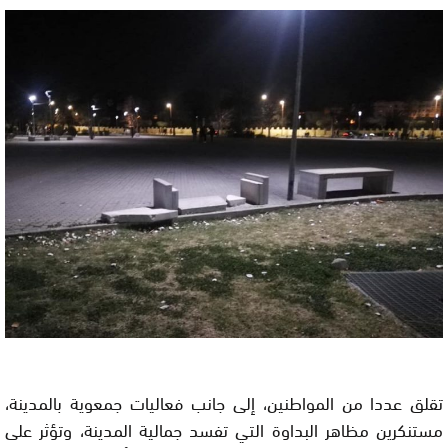
تقلق عددا من المواطنين، إلى جانب فعاليات جمعوية بالمدينة،
مستنكرين مظاهر البداوة التي تفسد جمالية المدينة، وتؤثر على