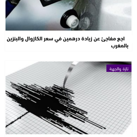
تراجع مفاجئ عن زيادة درهمين في سعر الكازوال والبنزين
بالمغرب
تازة والجهة