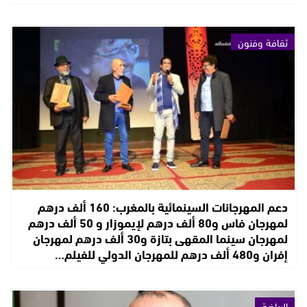
ثقافة وفنون
دعم المهرجانات السينمائية بالمغرب: 160 ألف درهم
لمهرجان فاس و80 ألف درهم لإيموزار و 50 ألف درهم
لمهرجان سينما المقهى بتازة و30 ألف درهم لمهرجان
إفران و480 ألف درهم للمهرجان الدولي للفيلم…
الرياضة