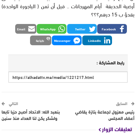
أرضية الحديقة أيام المهرجانات .. قيل أن ثمن ( الياجورة الواحدة)
يقدؤ ب 15 درهم؟؟؟
Email
WhatsApp
Twitter
Facebook
LinkedIn
Messenger
طباعة
رابط المشاركة :
السابق
التالي
رئيس معزول لجماعة بتازة يقاضي
بنعبد الله: الاتحاد أصبح حزبا تابعا
أعضاء المجلس
ولشكر يكن لنا العداء منذ سنين
تعليقات الزوار