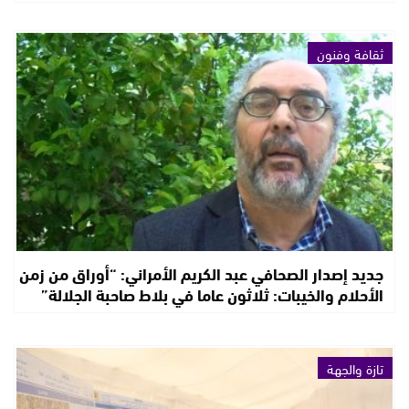
ثقافة وفنون
جديد إصدار الصحافي عبد الكريم الأمراني: “أوراق من زمن
الأحلام والخيبات: ثلاثون عاما في بلاط صاحبة الجلالة”
تازة والجهة