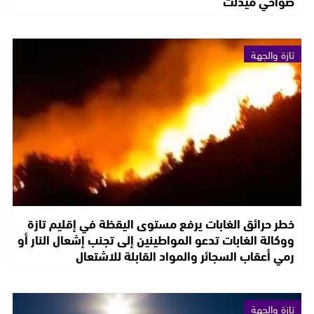
ضواحي ميدلت
تازة والجهة
خطر حرائق الغابات يرفع مستوى اليقظة في إقليم تازة
ووكالة الغابات تدعو المواطينين إلى تجنب إشعال النار أو
رمي أعقاب السجائر والمواد القابلة للاشتعال
تازة والجهة