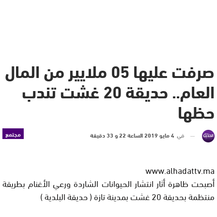
صرفت عليها 05 ملايير من المال
العام.. حديقة 20 غشت تندب
حظها
مجتمع
في
4 مايو 2019 الساعة 22 و 33 دقيقة
www.alhadattv.ma
أصبحت ظاهرة أثار انتشار الحيوانات الشاردة ورعي الأغنام بطريقة
منتظمة بحديقة 20 غشت بمدينة تازة ( حديقة البلدية )