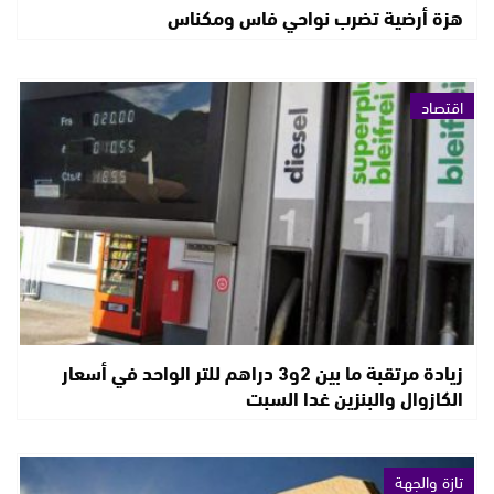
هزة أرضية تضرب نواحي فاس ومكناس
اقتصاد
زيادة مرتقبة ما بين 2و3 دراهم للتر الواحد في أسعار
الكازوال والبنزين غدا السبت
تازة والجهة