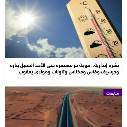
نشرة إنذارية.. موجة حر مستمرة حتى الأحد المقبل بتازة
وجرسيف وفاس ومكناس وتاونات ومولاي يعقوب
متابعات