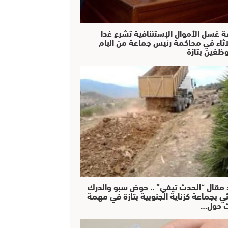
ة غسل الأموال الإستئنافية تشرع غدا
لاثاء في محاكمة رئيس جماعة من البام
ظفين بتازة
 مقال “الحدث تيفي” .. حوض سبو والدرك
ئي بجماعة كزناية الجنوبية بتازة في مهمة
 حول…