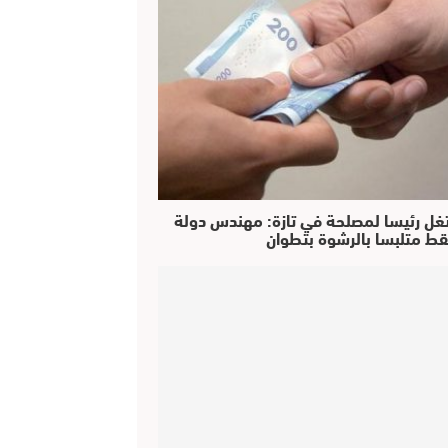
غل رئيسا لمصلحة في تازة: مهندس دولة
ط متلبسا بالرشوة بتطوان