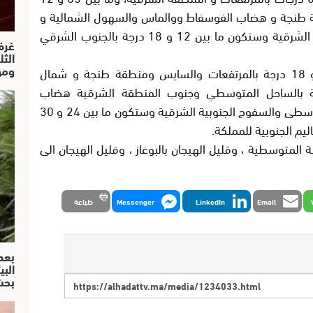
 طنجة و هضاب الفوسفاط ووالماس والسهول الشمالية و
الوسطى ومنطقة سوس والسفوح الجنوبية الشرقية وستكون ما بين 12 و 18 درجة بالجنوب الشرقي
غرف
الث
ومو
وستتأرجح درجات الحرارة العليا ما بين 12 و 18 درجة بالمرتفعات والسايس ومنطقة طنجة و شمال
 الشرقية وما بين 18 و 24 درجة بالساحل المتوسطي وجنوب المنطقة الشرقية هضاب
الفوسفاط و والماس والسهول الشمالية والوسطى والسفوح الجنوبية الشرقية وستكون ما بين 24 و 30
م الجنوبية للمملكة.
 المتوسطية ، وقليل الهيجان بالبوغاز ، وقليل الهيجان الى
Email
LinkedIn
Messenger
طباعة
بعد
البي
بحث