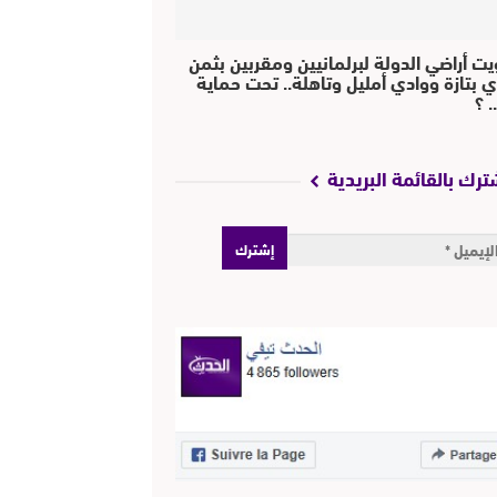
يت أراضي الدولة لبرلمانيين ومقربين بثمن
ي بتازة ووادي أمليل وتاهلة.. تحت حماية
 ؟
ترك بالقائمة البريدية