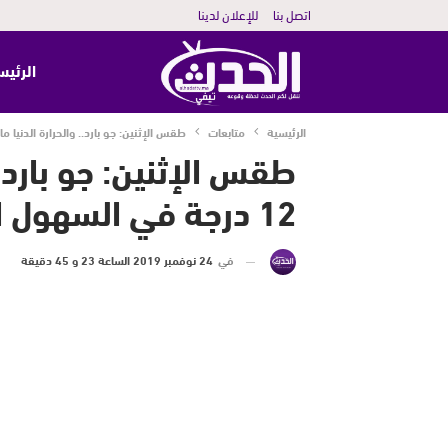
اتصل بنا
للإعلان لدينا
الرئيس
الرئيسية
متابعات
طقس الإثنين: جو بارد.. والحرارة الدنيا ما بين 05 و 12 درجة في السهول الشمالية و 
12 درجة في السهول الشمالية و الوسطى..
في
24 نوفمبر 2019 الساعة 23 و 45 دقيقة