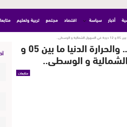
ية
أخبار
سياسة
اقتصاد
مجتمع
تربية وتعليم
متابعا
الوسطى..
طقس الإثنين: جو بارد.. والحرارة الدنيا ما بين 05 و
آخر
متابعات