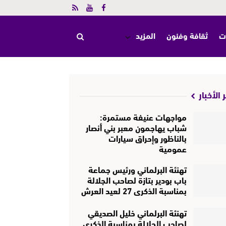
ت
ثقافة وفنون
المزيد
 الأخبار
مواجهات عنيفة مستمرة:
شباب يهاجمون معبر بني أنصار
بالناظور وإحراق سيارات
عمومية
تهنئة البرلماني ورئيس جماعة
باب بودير بتازة لصاحب الجلالة
بمناسبة الذكرى 27 لعيد العرش
تهنئة البرلماني خليل الصديقي
لصاحب الجلالة بمناسبة الذكرى