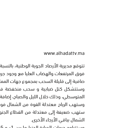
www.alhadattv.ma
تتوقع مديرية الأرصاد الجوية الوطنية، بالنسبة ل
فوق المرتفعات والهضاب العليا مع وجود ج
صافية إلى قليلة السحب بمجموع جهات الممل
وستتشكل كتل ضبابية و سحب منخفضة فوق
المتوسطي، وذلك خلال الليل والصباح، إضافة إ
وستهب الرياح معتدلة القوة من الشمال فوق ا
ستهب ضعيفة إلى معتدلة من القطاع الجنوبي
الشمال بباقي الأرجاء الأخرى.