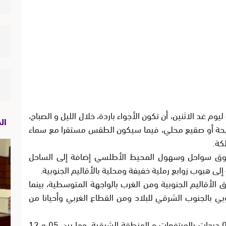
يوم غد الاثنين، أن تكون الأجواء باردة، خلال الليل و الصباح،
ال
ريحة أو صقيع محلي، فيما سيكون الطقس مستقرا مع سماء
كة.
 سواحل وسهول المحيط الأطلسي إضافة إلى الساحل
لى هبوب زوابع رملية خفيفة ومحلية بالأقاليم الجنوبية.
لأقاليم الجنوبية ومن الغرب بالواجهة المتوسطية، بينما
 بالجنوب الشرقي للبلاد ومن القطاع الغربي وأحيانا من
وستتراوح درجات الحرارة الدنيا ما بين 1- و 05 درجات بالمرتفعات و المنطقة الشرقية، وما بين 05 و 12