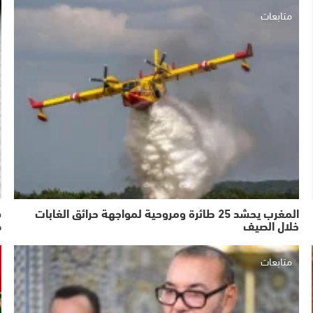
متابعات
المغرب يحشد 25 طائرة ومروحية لمواجهة حرائق الغابات
خلال الصيف
ض
متابعات