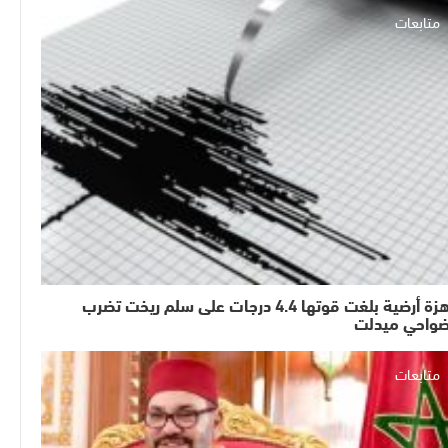
متابعات
هزة أرضية بلغت قوتها 4.4 درجات على سلم ريخت تضرب
واحي ميدلت
متابعات