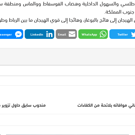
جنوب المملكة.
لهيجان إلى هائج بالبوغاز، وهائجا إلى قوي الهيجان ما بين الرباط وطر
ssenger
LinkedIn
Email
WhatsApp
Twitter
اني موافاته بلائحة من الكفاءات
مندوب سابق حاول تزوير صفته للاستيلاء على م