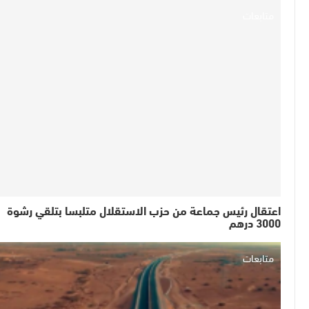
متابعات
اعتقال رئيس جماعة من حزب الاستقلال متلبسا بتلقي رشوة
3000 درهم
متابعات