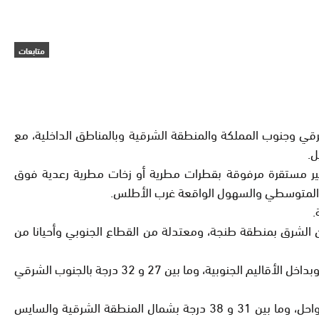
متابعات
ى حار بكل من الجنوب الشرقي وجنوب المملكة والمنطقة الشرقية وبالمناطق الداخلية، مع
.
غير مستقرة مرفوقة بقطرات مطرية أو زخات مطرية رعدية فوق
حل المتوسطي والسهول الواقعة غرب الأطلس.
.
من الشرق بمنطقة طنجة، ومعتدلة من القطاع الجنوبي وأحيانا من
وستتراوح درجات الحرارة الدنيا ما بين 22 و27 درجة بالمنطقة الشرقية والواجهة المتوسطية وسهول تادلة والسفوح الجنوبية الشرقية وبداخل الأقاليم الجنوبية، وما بين 27 و 32 درجة بالجنوب الشرقي
أما درجات الحرارة العليا، فستتأرجح ما بين 20 و 25 درجة جوار السواحل الوسطى، وما بين 25 و31 درجة بالمرتفعات وبالقرب من السواحل، وما بين 31 و 38 درجة بشمال المنطقة الشرقية والسايس