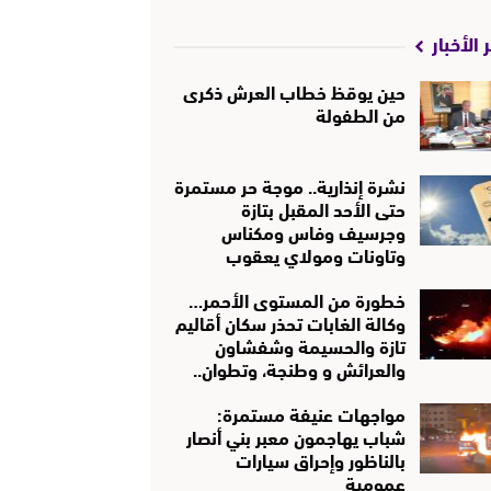
 الأخبار
حين يوقظ خطاب العرش ذكرى
من الطفولة
نشرة إنذارية.. موجة حر مستمرة
حتى الأحد المقبل بتازة
وجرسيف وفاس ومكناس
وتاونات ومولاي يعقوب
خطورة من المستوى الأحمر…
وكالة الغابات تحذر سكان أقاليم
تازة والحسيمة وشفشاون
والعرائش و وطنجة، وتطوان..
مواجهات عنيفة مستمرة:
شباب يهاجمون معبر بني أنصار
بالناظور وإحراق سيارات
عمومية