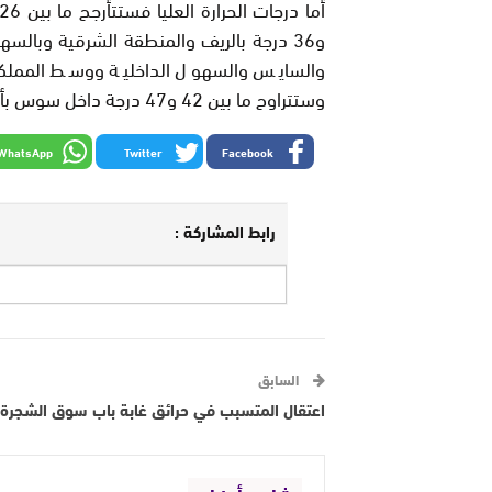
والسايس والسهول الداخلية ووسط المملكة 
وستتراوح ما بين 42 و47 درجة داخل سوس بأقصى الجنوب الشرقي للبلاد وداخل الأقاليم الجنوبية.
WhatsApp
Twitter
Facebook
رابط المشاركة :
السابق
اعتقال المتسبب في حرائق غابة باب سوق الشجرة ب