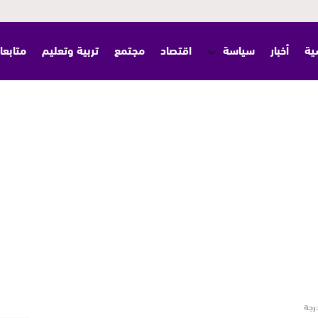
ية
أخبار
سياسة
اقتصاد
مجتمع
تربية وتعليم
متابعا