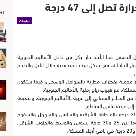
تصل إلى 47 درجة
آخر
متابعات
ل الطقس غدا الأحد حارا بكل من داخل الأقاليم الجنوبية
هول الداخلية، مع تشكل سحب منخفضة خلال الليل والصباح
.
 محملة بقطرات مطرية بالسواحل الوسطى، فيما ستكون
ملكة، مع هبوب رياح رملية بالأقاليم الجنوبية.
 من القطاع الشمالي إلى غربية بالأقاليم الجنوبية، وضعيفة
لى غربية بباقي المناطق.
وستتراوح درجات الحرارة الدنيا ما بين 20 و25 درجة بالمنطقة الشرقية والسايس والسهول والسفوح
الجنوبية الشرقية وغرب الأقاليم الجنوبية، وما بين 25 و30 درجة بسوس والوسط والجنوب الشرقي