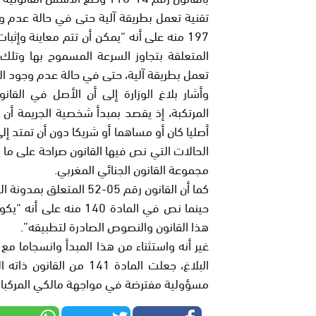
تقنية تعمل بطريقة آلية حتى في حالة عدم و
197 منه على أنه “يمكن أن تتم معاينة وإث
المتعلقة بتجاوز السرعة المسموح بها وتلك 
تعمل بطريقة آلية، حتى في حالة عدم وجود الع
وأشار بلاغ الوزارة إلى أن الأصل في القا
المرتكبة، إذ يقصد بمبدأ شخصية الجريمة أن
أصليا كان أو مساهما أو شريكا دون أن تمتد إلى
مجموعة القانون الجنائي المغربي.
كما أن القانون رقم 05-52
حينما نص في المادة 140
هذا القانون والنصوص الصادرة لتطبيقه”.
البلاغ، جعلت المادة 141
مسؤولية مفترضة في مواجهة مالكي المركبات 