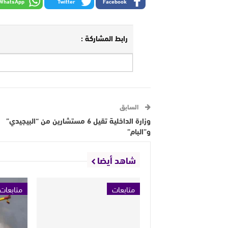
WhatsApp
Twitter
Facebook
رابط المشاركة :
السابق
وزارة الداخلية تقيل 6 مستشارين من “البيجيدي”
و”البام”
شاهد أيضا
متابعات
متابعات