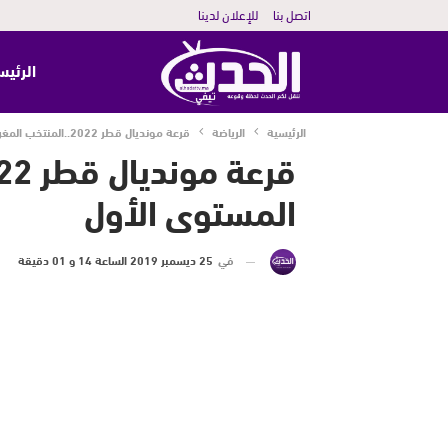
اتصل بنا
للإعلان لدينا
الرئيس
الرئيسية
الرياضة
قرعة مونديال قطر 2022..المنتخب المغربي في المستوى الأول
المستوى الأول
في
25 ديسمبر 2019 الساعة 14 و 01 دقيقة