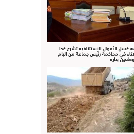
ة غسل الأموال الإستئنافية تشرع غدا
لاثاء في محاكمة رئيس جماعة من البام
ظفين بتازة