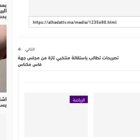
بعد
البي
بحث
التالي
تصريحات تطالب باستقالة منتخبي تازة من مجلس جهة
فاس مكناس
اشت
الرياضة
يسق