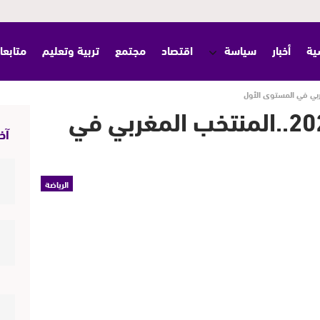
ية
أخبار
سياسة
اقتصاد
مجتمع
تربية وتعليم
متابعا
قرعة مونديال قطر 2022..المنتخب المغربي في
آخر
الرياضة