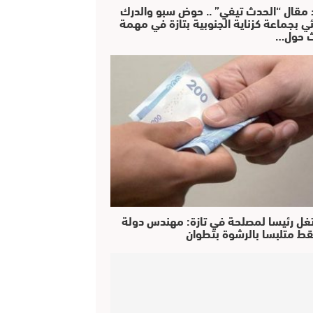
 مقال “الحدث تيفي” .. حوض سبو والدرك
ئي بجماعة كزناية الجنوبية بتازة في مهمة
 حول…
غل رئيسا لمصلحة في تازة: مهندس دولة
ط متلبسا بالرشوة بتطوان