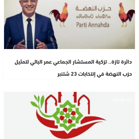
دائرة تازة.. تزكية المستشار الجماعي عمر البالي لتمثيل
حزب النهضة في إنتخابات 23 شتنبر
تازة والجهة