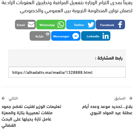
رهيناً بمدى التزام الوزارة بتفعيل المراقبة وتطبيق العقوبات الرادعة
لضمان توازن المنظومة التربوية بين العمومي والخصوصي.
Email
WhatsApp
Twitter
Facebook
LinkedIn
Messenger
طباعة
رابط المشاركة :
السابق
التالي
بلاغ…تحديد موعد وعدد أيام
تعليمات الوزير لفتيت تفضح جمود
عطلة عيد المولد النبوي
ملفات تعميرية بتازة والمعزة
عامل تازة يحيلها على البحث
القضائي