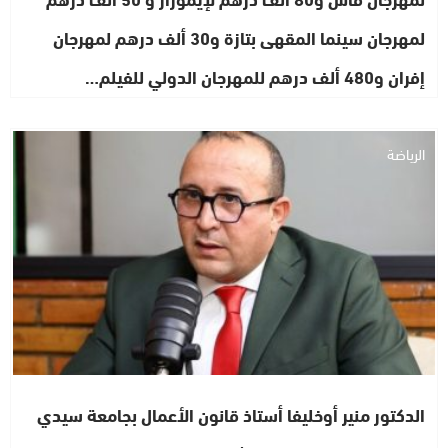
لمهرجان سينما المقهى بتازة و30 ألف درهم لمهرجان
إفران و480 ألف درهم للمهرجان الدولي للفيلم…
الرياضة
الدكتور منير أوخليفا أستاذ قانون الأعمال بجامعة سيدي