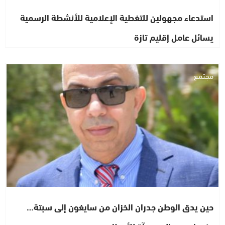
استدعاء مجهولين للتغطية الإعلامية للأنشطة الرسمية
يسائل عامل إقليم تازة
مجتمع
حين يدق الوطن جدران الخزان من سايغون إلى سبتة…