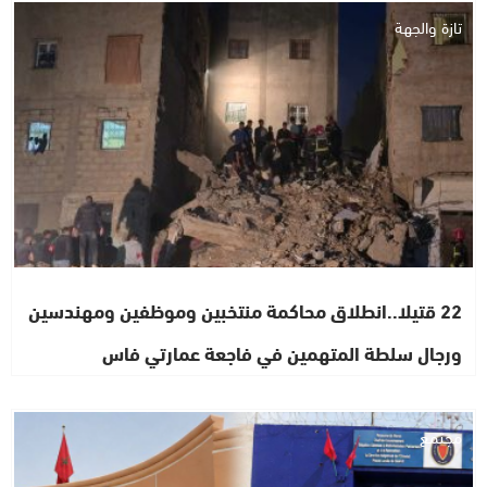
تازة والجهة
22 قتيلا..انطلاق محاكمة منتخبين وموظفين ومهندسين
ورجال سلطة المتهمين في فاجعة عمارتي فاس
مجتمع