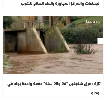
الجماعات والمراكز المجاورة بالماء الصالح للشرب
تازة والجهة
تازة : غرق شقيقين “06 و08 سنة” دفعة واحدة بواد في
بوحلو