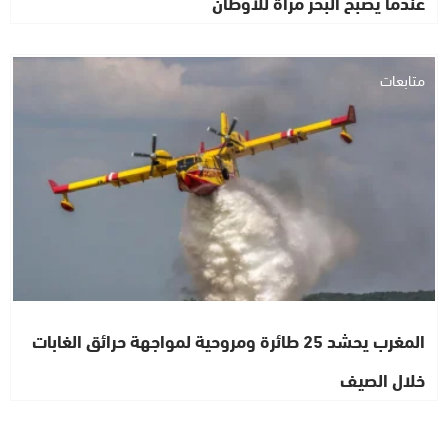
عندما يصبح البحر مرآة للأوطان
متابعات
المغرب يحشد 25 طائرة ومروحية لمواجهة حرائق الغابات
خلال الصيف