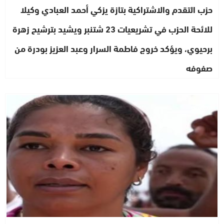
حزب التقدم والاشتراكية بتازة يزكي أحمد العبادي وكيلا
للائحة الحزب في تشريعيات 23 شتنبر ويشيد بترشيح زهرة
برحيوي، ويؤكد خروج فاطمة السرار وعبد العزيز بودرة من
صفوفه
مجتمع