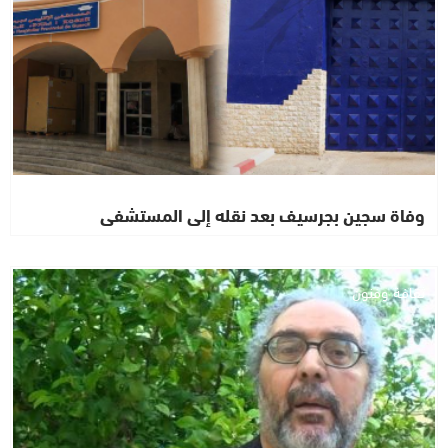
وفاة سجين بجرسيف بعد نقله إلى المستشفى
ثقافة وفنون