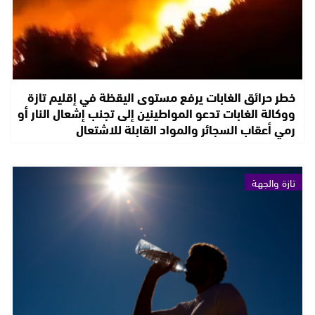
خطر حرائق الغابات يرفع مستوى اليقظة في إقليم تازة
ووكالة الغابات تدعو المواطينين إلى تجنب إشعال النار أو
رمي أعقاب السجائر والمواد القابلة للاشتعال
تازة والجهة