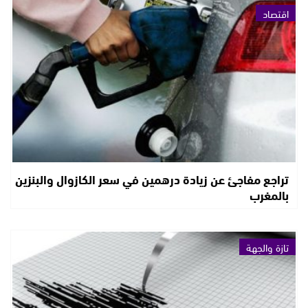
اقتصاد
تراجع مفاجئ عن زيادة درهمين في سعر الكازوال والبنزين
بالمغرب
تازة والجهة