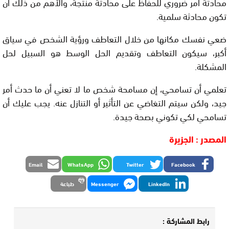
محادثة أمر ضروري للحفاظ على محادثة منتجة، والأهم من ذلك أن
تكون محادثة سلمية.
ضعي نفسك مكانها من خلال التعاطف ورؤية الشخص في سياق
أكبر، سيكون التعاطف وتقديم الحل الوسط هو السبيل لحل
المشكلة.
تعلمي أن تسامحي، إن مسامحة شخص ما لا تعني أن ما حدث أمر
جيد، ولكن سيتم التغاضي عن التأثير أو التنازل عنه. يجب عليك أن
تسامحي لكي تكوني بصحة جيدة.
المصدر : الجزيرة
Email
WhatsApp
Twitter
Facebook
LinkedIn
Messenger
طباعة
رابط المشاركة :