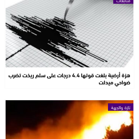
متابعات
هزة أرضية بلغت قوتها 4.4 درجات على سلم ريخت تضرب
ضواحي ميدلت
تازة والجهة