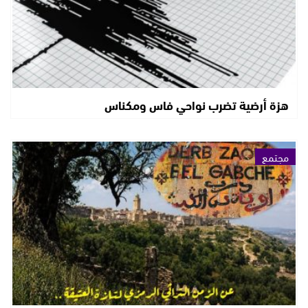
هزة أرضية تضرب نواحي فاس ومكناس
مجتمع