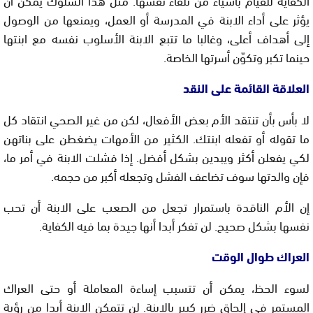
يؤثر على أداء الابنة في المدرسة أو العمل، ويمنعها من الوصول
إلى أهداف أعلى، وغالبا ما تتبع الابنة الأسلوب نفسه مع ابنتها
حينما تكبر وتكوّن أسرتها الخاصة.
العلاقة القائمة على النقد
لا بأس بأن تنتقد الأم بعض الأفعال، لكن من غير الصحي انتقاد كل
ما تقوله أو تفعله ابنتك. الكثير من الأمهات يضغطن على بناتهن
لكي يفعلن أكثر ويبدين بشكل أفضل. إذا فشلت الابنة في أمر ما،
فإن والدتها سوف تضاعف الفشل وتجعله أكبر من حجمه.
إن الأم الناقدة باستمرار تجعل من الصعب على الابنة أن تحب
نفسها بشكل صحيح. لن تفكر أبدا أنها جيدة بما فيه الكفاية.
العراك طوال الوقت
لسوء الحظ، يمكن أن تتسبب إساءة المعاملة أو حتى العراك
المستمر في إلحاق ضرر كبير بالابنة. لن تتمكن الابنة أبدا من رؤية