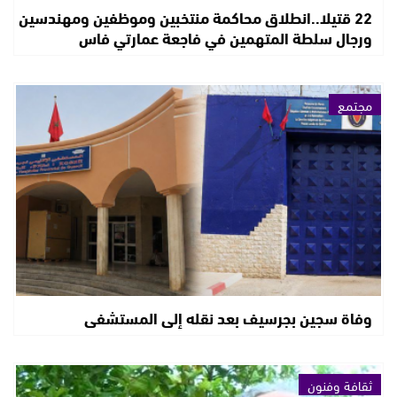
22 قتيلا..انطلاق محاكمة منتخبين وموظفين ومهندسين
ورجال سلطة المتهمين في فاجعة عمارتي فاس
مجتمع
وفاة سجين بجرسيف بعد نقله إلى المستشفى
ثقافة وفنون