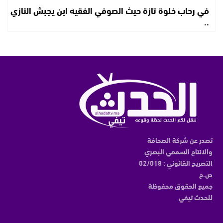
في رحاب خلوة تازة حيث الصوفي الفقيه ابن يجبش التازي
..
تصدر عن شركة الصحافة
والانتاج السمعي البصري
التصريح القانوني : 02/018
ص.ح
جميع الحقوق محفوظة
للحدث تيفي