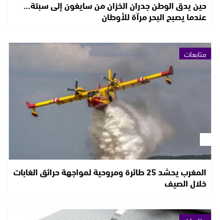
حين يدق الوطن جدران الخزان من سايغون إلى سبتة…
عندما يصبح البحر مرآة للأوطان
متابعات
المغرب يحشد 25 طائرة ومروحية لمواجهة حرائق الغابات
خلال الصيف