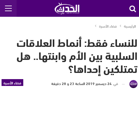
الرئيسية
فضاء الأسرة
للنساء فقط: أنماط العلاقات
السلبية بين الأم وابنتها.. هل
تمتلكين إحداها؟
فضاء الأسرة
في
24 ديسمبر 2019 الساعة 23 و 28 دقيقة