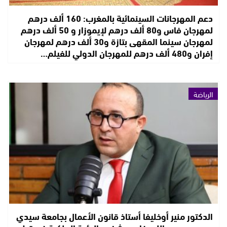
دعم المهرجانات السينمائية بالمغرب: 160 ألف درهم
لمهرجان فاس و80 ألف درهم لإيموزار و 50 ألف درهم
لمهرجان سينما المقهى بتازة و30 ألف درهم لمهرجان
إفران و480 ألف درهم للمهرجان الدولي للفيلم…
الرياضة
الدكتور منير أوخليفا أستاذ قانون الأعمال بجامعة سيدي