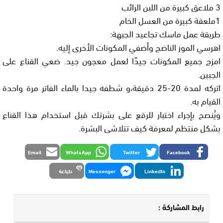
3 ملاعق كبيرة من اللبن الرائب
1ملعقة كبيرة من العسل الخام
طريقة عمل ماسك تجاعيد الجبهة:
اهرسي الموز الناضج وأضفي المكونات الأخرى إليه.
امزج جميع المكونات جيدًا لعمل معجون جيد. ضعي القناع على
الجبين.
اتركه لمدة 20-25 دقيقة،و شطفه جيدا بالماء الفاتر مرة واحدة
القيام به.
ويُنصح بإجراء اختبار للرقع على بشرتك قبل استخدام هذا القناع
بشكل منتظم لمعرفة كيف تتلاشى البشرة.
Email
WhatsApp
Twitter
Facebook
LinkedIn
Messenger
طباعة
رابط المشاركة :