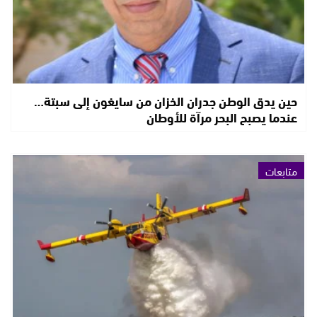
حين يدق الوطن جدران الخزان من سايغون إلى سبتة…
عندما يصبح البحر مرآة للأوطان
متابعات