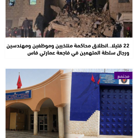
22 قتيلا..انطلاق محاكمة منتخبين وموظفين ومهندسين
ورجال سلطة المتهمين في فاجعة عمارتي فاس
مجتمع