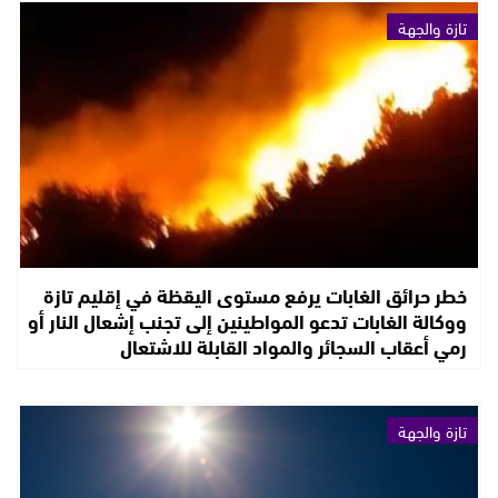
تازة والجهة
خطر حرائق الغابات يرفع مستوى اليقظة في إقليم تازة
ووكالة الغابات تدعو المواطينين إلى تجنب إشعال النار أو
رمي أعقاب السجائر والمواد القابلة للاشتعال
تازة والجهة