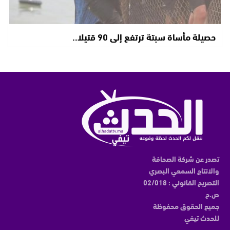
حصيلة مأساة سبتة ترتفع إلى 90 قتيلا..
تصدر عن شركة الصحافة
والانتاج السمعي البصري
التصريح القانوني : 02/018
ص.ح
جميع الحقوق محفوظة
للحدث تيفي