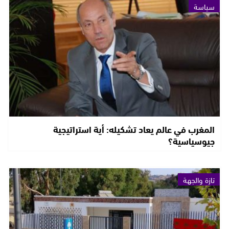
سياسة
المغرب في عالم يعاد تشكيله: أية استراتيجية
جيوسياسية؟
تازة والجهة