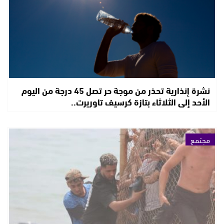
نشرة إنذارية تحذر من موجة حر تصل 45 درجة من اليوم
الأحد إلى الثلاثاء بتازة كرسيف تاوريرت..
مجتمع