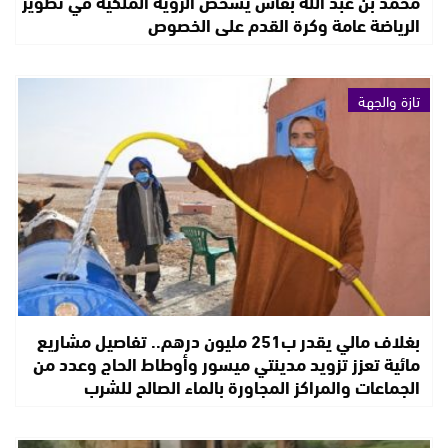
محمد بن عبد الله بفاس يشخص الرؤية الملكية في تطوير
الرياضة عامة وكرة القدم على الخصوص
تازة والجهة
بغلاف مالي يقدر ب251 مليون درهم.. تفاصيل مشاريع
مائية تعزز تزويد مدينتي ميسور وأوطاط الحاج وعدد من
الجماعات والمراكز المجاورة بالماء الصالح للشرب