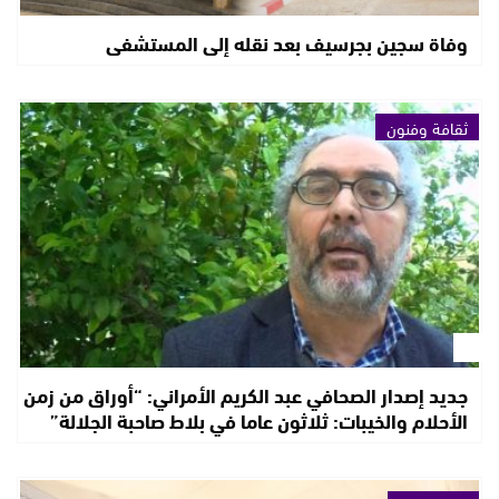
وفاة سجين بجرسيف بعد نقله إلى المستشفى
ثقافة وفنون
جديد إصدار الصحافي عبد الكريم الأمراني: “أوراق من زمن
الأحلام والخيبات: ثلاثون عاما في بلاط صاحبة الجلالة”