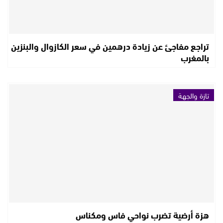
تراجع مفاجئ عن زيادة درهمين في سعر الكازوال والبنزين
بالمغرب
تازة والجهة
هزة أرضية تضرب نواحي فاس ومكناس