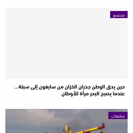
مجتمع
حين يدق الوطن جدران الخزان من سايغون إلى سبتة…
عندما يصبح البحر مرآة للأوطان
متابعات