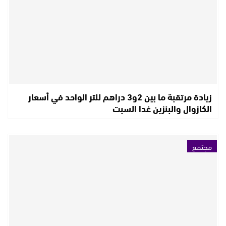
زيادة مرتقبة ما بين 2و3 دراهم للتر الواحد في أسعار
الكازوال والبنزين غدا السبت
مجتمع