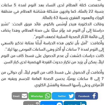
وانخفضت كتلة العظام لدى النساء بعد النوم لمدة 5 ساعات
بنسبة 22 بالمئة، كما واجهن مشكلة هشاشة العظام في منطقة
الورك والعمود الفقري بنسبة 63 بالمائة.
وقالت الدكتورة هيذر أوشس بالكوم، قائد فريق البحث: “تشير
دراستنا إلى أن النوم قد يؤثر سلبًا على صحة العظام، وهذا يضاف
إلى قائمة الآثار الصحية السلبية لضعف النوم”.
وأضافت: “آمل بأن تكون هذه الدراسة أيضًا بمثابة تذكير بالسعي
إلى النوم لمدة 7 ساعات أو أكثر وهي الساعات الموصى بها ليلا”.
كانت دراسات كشفت أن عدم الحصول على قسط كاف من النوم
ليلاً، يمكن أن يزيد من تكرار حدوث القرحة الهضمية لدى كبار السن.
وأضافت أن الحصول على قسط كاف من النوم ليلاً، أي حوالي من
7 إلى 8 ساعات يوميًا، يحسن الصحة العامة للجسم ويقيه من
الأمراض وعلى رأسها السمنة والفشل الكلوي.
Email
WhatsApp
Twitter
Facebook
LinkedIn
Messenger
طباعة