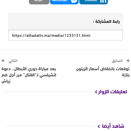
رابط المشاركة :
السابق
التالي
توقعات بانخفاض أسعار الزيتون
بعد مباراة دوري الأبطال.. دعوة
بتازة
لتشيلسي لـ”القتال” من أجل ضم
زياش
تعليقات الزوار
شاهد أيضا