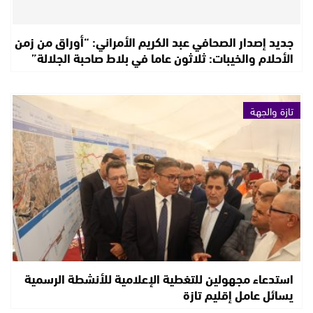
جديد إصدار الصحافي عبد الكريم الأمراني: “أوراق من زمن
الأحلام والخيبات: ثلاثون عاما في بلاط صاحبة الجلالة”
تازة والجهة
استدعاء مجهولين للتغطية الإعلامية للأنشطة الرسمية
يسائل عامل إقليم تازة