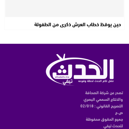
حين يوقظ خطاب العرش ذكرى من الطفولة
تصدر عن شركة الصحافة
والانتاج السمعي البصري
التصريح القانوني : 02/018
ص.ح
جميع الحقوق محفوظة
للحدث تيفي