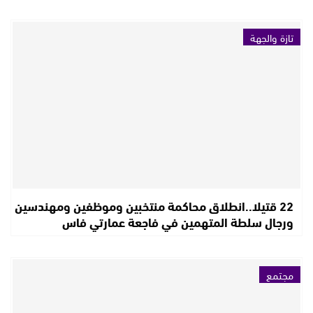
تازة والجهة
22 قتيلا..انطلاق محاكمة منتخبين وموظفين ومهندسين
ورجال سلطة المتهمين في فاجعة عمارتي فاس
مجتمع