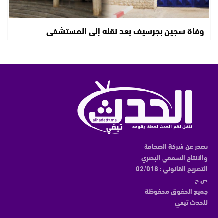
وفاة سجين بجرسيف بعد نقله إلى المستشفى
تصدر عن شركة الصحافة
والانتاج السمعي البصري
التصريح القانوني : 02/018
ص.ح
جميع الحقوق محفوظة
للحدث تيفي