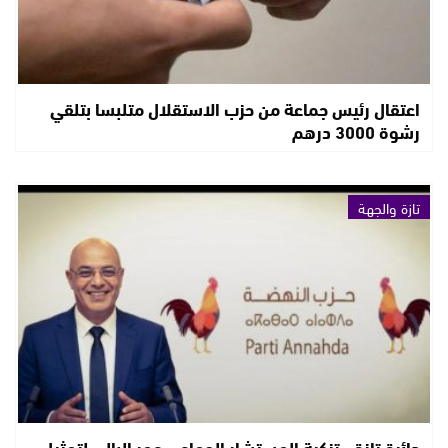
اعتقال رئيس جماعة من حزب الاستقلال متلبسا بتلقي
رشوة 3000 درهم
تازة والجهة
دائرة تازة.. تزكية المستشار الجماعي عمر البالي لتمثيل