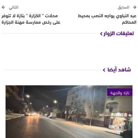
السابق
التالي
عبد النباوي يواجه النصب بمحيط
محلات ” الكزارة ” بتازة لا تتوفر
المحاكم
على رخص ممارسة مهنة الجزارة
تعليقات الزوار
شاهد أيضا
تازة والجهة