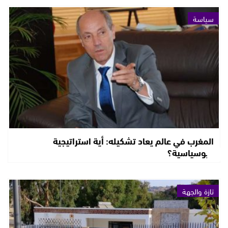
سياسة
المغرب في عالم يعاد تشكيله: أية استراتيجية
جيوسياسية؟
تازة والجهة