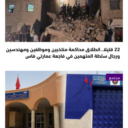
22 قتيلا..انطلاق محاكمة منتخبين وموظفين ومهندسين
ورجال سلطة المتهمين في فاجعة عمارتي فاس
مجتمع