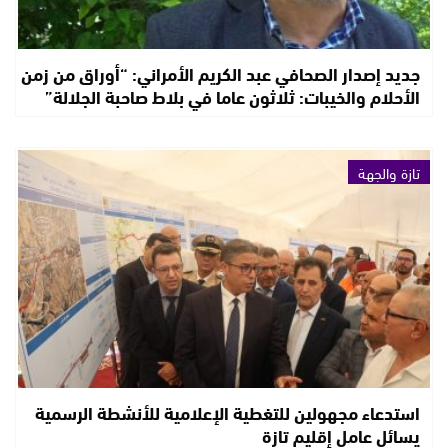
جديد إصدار الصحافي عبد الكريم الأمراني: “أوراق من زمن
الأحلام والخيبات: ثلاثون عاما في بلاط صاحبة الجلالة”
تازة والجهة
استدعاء مجهولين للتغطية الإعلامية للأنشطة الرسمية
يسائل عامل إقليم تازة