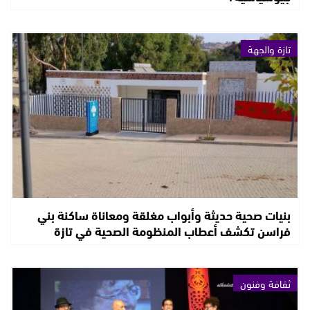
تازة والجهة
بنيات صحية حديثة وأبواب مغلقة ومعاناة ساكنة بني
فراسن تكشف أعطاب المنظومة الصحية في تازة
ثقافة وفنون