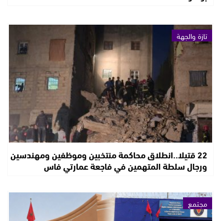
تازة والجهة
22 قتيلا..انطلاق محاكمة منتخبين وموظفين ومهندسين
ورجال سلطة المتهمين في فاجعة عمارتي فاس
مجتمع