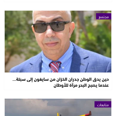
مجتمع
حين يدق الوطن جدران الخزان من سايغون إلى سبتة…
عندما يصبح البحر مرآة للأوطان
متابعات