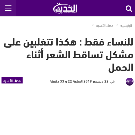
الرئيسية
فضاء الأسرة
للنساء فقط : هكذا تتغلبين على
مشكل تساقط الشعر أثناء
الحمل
فضاء الأسرة
في
22 ديسمبر 2019 الساعة 22 و 33 دقيقة