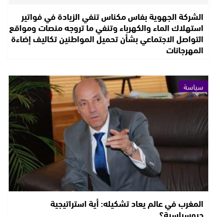
الشركة الجهوية بفاس مكناس تنفي الزيادة في فواتير
استهلاك الماء والكهرباء وتنفي ما تروجه منصات ومواقع
التواصل الاجتماعي بشأن تحميل المواطنين تكاليف إضاءة
المهرجانات
سياسة
المغرب في عالم يعاد تشكيله: أية استراتيجية
جيوسياسية؟