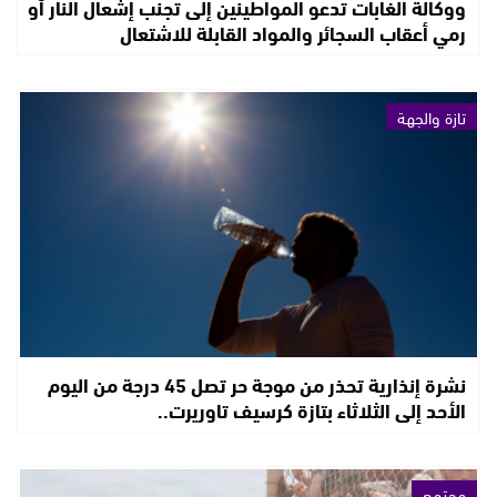
ووكالة الغابات تدعو المواطينين إلى تجنب إشعال النار أو
رمي أعقاب السجائر والمواد القابلة للاشتعال
تازة والجهة
نشرة إنذارية تحذر من موجة حر تصل 45 درجة من اليوم
الأحد إلى الثلاثاء بتازة كرسيف تاوريرت..
مجتمع