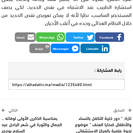
استشارة الطبيب عند الاشتباه في نقص الحديد، لكي يصف
المستحضر المناسب، نظرا لأنه لا يمكن تعويض نقص الحديد من
خلال النظام الغذائي وحده في أغلب الأحيان.
Email
WhatsApp
Twitter
Facebook
LinkedIn
Messenger
طباعة
رابط المشاركة :
السابق
التالي
تازة: ” دور خلية التكفل بالنساء
بمناسبة الذكرى الأولى لوفاته ..
والأطفال ضحايا العنف ” موضوع
الجمال والثورة في شعر الراحل عبد
ندوة علمية بالمركز الاستشفائي
السلام بوحجر