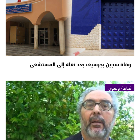
وفاة سجين بجرسيف بعد نقله إلى المستشفى
ثقافة وفنون